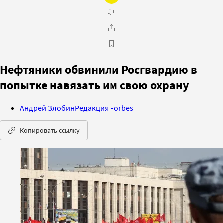
Нефтяники обвинили Росгвардию в
попытке навязать им свою охрану
Андрей Злобин
Редакция Forbes
Копировать ссылку