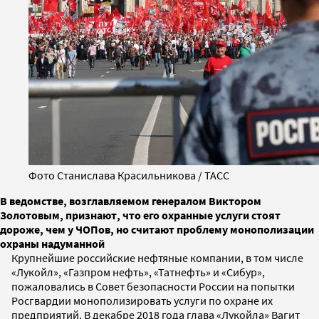
Фото Станислава Красильникова / ТАСС
В ведомстве, возглавляемом генералом Виктором
Золотовым, признают, что его охранные услуги стоят
дороже, чем у ЧОПов, но считают проблему монополизации
охраны надуманной
Крупнейшие российские нефтяные компании, в том числе
«Лукойл», «Газпром нефть», «Татнефть» и «Сибур»,
пожаловались в Совет безопасности России на попытки
Росгвардии монополизировать услуги по охране их
предприятий. В декабре 2018 года глава «Лукойла» Вагит