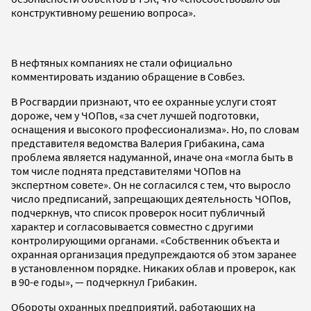
конструктивному решению вопроса».
В нефтяных компаниях не стали официально
комментировать изданию обращение в Совбез.
В Росгвардии признают, что ее охранные услуги стоят
дороже, чем у ЧОПов, «за счет лучшей подготовки,
оснащения и высокого профессионализма». Но, по словам
представителя ведомства Валерия Грибакина, сама
проблема является надуманной, иначе она «могла быть в
том числе поднята представителями ЧОПов на
экспертном совете». Он не согласился с тем, что выросло
число предписаний, запрещающих деятельность ЧОПов,
подчеркнув, что список проверок носит публичный
характер и согласовывается совместно с другими
контролирующими органами. «Собственник объекта и
охранная организация предупреждаются об этом заранее
в установленном порядке. Никаких облав и проверок, как
в 90-е годы», — подчеркнул Грибакин.
Обороты охранных предприятий, работающих на