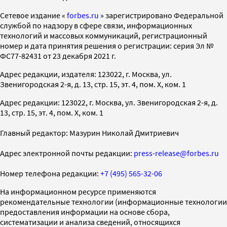
Cетевое издание «
forbes.ru
» зарегистрировано Федеральной
службой по надзору в сфере связи, информационных
технологий и массовых коммуникаций, регистрационный
номер и дата принятия решения о регистрации: серия Эл №
ФС77-82431 от 23 декабря 2021 г.
Адрес редакции, издателя: 123022, г. Москва, ул.
Звенигородская 2-я, д. 13, стр. 15, эт. 4, пом. X, ком. 1
Адрес редакции: 123022, г. Москва, ул. Звенигородская 2-я, д.
13, стр. 15, эт. 4, пом. X, ком. 1
Главный редактор: Мазурин Николай Дмитриевич
Адрес электронной почты редакции:
press-release@forbes.ru
Номер телефона редакции:
+7 (495) 565-32-06
На информационном ресурсе применяются
рекомендательные технологии (информационные технологии
предоставления информации на основе сбора,
систематизации и анализа сведений, относящихся