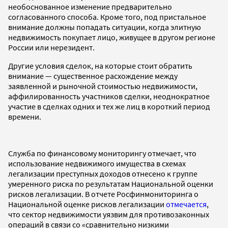
необоснованное изменение предварительно
согласованного способа. Кроме того, под пристальное
внимание должны попадать ситуации, когда элитную
недвижимость покупает лицо, живущее в другом регионе
России или нерезидент.
Другие условия сделок, на которые стоит обратить
внимание — существенное расхождение между
заявленной и рыночной стоимостью недвижимости,
аффилированность участников сделки, неоднократное
участие в сделках одних и тех же лиц в короткий период
времени.
Служба по финансовому мониторингу отмечает, что
использование недвижимого имущества в схемах
легализации преступных доходов отнесено к группе
умеренного риска по результатам Национальной оценки
рисков легализации. В отчете Росфинмониторинга о
Национальной оценке рисков легализации
отмечается
,
что сектор недвижимости уязвим для противозаконных
операций в связи со «сравнительно низкими