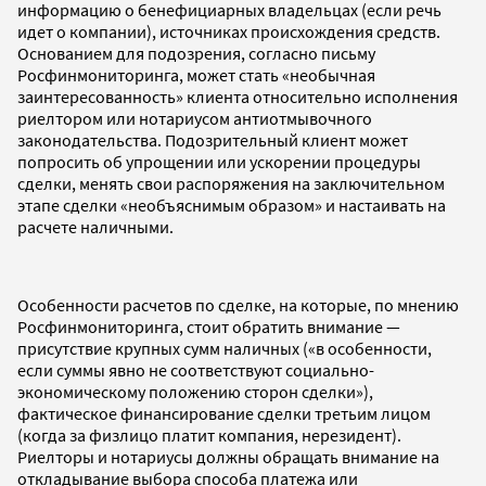
информацию о бенефициарных владельцах (если речь
идет о компании), источниках происхождения средств.
Основанием для подозрения, согласно письму
Росфинмониторинга, может стать «необычная
заинтересованность» клиента относительно исполнения
риелтором или нотариусом антиотмывочного
законодательства. Подозрительный клиент может
попросить об упрощении или ускорении процедуры
сделки, менять свои распоряжения на заключительном
этапе сделки «необъяснимым образом» и настаивать на
расчете наличными.
Особенности расчетов по сделке, на которые, по мнению
Росфинмониторинга, стоит обратить внимание —
присутствие крупных сумм наличных («в особенности,
если суммы явно не соответствуют социально-
экономическому положению сторон сделки»),
фактическое финансирование сделки третьим лицом
(когда за физлицо платит компания, нерезидент).
Риелторы и нотариусы должны обращать внимание на
откладывание выбора способа платежа или