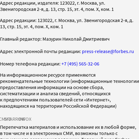
Адрес редакции, издателя: 123022, г. Москва, ул.
Звенигородская 2-я, д. 13, стр. 15, эт. 4, пом. X, ком. 1
Адрес редакции: 123022, г. Москва, ул. Звенигородская 2-я, д.
13, стр. 15, эт. 4, пом. X, ком. 1
Главный редактор: Мазурин Николай Дмитриевич
Адрес электронной почты редакции:
press-release@forbes.ru
Номер телефона редакции:
+7 (495) 565-32-06
На информационном ресурсе применяются
рекомендательные технологии (информационные технологии
предоставления информации на основе сбора,
систематизации и анализа сведений, относящихся
к предпочтениям пользователей сети «Интернет»,
находящихся на территории Российской Федерации)
СМИ2
SPARROW
INFOX
Перепечатка материалов и использование их в любой форме,
в том числе и в электронных СМИ, возможны только с