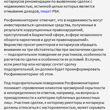
нотариусов рекомендации по выявлению сделок с
недвижимостью, истинной целью которых является
отмывание доходов,
пишет
РБК.
Росфинмониторинг отмечает, что в недвижимость могут
инвестироваться «денежные средства, полученные в
результате коррупционных правонарушений,
преступлений в бюджетной сфере, в сфере незаконного
оборота наркотиков и других правонарушений».
Ведомство просит риелторов и нотариусов обращать
внимание на три обстоятельства при заключении сделки
— подозрительное поведение ее участников, особенности
расчетов по сделке и особенности ее условий. В случае,
если риелтор или нотариус сочтет сделку
подозрительной, он должен будет проинформировать
Росфинмониторинг об этом.
Под подозрительным поведением Росфинмониторинг
понимает «проявление клиентом чрезмерной скрытности
и неопределенности ответов, например, на вопросы о
принадлежности к категории публичных должностных
лиц». Участник сделки, к которому риелторы и нотариусы
должны относиться с настороженностью, может скрывать