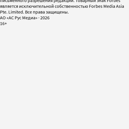
письменного разрешения редакции. Товарный знак Forbes
является исключительной собственностью Forbes Media Asia
Pte. Limited. Все права защищены.
AO «АС Рус Медиа»
·
2026
16+