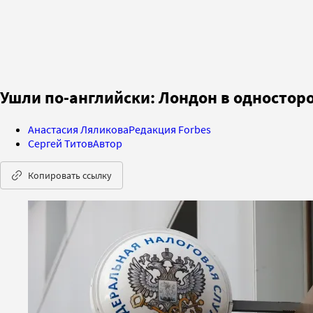
Ушли по-английски: Лондон в одностор
Анастасия Ляликова
Редакция Forbes
Сергей Титов
Автор
Копировать ссылку