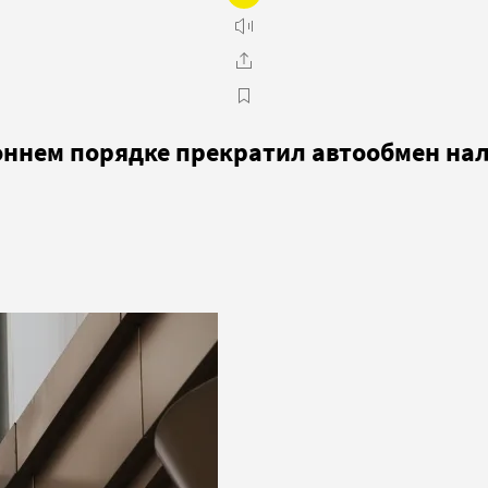
оннем порядке прекратил автообмен на