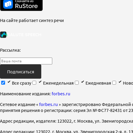
На сайте работает синтез речи
Рассылка:
Подписаться
Все сразу
Еженедельная
Ежедневная
Ново
Наименование издания:
forbes.ru
Cетевое издание «
forbes.ru
» зарегистрировано Федеральной 
принятия решения о регистрации: серия Эл № ФС77-82431 от 23 
Адрес редакции, издателя: 123022, г. Москва, ул. Звенигородская 2-
Адрес редакции: 123022, г. Москва, ул. Звенигородская 2-я, д. 13, с