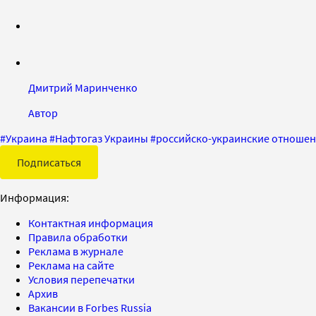
Дмитрий Маринченко
Автор
#
Украина
#
Нафтогаз Украины
#
российско-украинские отноше
Подписаться
Информация:
Контактная информация
Правила обработки
Реклама в журнале
Реклама на сайте
Условия перепечатки
Архив
Вакансии в Forbes Russia