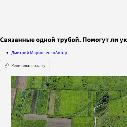
Связанные одной трубой. Помогут ли у
Дмитрий Маринченко
Автор
Копировать ссылку