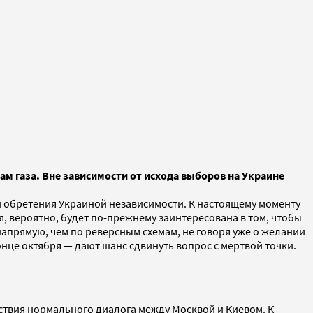
м газа. Вне зависимости от исхода выборов на Украине
и обретения Украиной независимости. К настоящему моменту
я, вероятно, будет по-прежнему заинтересована в том, чтобы
 напрямую, чем по реверсным схемам, не говоря уже о желании
онце октября — дают шанс сдвинуть вопрос с мертвой точки.
ствия нормального диалога между Москвой и Киевом. К