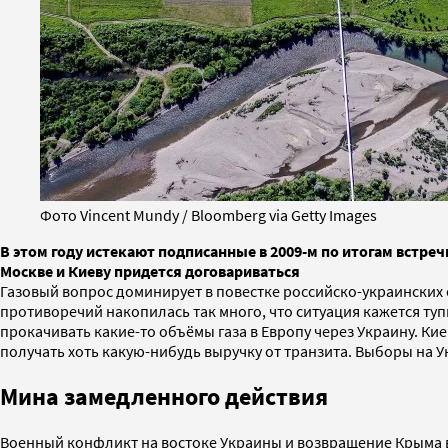
Фото Vincent Mundy / Bloomberg via Getty Images
В этом году истекают подписанные в 2009-м по итогам встре
Москве и Киеву придется договариваться
Газовый вопрос доминирует в повестке российско-украинских
противоречий накопилась так много, что ситуация кажется туп
прокачивать какие-то объёмы газа в Европу через Украину. Ки
получать хоть какую-нибудь выручку от транзита. Выборы на У
Мина замедленного действия
Военный конфликт на востоке Украины и возвращение Крыма в 