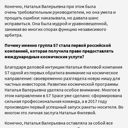
Конечно, Наталья Валерьевна при этом была
очень требовательным руководителем, но она умела и
прощать ошибки: наказывала, но давала шанс
исправиться. Она была мудрой и уравновешенной,
занимая во многих спорах функцию независимого
арбитра.
Почему именно группа S
7 стала первой российской
компанией, которая получила право предоставлять
международные космические услуги?
Благодаря деловой интуиции Натальи Филевой компания
S7 одной из первых обратила внимание на космическое
направление: своевременно разглядела новую нишу для
частных инвесторов. Развитию космической программы
Наталья Валерьевна уделяла особое внимание. Многое в
этом направлении в S7 Space уже сделано: сформирована
сильная профессиональная команда, а в 2017 году
произведен первый успешный запуск ракеты-носителя. Во
многом это личная заслуга Натальи Филевой.
Конечно, Наталья Валерьевна оставляла за собой все