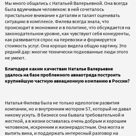
Мы много общались с Натальей Валерьевной. Она всегда
была вдумчивым человеком: в ней сочеталось
пристальное внимание к деталям и талант оценивать
ситуацию в комплексе. Филева всегда знала, что
происходит в экономике и в политике, что обсуждается на
законодательном уровне, как чувствуют себя конкуренты,
как развивается спрос на перевозки и формируется
стоимость услуг. Она хорошо видела общую картину. Это
редкий дар: многие технически подкованные люди этого
не умеют.
Благодаря каким качествам Наталье Валерьевне
удалось на базе проблемного авиаотряда построить
крупнейшую частную авиационную компанию в России?
Наталья Филева была не только идеологом развития
компании, но и внутренним мотором S7, который не давал
никому уснуть. В бизнесе она бывала требовательной и
жесткой, а в жизни оставалась очень добрым и хорошим
человеком, искренним и жизнерадостным. Она могла и
выпить вина, и поддержать интересный разговор на