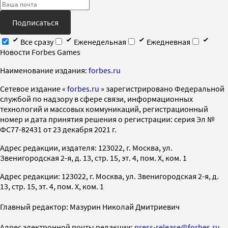
Подписаться
Все сразу
Еженедельная
Ежедневная
Новости Forbes Games
Наименование издания:
forbes.ru
Cетевое издание «
forbes.ru
» зарегистрировано Федеральной
службой по надзору в сфере связи, информационных
технологий и массовых коммуникаций, регистрационный
номер и дата принятия решения о регистрации: серия Эл №
ФС77-82431 от 23 декабря 2021 г.
Адрес редакции, издателя: 123022, г. Москва, ул.
Звенигородская 2-я, д. 13, стр. 15, эт. 4, пом. X, ком. 1
Адрес редакции: 123022, г. Москва, ул. Звенигородская 2-я, д.
13, стр. 15, эт. 4, пом. X, ком. 1
Главный редактор: Мазурин Николай Дмитриевич
Адрес электронной почты редакции:
press-release@forbes.ru