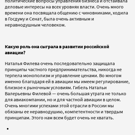
политические вопросы управления бизнеса и отстаивала
деловые интересы на всех уровнях власти. Очень много
времени она посвящала общению с чиновниками, ходила
в Госдуму и Сенат, была очень активным и
неравнодушным человеком.
Какую роль она сыграла в развитии российской
авиации?
Наталья Филева очень последовательно защищала
принципы частного предпринимательства, никогда не
терпела монополизм и управление ценами. Во многом
именно благодаря ей в авиации мы имеем регулирование,
близкое к рыночным условиям. Гибель Натальи
Валерьевны Филевой — очень большая утрата не только
для авиакомпании, но и для частной авиации в целом.
Очень многими успехами этой отрасли в России мы
обязаны ее неравнодушию, компетентности и твердым
принципам. Этого нам всем будет очень не хватать.