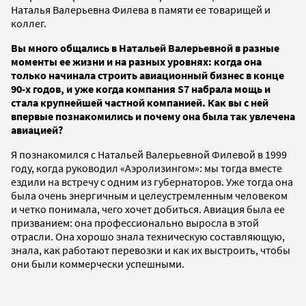
Наталья Валерьевна Филева в памяти ее товарищей и
коллег.
Вы много общались в Натальей Валерьевной в разные
моменты ее жизни и на разных уровнях: когда она
только начинала строить авиационный бизнес в конце
90-х годов, и уже когда компания S7 набрала мощь и
стала крупнейшей частной компанией. Как вы с ней
впервые познакомились и почему она была так увлечена
авиацией?
Я познакомился с Натальей Валерьевной Филевой в 1999
году, когда руководил «Аэролизингом»: мы тогда вместе
ездили на встречу с одним из губернаторов. Уже тогда она
была очень энергичным и целеустремленным человеком
и четко понимала, чего хочет добиться. Авиация была ее
призванием: она профессионально выросла в этой
отрасли. Она хорошо знала техническую составляющую,
знала, как работают перевозки и как их выстроить, чтобы
они были коммерчески успешными.