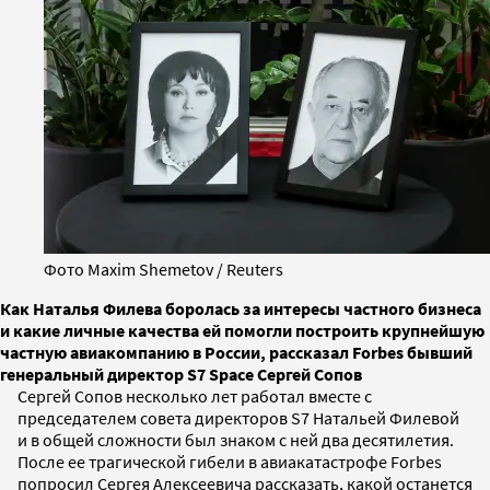
Фото Maxim Shemetov / Reuters
Как Наталья Филева боролась за интересы частного бизнеса
и какие личные качества ей помогли построить крупнейшую
частную авиакомпанию в России, рассказал Forbes бывший
генеральный директор S7 Space Сергей Сопов
Cергей Сопов несколько лет работал вместе с
председателем совета директоров S7 Натальей Филевой
и в общей сложности был знаком с ней два десятилетия.
После ее трагической гибели в авиакатастрофе Forbes
попросил Сергея Алексеевича рассказать, какой останется