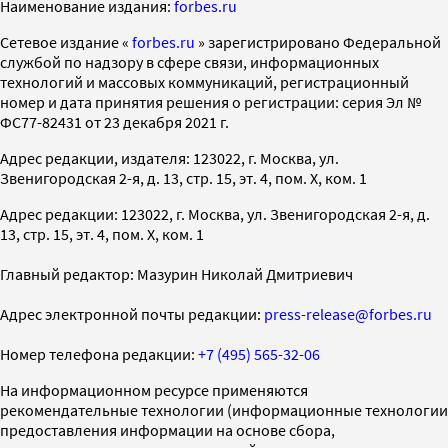
Наименование издания:
forbes.ru
Cетевое издание «
forbes.ru
» зарегистрировано Федеральной
службой по надзору в сфере связи, информационных
технологий и массовых коммуникаций, регистрационный
номер и дата принятия решения о регистрации: серия Эл №
ФС77-82431 от 23 декабря 2021 г.
Адрес редакции, издателя: 123022, г. Москва, ул.
Звенигородская 2-я, д. 13, стр. 15, эт. 4, пом. X, ком. 1
Адрес редакции: 123022, г. Москва, ул. Звенигородская 2-я, д.
13, стр. 15, эт. 4, пом. X, ком. 1
Главный редактор: Мазурин Николай Дмитриевич
Адрес электронной почты редакции:
press-release@forbes.ru
Номер телефона редакции:
+7 (495) 565-32-06
На информационном ресурсе применяются
рекомендательные технологии (информационные технологии
предоставления информации на основе сбора,