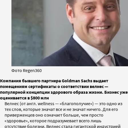
Фото Regen360
Компания бывшего партнера Goldman Sachs выдает
помещениям сертификаты о соответствии велнес —
популярной концепции здорового образа жизни. Бизнес уже
оценивается в $800 млн
Велнес (от англ. wellness — «благополучие») — это одно из
тех слов, которые значат все и не значат ничего. Для его
приверженцев оно означает больше, чем просто
«здоровье», которое подразумевает всего лишь
отсутствие болезни. Велнес стала гигантской индустрией