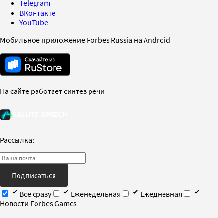
Telegram
ВКонтакте
YouTube
Мобильное приложение Forbes Russia на Android
На сайте работает синтез речи
Рассылка:
Подписаться
Все сразу
Еженедельная
Ежедневная
Новости Forbes Games