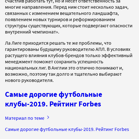
счастлив работать тут, но и несет ответственность за
многие направления. Перед ним стоит несколько задач,
связанных с изменением вещательного ландшафта,
появлением новых турниров и реформированием
структуры существующих, которые подвергают опасности
внутренний чемпионат».
Ла Лиге приходится решать те же проблемы, что
гарантированы будущему руководителю АПЛ. В условиях
растущего влияния клубов-брендов только эффективный
менеджмент поможет сохранить успешность
национальных лиг. В Англии это отлично понимают и,
возможно, поэтому так долго и тщательно выбирают
нового руководителя.
Самые дорогие футбольные
клубы-2019. Рейтинг Forbes
Материал по теме
Самые дорогие футбольные клубы-2019. Рейтинг Forbes