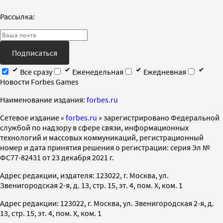
Рассылка:
Подписаться
Все сразу
Еженедельная
Ежедневная
Новости Forbes Games
Наименование издания:
forbes.ru
Cетевое издание «
forbes.ru
» зарегистрировано Федеральной
службой по надзору в сфере связи, информационных
технологий и массовых коммуникаций, регистрационный
номер и дата принятия решения о регистрации: серия Эл №
ФС77-82431 от 23 декабря 2021 г.
Адрес редакции, издателя: 123022, г. Москва, ул.
Звенигородская 2-я, д. 13, стр. 15, эт. 4, пом. X, ком. 1
Адрес редакции: 123022, г. Москва, ул. Звенигородская 2-я, д.
13, стр. 15, эт. 4, пом. X, ком. 1