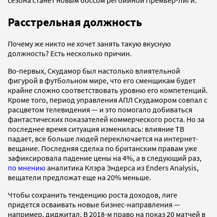
Расстрельная должность
Почему же никто не хочет занять такую вкусную
должность? Есть несколько причин.
Во-первых, Скудамор был настолько влиятельной
фигурой в футбольном мире, что его сменщикам будет
крайне сложно соответствовать уровню его компетенций.
Кроме того, период управления АПЛ Скудамором совпал с
расцветом телевидения — и это помогало добиваться
фантастических показателей коммерческого роста. Но за
последнее время ситуация изменилась: влияние ТВ
падает, все больше людей переключается на интернет-
вещание. Последняя сделка по британским правам уже
зафиксировала падение цены на 4%, а в следующий раз,
по мнению
аналитика Клэра Эндерса из Enders Analysis,
вещатели предложат еще на 20% меньше.
Чтобы сохранить тенденцию роста доходов, лиге
придется осваивать новые бизнес-направления —
например, диджитал. В 2018-м право на показ 20 матчей в