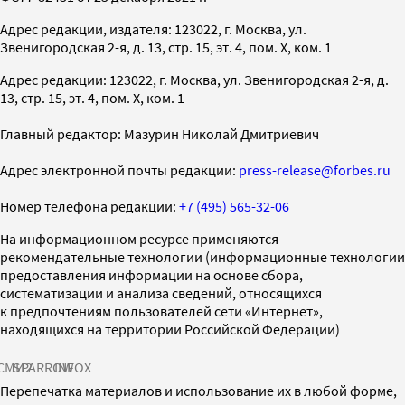
Адрес редакции, издателя: 123022, г. Москва, ул.
Звенигородская 2-я, д. 13, стр. 15, эт. 4, пом. X, ком. 1
Адрес редакции: 123022, г. Москва, ул. Звенигородская 2-я, д.
13, стр. 15, эт. 4, пом. X, ком. 1
Главный редактор: Мазурин Николай Дмитриевич
Адрес электронной почты редакции:
press-release@forbes.ru
Номер телефона редакции:
+7 (495) 565-32-06
На информационном ресурсе применяются
рекомендательные технологии (информационные технологии
предоставления информации на основе сбора,
систематизации и анализа сведений, относящихся
к предпочтениям пользователей сети «Интернет»,
находящихся на территории Российской Федерации)
СМИ2
SPARROW
INFOX
Перепечатка материалов и использование их в любой форме,