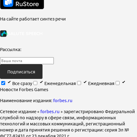
На сайте работает синтез речи
Рассылка:
Подписаться
Все сразу
Еженедельная
Ежедневная
Новости Forbes Games
Наименование издания:
forbes.ru
Cетевое издание «
forbes.ru
» зарегистрировано Федеральной
службой по надзору в сфере связи, информационных
технологий и массовых коммуникаций, регистрационный
номер и дата принятия решения о регистрации: серия Эл №
ФС77-82431 от 23 декабря 2021 г.