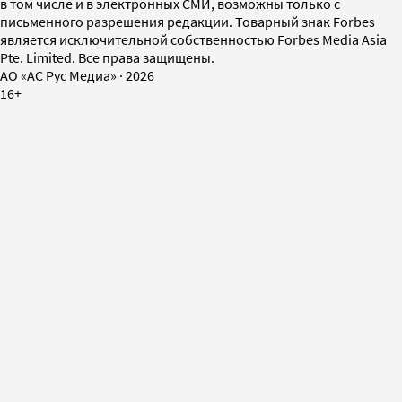
в том числе и в электронных СМИ, возможны только с
письменного разрешения редакции. Товарный знак Forbes
является исключительной собственностью Forbes Media Asia
Pte. Limited. Все права защищены.
AO «АС Рус Медиа»
·
2026
16+