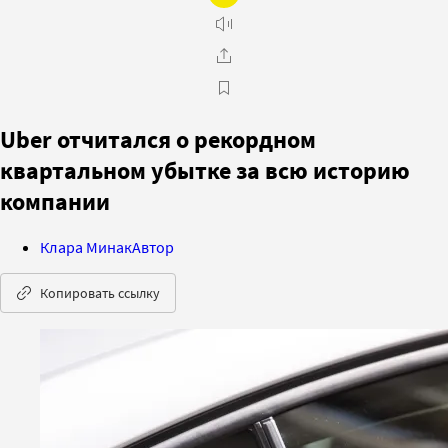
Uber отчитался о рекордном
квартальном убытке за всю историю
компании
Клара Минак
Автор
Копировать ссылку