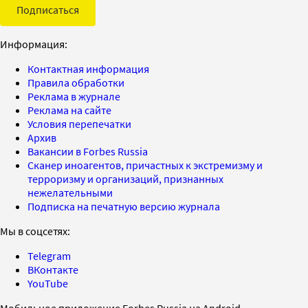
Подписаться
Информация:
Контактная информация
Правила обработки
Реклама в журнале
Реклама на сайте
Условия перепечатки
Архив
Вакансии в Forbes Russia
Сканер иноагентов, причастных к экстремизму и
терроризму и организаций, признанных
нежелательными
Подписка на печатную версию журнала
Мы в соцсетях:
Telegram
ВКонтакте
YouTube
Мобильное приложение Forbes Russia на Android