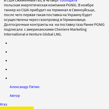
польская энергетическая компания PGNiG. В ноябре
танкер из США прибудет на терминал в Свиноуйсьце,
после чего первая такая поставка на Украину будет
осуществлена через газопровод в Германовице.
Долгосрочные контракты на на поставку газа Ранее PGNiG
подписала с американскими Cheniere Marketing
International и Venture Global LNG.
Александр Пятин
Автор
#
газ