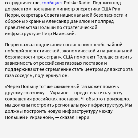
сотрудничестве,
сообщает
Polske Radio. Подписи под
документом поставили министр энергетики США Рик
Перри, секретарь Совета национальной безопасности и
обороны Украины Александр Данилюк и полпред
правительства Польши по стратегической
инфраструктуре Петр Наимский.
Перри назвал подписание соглашения «необычайной
победой энергетической, экономической и национальной
безопасности трех стран». США помогают Польше снизить
зависимость от российских газовых поставок и
поддерживают ее стремление стать центром для экспорта
газа соседям, подчеркнул он.
«Через Польшу тот же сжиженный газ может помочь
другому союзнику — Украине — предотвратить угрозу
сокращения российских поставок. Чтобы это произошло,
мы должны построить региональную инфраструктуру. Мы
должны построить новую инфраструктуру между
Польшей и Украиной», — сказал Перри.