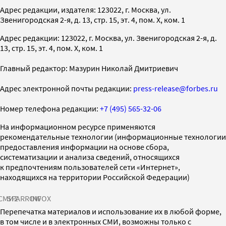
Адрес редакции, издателя: 123022, г. Москва, ул.
Звенигородская 2-я, д. 13, стр. 15, эт. 4, пом. X, ком. 1
Адрес редакции: 123022, г. Москва, ул. Звенигородская 2-я, д.
13, стр. 15, эт. 4, пом. X, ком. 1
Главный редактор: Мазурин Николай Дмитриевич
Адрес электронной почты редакции:
press-release@forbes.ru
Номер телефона редакции:
+7 (495) 565-32-06
На информационном ресурсе применяются
рекомендательные технологии (информационные технологии
предоставления информации на основе сбора,
систематизации и анализа сведений, относящихся
к предпочтениям пользователей сети «Интернет»,
находящихся на территории Российской Федерации)
СМИ2
SPARROW
INFOX
Перепечатка материалов и использование их в любой форме,
в том числе и в электронных СМИ, возможны только с