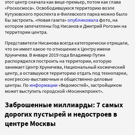
этот центр сначала как вице-премьер, потом как глава
«Роскосмоса». Освободившуюся территорию возле
Кутузовского проспекта и Филевского парка можно было
бы застроить. «Новая газета»
опубликовала
фото, на
котором запечатлены Год Нисанов и Дмитрий Рогозин на
территории центра.
Представители Нисанова всегда категорически отрицали,
что он имеет какое-то отношение к Центру имени
Хруничева. В январе 2019 года Владимир Путин
распорядился построить на территории, которую
занимает Центр Хруничева, Национальный космический
центр, а оставшуюся территорию отдать под технопарки,
конгрессно-выставочные и общественно-деловые
центры. По
информации
«Ведомостей», застройщиком
может выступить городской «Мосинжпроект».
Заброшенные миллиарды: 7 самых
дорогих пустырей и недостроев в
центре Москвы