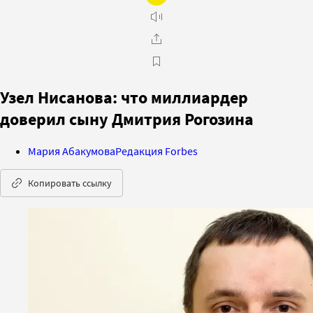
Узел Нисанова: что миллиардер
доверил сыну Дмитрия Рогозина
Мария Абакумова
Редакция Forbes
Копировать ссылку