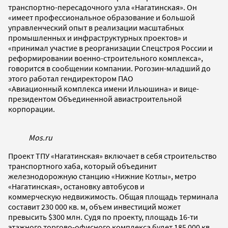
транспортно-пересадочного узла «Нагатинская». Он
«имеет профессиональное образование и большой
управленческий опыт в реализации масштабных
промышленных и инфраструктурных проектов» и
«принимал участие в реорганизации Спецстроя России и
реформировании военно-строительного комплекса»,
говорится в сообщении компании. Рогозин-младший до
этого работал гендиректором ПАО
«Авиационный комплекса имени Ильюшина» и вице-
президентом Объединенной авиастроительной
корпорации.
Mos.ru
Проект ТПУ «Нагатинская» включает в себя строительство
транспортного хаба, который объединит
железнодорожную станцию «Нижние Котлы», метро
«Нагатинская», остановку автобусов и
коммерческую недвижимость. Общая площадь терминала
составит 230 000 кв. м, объем инвестиций может
превысить $300 млн. Судя по проекту, площадь 16-ти
этажного торгово-офисного комплекса будет 185 000 кв.