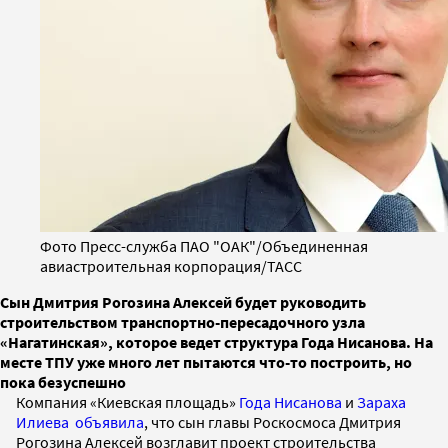
Фото Пресс-служба ПАО "ОАК"/Объединенная
авиастроительная корпорация/ТАСС
Сын Дмитрия Рогозина Алексей будет руководить
строительством транспортно-пересадочного узла
«Нагатинская», которое ведет структура Года Нисанова. На
месте ТПУ уже много лет пытаются что-то построить, но
пока безуспешно
Компания «Киевская площадь»
Года Нисанова
и
Зараха
Илиева
объявила
, что сын главы Роскосмоса Дмитрия
Рогозина Алексей возглавит проект строительства