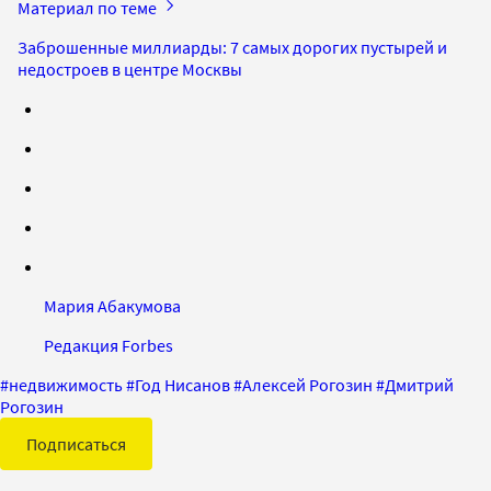
Материал по теме
Заброшенные миллиарды: 7 самых дорогих пустырей и
недостроев в центре Москвы
Мария Абакумова
Редакция Forbes
#
недвижимость
#
Год Нисанов
#
Алексей Рогозин
#
Дмитрий
Рогозин
Подписаться