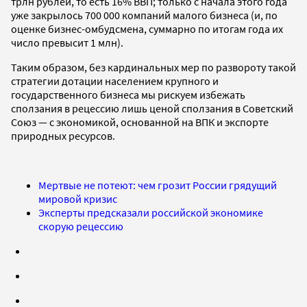
трлн рублей, то есть 16% ВВП; только с начала этого года
уже закрылось 700 000 компаний малого бизнеса (и, по
оценке бизнес-омбудсмена, суммарно по итогам года их
число превысит 1 млн).
Таким образом, без кардинальных мер по развороту такой
стратегии дотации населением крупного и
государственного бизнеса мы рискуем избежать
сползания в рецессию лишь ценой сползания в Советский
Союз — с экономикой, основанной на ВПК и экспорте
природных ресурсов.
Мертвые не потеют: чем грозит России грядущий
мировой кризис
Эксперты предсказали российской экономике
скорую рецессию