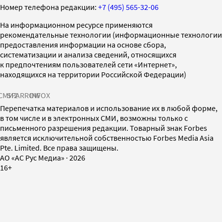
Номер телефона редакции:
+7 (495) 565-32-06
На информационном ресурсе применяются
рекомендательные технологии (информационные технологии
предоставления информации на основе сбора,
систематизации и анализа сведений, относящихся
к предпочтениям пользователей сети «Интернет»,
находящихся на территории Российской Федерации)
СМИ2
SPARROW
INFOX
Перепечатка материалов и использование их в любой форме,
в том числе и в электронных СМИ, возможны только с
письменного разрешения редакции. Товарный знак Forbes
является исключительной собственностью Forbes Media Asia
Pte. Limited. Все права защищены.
AO «АС Рус Медиа»
·
2026
16+