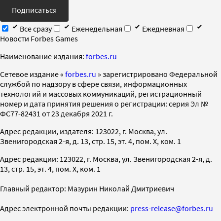
Подписаться
Все сразу
Еженедельная
Ежедневная
Новости Forbes Games
Наименование издания:
forbes.ru
Cетевое издание «
forbes.ru
» зарегистрировано Федеральной
службой по надзору в сфере связи, информационных
технологий и массовых коммуникаций, регистрационный
номер и дата принятия решения о регистрации: серия Эл №
ФС77-82431 от 23 декабря 2021 г.
Адрес редакции, издателя: 123022, г. Москва, ул.
Звенигородская 2-я, д. 13, стр. 15, эт. 4, пом. X, ком. 1
Адрес редакции: 123022, г. Москва, ул. Звенигородская 2-я, д.
13, стр. 15, эт. 4, пом. X, ком. 1
Главный редактор: Мазурин Николай Дмитриевич
Адрес электронной почты редакции:
press-release@forbes.ru