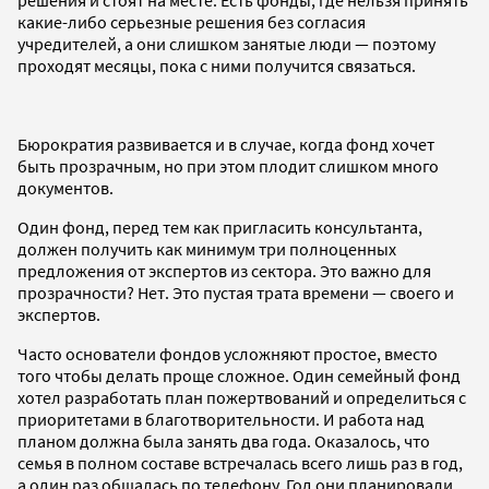
какие-либо серьезные решения без согласия
учредителей, а они слишком занятые люди — поэтому
проходят месяцы, пока с ними получится связаться.
Бюрократия развивается и в случае, когда фонд хочет
быть прозрачным, но при этом плодит слишком много
документов.
Один фонд, перед тем как пригласить консультанта,
должен получить как минимум три полноценных
предложения от экспертов из сектора. Это важно для
прозрачности? Нет. Это пустая трата времени — своего и
экспертов.
Часто основатели фондов усложняют простое, вместо
того чтобы делать проще сложное. Один семейный фонд
хотел разработать план пожертвований и определиться с
приоритетами в благотворительности. И работа над
планом должна была занять два года. Оказалось, что
семья в полном составе встречалась всего лишь раз в год,
а один раз общалась по телефону. Год они планировали