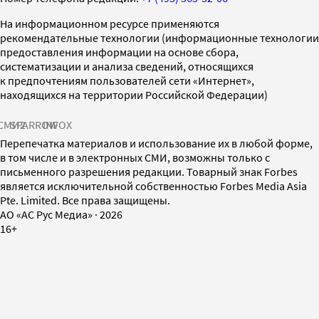
На информационном ресурсе применяются
рекомендательные технологии (информационные технологии
предоставления информации на основе сбора,
систематизации и анализа сведений, относящихся
к предпочтениям пользователей сети «Интернет»,
находящихся на территории Российской Федерации)
СМИ2
SPARROW
INFOX
Перепечатка материалов и использование их в любой форме,
в том числе и в электронных СМИ, возможны только с
письменного разрешения редакции. Товарный знак Forbes
является исключительной собственностью Forbes Media Asia
Pte. Limited. Все права защищены.
AO «АС Рус Медиа»
·
2026
16+