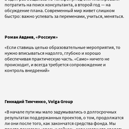
потратить на поиск консультанта, а второй год — на
обсуждение плана. Современный мир живет слишком
быстро: важно успевать за переменами, учиться, меняться.
Роман Авдеев, «Россиум»
«Если ставишь целью образовательные мероприятия, то
нужно вписываться надолго, глубоко и хорошо
обеспечивая практическую часть. «Само» ничего не
происходит, и всегда требуется сопровождение и
контроль внедрений»
Геннадий Тимченко, Volga Group
«В начале пути мы мало задумывались о долгосрочных
результатах поддержанных проектов, о том, продолжатся
ли они после того, как закончатся средства фонда. Мы
просто помогали «здесь и сейчас», если могли это сделать.