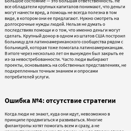
Большое состояние — это большая ответственность. Не
все обладатели крупных капиталов понимают, что деньги
могут нанести вред, а помощь не всегда полезна в том
виде, в котором они ее предлагают. Нужно смотреть на
долгосрочные нужды людей. Нельзя не думать о
последствиях помощи и о том, что именно деньги могут
сделать. Крупный донор в одном из штатов США построил
больницу для латиноамериканского сообщества рядом с
больницей, которая тоже помогала латиноамериканцам.
В итоге через несколько лет он вынужден был закрыть ее
из-за невостребованности. Часто люди выбирают
проекты, основываясь на собственных представлениях, не
подкрепленных точным знанием и опросами
потребителей услуги.
Ошибка №4: отсутствие стратегии
Когда люди не знают, куда они идут, невозможно в
принципе продвигаться и развиваться. Многие
филантропы хотят помогать всем и сразу, а не