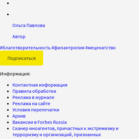
Ольга Павлова
Автор
#
благотворительность
#
филантропия
#
меценатство
Подписаться
Информация:
Контактная информация
Правила обработки
Реклама в журнале
Реклама на сайте
Условия перепечатки
Архив
Вакансии в Forbes Russia
Сканер иноагентов, причастных к экстремизму и
терроризму и организаций, признанных