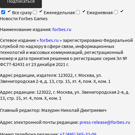
Подписаться
Все сразу
Еженедельная
Ежедневная
Новости Forbes Games
Наименование издания:
forbes.ru
Cетевое издание «
forbes.ru
» зарегистрировано Федеральной
службой по надзору в сфере связи, информационных
технологий и массовых коммуникаций, регистрационный
номер и дата принятия решения о регистрации: серия Эл №
ФС77-82431 от 23 декабря 2021 г.
Адрес редакции, издателя: 123022, г. Москва, ул.
Звенигородская 2-я, д. 13, стр. 15, эт. 4, пом. X, ком. 1
Адрес редакции: 123022, г. Москва, ул. Звенигородская 2-я, д.
13, стр. 15, эт. 4, пом. X, ком. 1
Главный редактор: Мазурин Николай Дмитриевич
Адрес электронной почты редакции:
press-release@forbes.ru
Номер телефона редакции:
+7 (495) 565-32-06