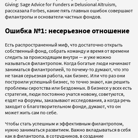
Giving: Sage Advice for Funders и Delusional Altruism,
рассказала Forbes, какие пять главных ошибок совершают
филантропы и основатели частных фондов.
Ошибка №1: несерьезное отношение
Есть распространенный миф, что достаточно открыть
собственный фонд, собрать команду и время от времени
следить за происходящим внутри — и уже можно
называться филантропом. Когда богатые люди начинают
заниматься филантропией, то почему-то думают, что это
не такая серьезная работа, как бизнес. Или что раз они
построили успешный бизнес, то точно знают, как решить
проблемы сиротства или бездомных. В бизнесе у всех есть
стратегия, люди постоянно учатся новому, советуются,
ездят на форумы, заказывают исследования, а когда речь
заходит о благотворительном фонде, думают, что он
может жить сам по себе.
Чтобы стать успешным и эффективным филантропом,
нужно заниматься развитием. Важно вкладываться в себя
как в филантропа, в сотрудников, в создание