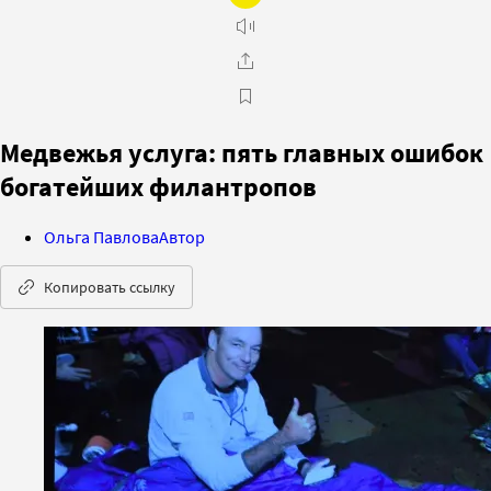
Медвежья услуга: пять главных ошибок
богатейших филантропов
Ольга Павлова
Автор
Копировать ссылку