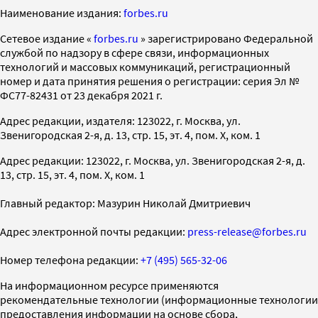
Наименование издания:
forbes.ru
Cетевое издание «
forbes.ru
» зарегистрировано Федеральной
службой по надзору в сфере связи, информационных
технологий и массовых коммуникаций, регистрационный
номер и дата принятия решения о регистрации: серия Эл №
ФС77-82431 от 23 декабря 2021 г.
Адрес редакции, издателя: 123022, г. Москва, ул.
Звенигородская 2-я, д. 13, стр. 15, эт. 4, пом. X, ком. 1
Адрес редакции: 123022, г. Москва, ул. Звенигородская 2-я, д.
13, стр. 15, эт. 4, пом. X, ком. 1
Главный редактор: Мазурин Николай Дмитриевич
Адрес электронной почты редакции:
press-release@forbes.ru
Номер телефона редакции:
+7 (495) 565-32-06
На информационном ресурсе применяются
рекомендательные технологии (информационные технологии
предоставления информации на основе сбора,