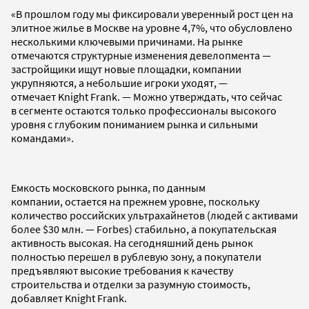
«В прошлом году мы фиксировали уверенный рост цен на
элитное жилье в Москве на уровне 4,7%, что обусловлено
несколькими ключевыми причинами. На рынке
отмечаются структурные изменения девелопмента —
застройщики ищут новые площадки, компании
укрупняются, а небольшие игроки уходят, —
отмечает Knight Frank. — Можно утверждать, что сейчас
в сегменте остаются только профессионалы высокого
уровня с глубоким пониманием рынка и сильными
командами».
Емкость московского рынка, по данным
компании, остается на прежнем уровне, поскольку
количество российских ультрахайнетов (людей с активами
более $30 млн. — Forbes) стабильно, а покупательская
активность высокая. На сегодняшний день рынок
полностью перешел в рублевую зону, а покупатели
предъявляют высокие требования к качеству
строительства и отделки за разумную стоимость,
добавляет Knight Frank.