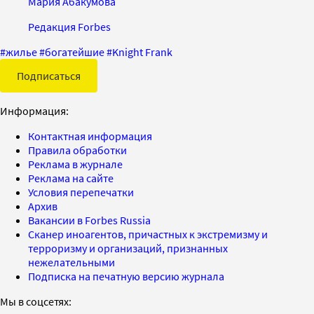
Мария Абакумова
Редакция Forbes
#
жилье
#
богатейшие
#
Knight Frank
Подписаться
Информация:
Контактная информация
Правила обработки
Реклама в журнале
Реклама на сайте
Условия перепечатки
Архив
Вакансии в Forbes Russia
Сканер иноагентов, причастных к экстремизму и
терроризму и организаций, признанных
нежелательными
Подписка на печатную версию журнала
Мы в соцсетях: