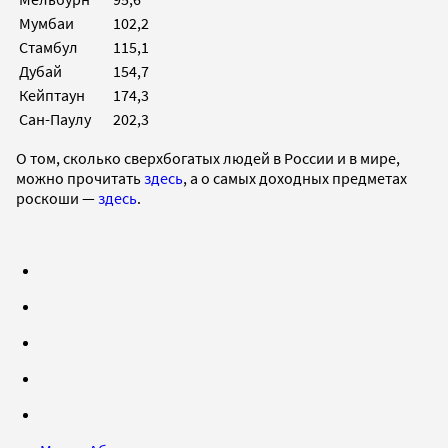
Мумбаи
102,2
Стамбул
115,1
Дубай
154,7
Кейптаун
174,3
Сан-Паулу
202,3
О том, сколько сверхбогатых людей в России и в мире,
можно прочитать
здесь
, а о самых доходных предметах
роскоши —
здесь
.