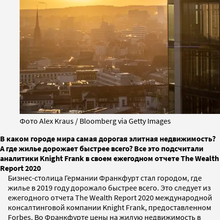
Фото Alex Kraus / Bloomberg via Getty Images
В каком городе мира самая дорогая элитная недвижимость?
А где жилье дорожает быстрее всего? Все это подсчитали
аналитики Knight Frank в своем ежегодном отчете The Wealth
Report 2020
Бизнес-столица Германии Франкфурт стал городом, где
жилье в 2019 году дорожало быстрее всего. Это следует из
ежегодного отчета The Wealth Report 2020 международной
консалтинговой компании Knight Frank, предоставленном
Forbes. Во Франкфурте цены на жилую недвижимость в