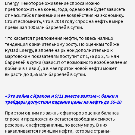
Energy. Некоторое оживление спроса можно
предположить на конец года, однако все будет зависеть
от масштабов пандемии и ее воздействия на экономику.
Стоит вспомнить, что в 2019 году спрос на нефть в мире
превышал 100 млн баррелей в сутки.
Что касается предложения нефти, то здесь налицо
тенденция к значительному росту. По оценкам той же
Rystad Energy, в апреле на рынок дополнительно к
мартовским показателям поступит от 1,76 до 2,75 млн
баррелей в сутки (зависит от возможного возобновления
добычи в Ливии), а в мае приток новой нефти может
вырасти до 3,55 млн баррелей в сутки.
«Это война с Ираком и 9/11 вместе взятые»: банки и
трейдеры допустили падение цены на нефть до $5-10
При этом одним из важных факторов оценки баланса
спроса и предложения остается свободная емкость
резервных нефтехранилищ по всему миру. В них
накапливаются излишки нефти, которые страны-