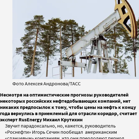
Фото Алексея Андронова/ТАСС
Несмотря на оптимистические прогнозы руководителей
некоторых российских нефтедобывающих компаний, нет
никаких предпосылок к тому, чтобы цены на нефть к концу
года вернулись в приемлемый для отрасли коридор, считает
эксперт RusEnergy Михаил Крутихин
Звучит парадоксально, но, кажется, руководитель
«Роснефти» Игорь Сечин пообещал американским
«сланцевым» компаниям, что они преодолеют период