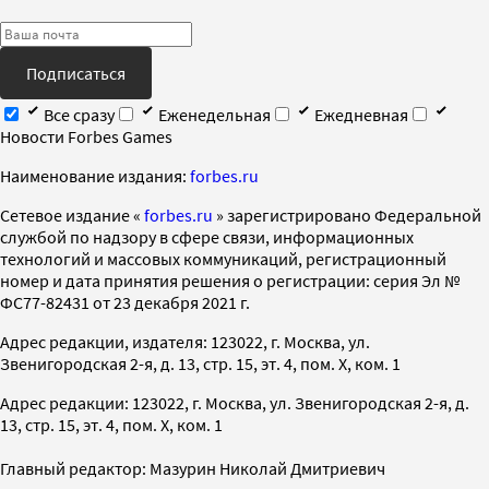
Подписаться
Все сразу
Еженедельная
Ежедневная
Новости Forbes Games
Наименование издания:
forbes.ru
Cетевое издание «
forbes.ru
» зарегистрировано Федеральной
службой по надзору в сфере связи, информационных
технологий и массовых коммуникаций, регистрационный
номер и дата принятия решения о регистрации: серия Эл №
ФС77-82431 от 23 декабря 2021 г.
Адрес редакции, издателя: 123022, г. Москва, ул.
Звенигородская 2-я, д. 13, стр. 15, эт. 4, пом. X, ком. 1
Адрес редакции: 123022, г. Москва, ул. Звенигородская 2-я, д.
13, стр. 15, эт. 4, пом. X, ком. 1
Главный редактор: Мазурин Николай Дмитриевич