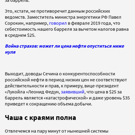
Это, кстати, не противоречит данным российских
ведомств. Заместитель министра энергетики РФ Павел
Сорокин, например,
говорил
в феврале 2019 года, что
себестоимость нашего барреля за вычетом налогов равна
в среднем $25.
Война страхов: может ли цена нефти опуститься ниже
нуля
Выходит, доводы Сечина о конкурентоспособности
российской нефти в период низких цен не соответствуют
действительности и прав, к примеру, вице-президент
«Лукойла »Леонид Федун,
заявивший
, что цена в $25 за
баррель является «катастрофической» и даже уровень $35
приведет к сокращению объема добычи.
Чаша с краями полна
Отвлечемся на пару минут от нынешней системы