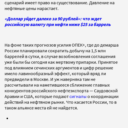
сценарий имеет право на существование. Давление на
нефтяные цены нарастает.
«Доллар уйдет далеко за 90 рублей»: что ждет
российскую валюту при нефти ниже $25 за баррель
На фоне таких прогнозов усилия ОПЕК+, где до демарша
России планировали сократить добычу на 1,5 млн
баррелей в сутки, в случае возобновления соглашения
уже были бы сегодня как мертвому припарки. Принятое
под влиянием сечинских аргументов и цифр решение
имело лавинообразный эффект, который вряд ли
предвидели в Москве. И уж наверняка там не
рассчитывали на наметившееся сближение главных
конкурентов российского нефтеэкспорта — Саудовской
Аравии и США, которые подают
сигналы
о координации
действий на нефтяном рынке. Что касается России, то в
таком альянсе места ей не найдется.