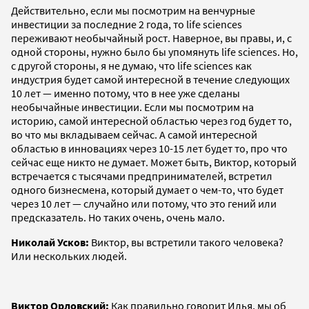
Действительно, если мы посмотрим на венчурные
инвестиции за последние 2 года, то life sciences
переживают необычайный рост. Наверное, вы правы, и, с
одной стороны, нужно было бы упомянуть life sciences. Но,
с другой стороны, я не думаю, что life sciences как
индустрия будет самой интересной в течение следующих
10 лет — именно потому, что в нее уже сделаны
необычайные инвестиции. Если мы посмотрим на
историю, самой интересной областью через год будет то,
во что мы вкладываем сейчас. А самой интересной
областью в инновациях через 10-15 лет будет то, про что
сейчас еще никто не думает. Может быть, Виктор, который
встречается с тысячами предпринимателей, встретил
одного бизнесмена, который думает о чем-то, что будет
через 10 лет — случайно или потому, что это гений или
предсказатель. Но таких очень, очень мало.
Николай Усков:
Виктор, вы встретили такого человека?
Или нескольких людей.
Виктор Орловский:
Как правильно говорит Илья, мы об