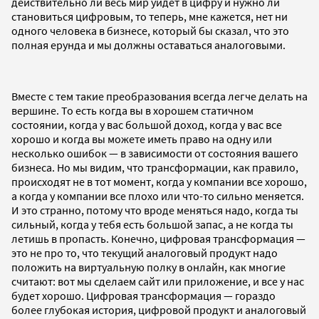
действительно ли весь мир уйдет в цифру и нужно ли
становиться цифровым, то теперь, мне кажется, нет ни
одного человека в бизнесе, который бы сказал, что это
полная ерунда и мы должны оставаться аналоговыми.
Вместе с тем такие преобразования всегда легче делать на
вершине. То есть когда вы в хорошем статичном
состоянии, когда у вас большой доход, когда у вас все
хорошо и когда вы можете иметь право на одну или
несколько ошибок — в зависимости от состояния вашего
бизнеса. Но мы видим, что трансформации, как правило,
происходят не в тот момент, когда у компании все хорошо,
а когда у компании все плохо или что-то сильно меняется.
И это странно, потому что вроде меняться надо, когда ты
сильный, когда у тебя есть большой запас, а не когда ты
летишь в пропасть. Конечно, цифровая трансформация —
это не про то, что текущий аналоговый продукт надо
положить на виртуальную полку в онлайн, как многие
считают: вот мы сделаем сайт или приложение, и все у нас
будет хорошо. Цифровая трансформация — гораздо
более глубокая история, цифровой продукт и аналоговый