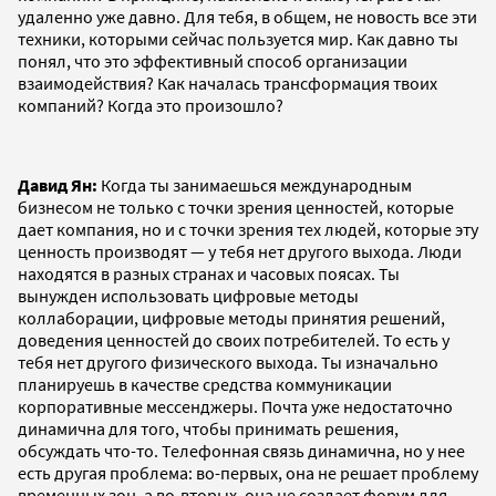
удаленно уже давно. Для тебя, в общем, не новость все эти
техники, которыми сейчас пользуется мир. Как давно ты
понял, что это эффективный способ организации
взаимодействия? Как началась трансформация твоих
компаний? Когда это произошло?
Давид Ян:
Когда ты занимаешься международным
бизнесом не только с точки зрения ценностей, которые
дает компания, но и с точки зрения тех людей, которые эту
ценность производят — у тебя нет другого выхода. Люди
находятся в разных странах и часовых поясах. Ты
вынужден использовать цифровые методы
коллаборации, цифровые методы принятия решений,
доведения ценностей до своих потребителей. То есть у
тебя нет другого физического выхода. Ты изначально
планируешь в качестве средства коммуникации
корпоративные мессенджеры. Почта уже недостаточно
динамична для того, чтобы принимать решения,
обсуждать что-то. Телефонная связь динамична, но у нее
есть другая проблема: во-первых, она не решает проблему
временных зон, а во-вторых, она не создает форум для