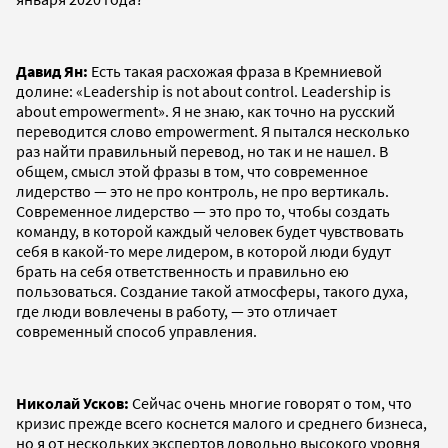
Давид Ян:
Есть такая расхожая фраза в Кремниевой
долине: «Leadership is not about control. Leadership is
about empowerment». Я не знаю, как точно на русский
переводится слово empowerment. Я пытался несколько
раз найти правильный перевод, но так и не нашел. В
общем, смысл этой фразы в том, что современное
лидерство — это не про контроль, не про вертикаль.
Современное лидерство — это про то, чтобы создать
команду, в которой каждый человек будет чувствовать
себя в какой-то мере лидером, в которой люди будут
брать на себя ответственность и правильно ею
пользоваться. Создание такой атмосферы, такого духа,
где люди вовлечены в работу, — это отличает
современный способ управления.
Николай Усков:
Сейчас очень многие говорят о том, что
кризис прежде всего коснется малого и среднего бизнеса,
но я от нескольких экспертов довольно высокого уровня