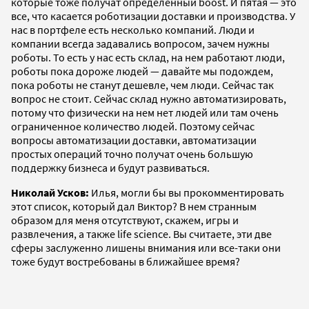
которые тоже получат определенный boost. И пятая — это
все, что касается роботизации доставки и производства. У
нас в портфеле есть несколько компаний. Люди и
компании всегда задавались вопросом, зачем нужны
роботы. То есть у нас есть склад, на нем работают люди,
роботы пока дороже людей — давайте мы подождем,
пока роботы не станут дешевле, чем люди. Сейчас так
вопрос не стоит. Сейчас склад нужно автоматизировать,
потому что физически на нем нет людей или там очень
ограниченное количество людей. Поэтому сейчас
вопросы автоматизации доставки, автоматизации
простых операций точно получат очень большую
поддержку бизнеса и будут развиваться.
Николай Усков:
Илья, могли бы вы прокомментировать
этот список, который дал Виктор? В нем странным
образом для меня отсутствуют, скажем, игры и
развлечения, а также life science. Вы считаете, эти две
сферы заслуженно лишены внимания или все-таки они
тоже будут востребованы в ближайшее время?