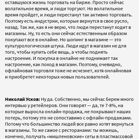
оставшуюся жизнь торговать на бирже. Просто сейчас
волатильное время, и люди торгуют. Но волатильное
время пройдет, и люди перестанут так активно торговать.
Поэтому есть индустрии, которые вернутся в свое русло,
назад. Так же, как я не верю, что люди перестанут ходит в
магазины. Ну, то есть они сейчас естественным образом
покупают все в онлайне. Но шопинг в магазине — это
культурологическая штука. Люди идут в магазин не для
того, чтобы купить себе вещь, а чтобы поднять
настроение. И покупка в онлайне не поднимает так
настроение, как поход в магазин. Поэтому, очевидно,
офлайновая торговля тоже не исчезнет, хотя онлайновая
и приобретет некоторых новых пользователей.
Николай Усков:
Ну да. Собственно, мы сейчас берем много
интервью у ретейлеров. Они говорят — да, те 7-8%, на
которые выросла онлайн-продажа, не покрывают наших
потерь, потому это не сопоставимо с офлайн-продажами.
Потому что большинство людей все равно хотят вернуться
в магазины. То же самое с ресторанами: ты можешь,
конечно, получать «мишленовские» сеты в пластмассовой