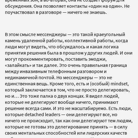
обсуждения. Она позволяет контакты «один на один». Не
поучаствовал в разговоре — ничего не знаешь.
В этом смысле мессенджеры — это такой краеугольный
камень удаленной работы, коллективной работы, когда
люди могут видеть, что обсуждалось и какая логика
принятия решения была в прошлом у других людей. И они
могут прокомментировать, поставить эмоджи,
«залайкать» и так далее. Это очень правильная граница
между инвазивным телефонным разговором и
нединамичной почтой. Но мессенджеры — это не
единственная вещь. Кроме того, есть и (особый) mindset,
который заключается в том, что не просто делегировать,
но и… Это тоже палка о двух концах. Я видел людей,
которые не делегируют вообще ничего, принимают
решение всегда сами. И это не масштабируемо. Есть люди,
которые detached leaders — они делегируют все, но
ничего не происходит, так как они делегируют тем людям,
которые не готовы это делегирование принять — в силу
своих ментальных способностей или лидерских качеств