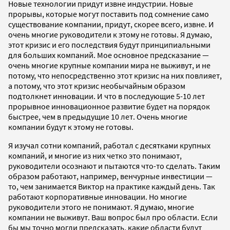
Новые технологии придут извне индустрии. Новые
прорывы, которые могут поставить под сомнение само
существование компании, придут, скорее всего, извне. И
очень многие руководители к этому не готовы. Я думаю,
этот кризис и его последствия будут принципиальными
для больших компаний. Мое основное предсказание —
очень многие крупные компании мира не выживут, и не
потому, что непосредственно этот кризис на них повлияет,
а потому, что этот кризис необычайным образом
подтолкнет инновации. И что в последующие 5-10 лет
прорывное инновационное развитие будет на порядок
быстрее, чем в предыдущие 10 лет. Очень многие
компании будут к этому не готовы.
Я изучал сотни компаний, работал с десятками крупных
компаний, и многие из них четко это понимают,
руководители осознают и пытаются что-то сделать. Таким
образом работают, например, венчурные инвестиции —
то, чем занимается Виктор на практике каждый день. Так
работают корпоративные инновации. Но многие
руководители этого не понимают. Я думаю, многие
компании не выживут. Ваш вопрос был про области. Если
бы мы точно могли предсказать, какие области будут