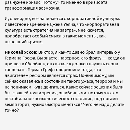
раз нужен кризис. Потому что именно в кризис эта
трансформация возможна.
И, очевидно, все начинается с корпоративной культуры.
Известное изречение Джека Уэлча, что «корпоративная
культура есть стратегия на завтра», мне кажется,
приобретает особый смысл в такие моменты, как
нынешний кризис.
Николай Усков:
Виктор, я как-то давно брал интервью у
Германа Грефа. Вы знаете, наверное, его фразу — когда он
пришел в Сбербанк, он сказал: я должен научить слона
танцевать. Герман Греф говорил мне тогда, что
двигателем реформ является страх. По-видимому, мы
сейчас оказались в состоянии такого ужаса, террора и мы
не понимаем, куда двигаться. Какие сейчас решения были
бы, с вашей точки зрения, ошибочными, потому что это
нестабильное психологическое состояние, под ногами
земля горит, нужно быстро меняться? Чего не надо делать
точно?