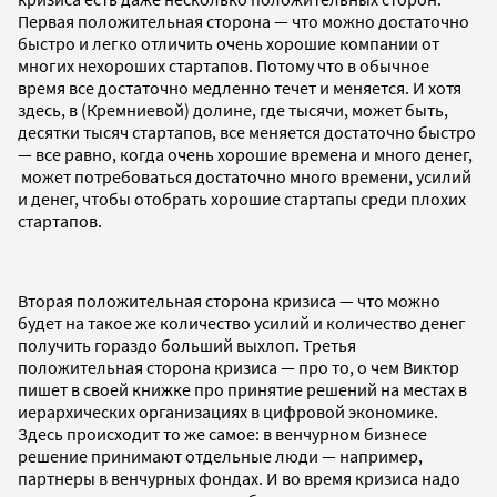
Первая положительная сторона — что можно достаточно
быстро и легко отличить очень хорошие компании от
многих нехороших стартапов. Потому что в обычное
время все достаточно медленно течет и меняется. И хотя
здесь, в (Кремниевой) долине, где тысячи, может быть,
десятки тысяч стартапов, все меняется достаточно быстро
— все равно, когда очень хорошие времена и много денег,
может потребоваться достаточно много времени, усилий
и денег, чтобы отобрать хорошие стартапы среди плохих
стартапов.
Вторая положительная сторона кризиса — что можно
будет на такое же количество усилий и количество денег
получить гораздо больший выхлоп. Третья
положительная сторона кризиса — про то, о чем Виктор
пишет в своей книжке про принятие решений на местах в
иерархических организациях в цифровой экономике.
Здесь происходит то же самое: в венчурном бизнесе
решение принимают отдельные люди — например,
партнеры в венчурных фондах. И во время кризиса надо