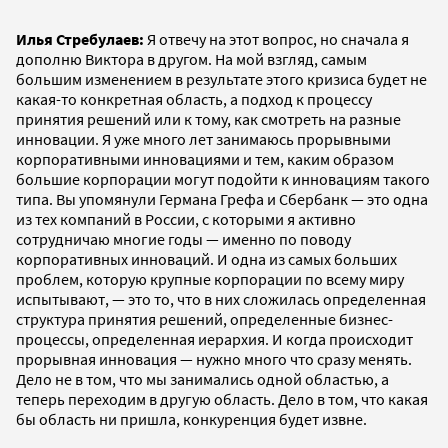
Илья Стребулаев:
Я отвечу на этот вопрос, но сначала я
дополню Виктора в другом. На мой взгляд, самым
большим изменением в результате этого кризиса будет не
какая-то конкретная область, а подход к процессу
принятия решений или к тому, как смотреть на разные
инновации. Я уже много лет занимаюсь прорывными
корпоративными инновациями и тем, каким образом
большие корпорации могут подойти к инновациям такого
типа. Вы упомянули Германа Грефа и Сбербанк — это одна
из тех компаний в России, с которыми я активно
сотрудничаю многие годы — именно по поводу
корпоративных инноваций. И одна из самых больших
проблем, которую крупные корпорации по всему миру
испытывают, — это то, что в них сложилась определенная
структура принятия решений, определенные бизнес-
процессы, определенная иерархия. И когда происходит
прорывная инновация — нужно много что сразу менять.
Дело не в том, что мы занимались одной областью, а
теперь переходим в другую область. Дело в том, что какая
бы область ни пришла, конкуренция будет извне.