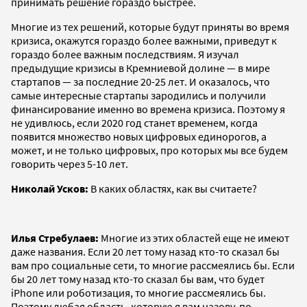
принимать решение гораздо быстрее.
Многие из тех решений, которые будут приняты во время
кризиса, окажутся гораздо более важными, приведут к
гораздо более важным последствиям. Я изучал
предыдущие кризисы в Кремниевой долине — в мире
стартапов — за последние 20-25 лет. И оказалось, что
самые интересные стартапы зародились и получили
финансирование именно во времена кризиса. Поэтому я
не удивлюсь, если 2020 год станет временем, когда
появится множество новых цифровых единорогов, а
может, и не только цифровых, про которых мы все будем
говорить через 5-10 лет.
Николай Усков:
В каких областях, как вы считаете?
Илья Стребулаев:
Многие из этих областей еще не имеют
даже названия. Если 20 лет тому назад кто-то сказал бы
вам про социальные сети, то многие рассмеялись бы. Если
бы 20 лет тому назад кто-то сказал бы вам, что будет
iPhone или роботизация, то многие рассмеялись бы.
Поэтому любая область, которую я вам назову, по