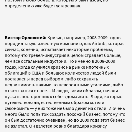
определению уже будет устаревшая.
Виктор Орловский:
Кризис, например, 2008-2009 годов
породил такую известную компанию, как Airbnb, которая
сейчас, конечно, испытывает некоторые проблемы,
потому что тревел-индустрия в целом страдает больше,
чем все остальные индустрии. Но именно в 2008-2009
годах, когда случился кризис на рынке ипотечных
облигаций в США и большое количество людей были
поставлены перед выбором: либо сохранять
недвижимость какими-то невероятными усилиями, либо
отказываться от нее… И люди, таким образом, начали
пускать посторонних к себе в дома жить. Люди, которые
путешествовали, естественным образом хотели
сэкономить — у них тоже не было денег на отели. И очень
много было попыток создать похожий бизнес, потому что
он был достаточно очевиден, но до 2009 года этот бизнес
не взлетал. Он взлетел ровно благодаря кризису.