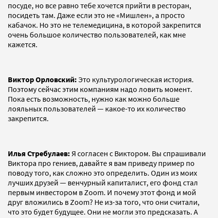
посуде, но все равно тебе хочется прийти в ресторан,
посидеть там. Даже если это не «Мишлен», а просто
кабачок. Но это не телемедицина, в которой закрепится
очень большое количество пользователей, как мне
кажется.
Виктор Орловский:
Это культурологическая история.
Поэтому сейчас этим компаниям надо ловить момент.
Пока есть возможность, нужно как можно больше
лояльных пользователей — какое-то их количество
закрепится.
Илья Стребулаев:
Я согласен с Виктором. Вы спрашивали
Виктора про гениев, давайте я вам приведу пример по
поводу того, как сложно это определить. Один из моих
лучших друзей — венчурный капиталист, его фонд стал
первым инвестором в Zoom. И почему этот фонд и мой
друг вложились в Zoom? Не из-за того, что они считали,
что это будет будущее. Они не могли это предсказать. А