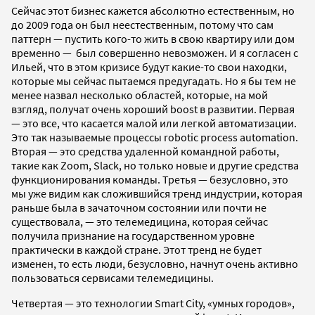
Сейчас этот бизнес кажется абсолютно естественным, но
до 2009 года он был неестественным, потому что сам
паттерн — пустить кого-то жить в свою квартиру или дом
временно — был совершенно невозможен. И я согласен с
Ильей, что в этом кризисе будут какие-то свои находки,
которые мы сейчас пытаемся предугадать. Но я бы тем не
менее назвал несколько областей, которые, на мой
взгляд, получат очень хороший boost в развитии. Первая
— это все, что касается малой или легкой автоматизации.
Это так называемые процессы robotic process automation.
Вторая — это средства удаленной командной работы,
такие как Zoom, Slack, но только новые и другие средства
функционирования команды. Третья — безусловно, это
мы уже видим как сложившийся тренд индустрии, которая
раньше была в зачаточном состоянии или почти не
существовала, — это телемедицина, которая сейчас
получила признание на государственном уровне
практически в каждой стране. Этот тренд не будет
изменен, то есть люди, безусловно, начнут очень активно
пользоваться сервисами телемедицины.
Четвертая — это технологии Smart City, «умных городов»,