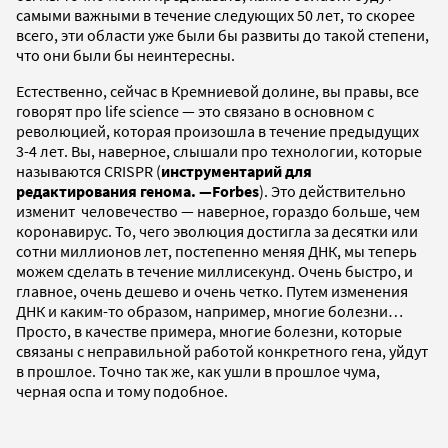
самыми важными в течение следующих 50 лет, то скорее
всего, эти области уже были бы развиты до такой степени,
что они были бы неинтересны.
Естественно, сейчас в Кремниевой долине, вы правы, все
говорят про life science — это связано в основном с
революцией, которая произошла в течение предыдущих
3-4 лет. Вы, наверное, слышали про технологии, которые
называются CRISPR (
инструментарий для
редактирования генома. —Forbes
). Это действительно
изменит человечество — наверное, гораздо больше, чем
коронавирус. То, чего эволюция достигла за десятки или
сотни миллионов лет, постепенно меняя ДНК, мы теперь
можем сделать в течение миллисекунд. Очень быстро, и
главное, очень дешево и очень четко. Путем изменения
ДНК и каким-то образом, например, многие болезни…
Просто, в качестве примера, многие болезни, которые
связаны с неправильной работой конкретного гена, уйдут
в прошлое. Точно так же, как ушли в прошлое чума,
черная оспа и тому подобное.