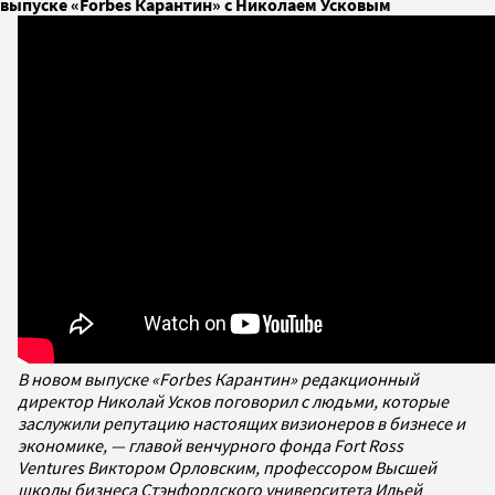
выпуске «Forbes Карантин» с Николаем Усковым
В новом выпуске «Forbes Карантин» редакционный
директор Николай Усков поговорил с людьми, которые
заслужили репутацию настоящих визионеров в бизнесе и
экономике, — главой венчурного фонда Fort Ross
Ventures Виктором Орловским, профессором Высшей
школы бизнеса Стэнфордского университета Ильей