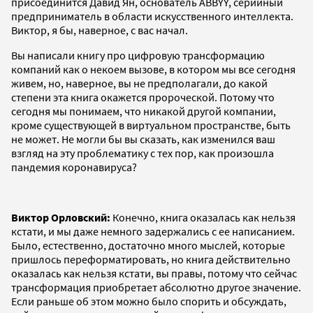
присоединится Давид Ян, основатель ABBYY, серийный
предприниматель в области искусственного интеллекта.
Виктор, я бы, наверное, с вас начал.
Вы написали книгу про цифровую трансформацию
компаний как о некоем вызове, в котором мы все сегодня
живем, но, наверное, вы не предполагали, до какой
степени эта книга окажется пророческой. Потому что
сегодня мы понимаем, что никакой другой компании,
кроме существующей в виртуальном пространстве, быть
не может. Не могли бы вы сказать, как изменился ваш
взгляд на эту проблематику с тех пор, как произошла
пандемия коронавируса?
Виктор Орловский:
Конечно, книга оказалась как нельзя
кстати, и мы даже немного задержались с ее написанием.
Было, естественно, достаточно много мыслей, которые
пришлось переформатировать, но книга действительно
оказалась как нельзя кстати, вы правы, потому что сейчас
трансформация приобретает абсолютно другое значение.
Если раньше об этом можно было спорить и обсуждать,