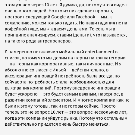
этом узнаем через 10 лет. Я думаю, да, потому что я видел
очень много людей. Но кто из них сделает прорыв,
построит следующий Google или Facebook — мы, к
сожалению, можем только гадать. Но наши гадания не на
кофейной гуще, мы «гадаем» деньгами. То есть мы в
принципе анализируем, ставим (деньги), что называется,
на такого рода антрепренеров.
Я намеренно не включил мобильный entertainment в
список, потому что мы делим паттерны на три категории
— паттерны как корпоративные, так и личностные. И я
абсолютно согласен с Ильей — действительно, в
акселерации инноваций потребность была всегда, но
сейчас эта потребность стала необходимостью для
выживания компаний. Поэтому внедрение инновации
будет ускорено — это будет самым важным, наверное, в
развитии компаний элементом. И многие компании как не
были к этому готовы, так и не готовы сейчас. Просто
теперь это не вопрос 10 лет — это вопрос нескольких лет,
когда эти компании уйдут с рынка. Потому что остальным
действительно придется очень быстро меняться.