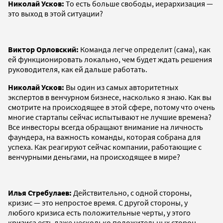
Николай Усков:
То есть больше свободы, иерархизация —
это выход в этой ситуации?
Виктор Орловский:
Команда легче определит (сама), как
ей функционировать локально, чем будет ждать решения
руководителя, как ей дальше работать.
Николай Усков:
Вы один из самых авторитетных
экспертов в венчурном бизнесе, насколько я знаю. Как вы
смотрите на происходящее в этой сфере, потому что очень
многие стартапы сейчас испытывают не лучшие времена?
Все инвесторы всегда обращают внимание на личность
фаундера, на важность команды, которая собрана для
успеха. Как реагируют сейчас компании, работающие с
венчурными деньгами, на происходящее в мире?
Илья Стребулаев:
Действительно, с одной стороны,
кризис — это непростое время. С другой стороны, у
любого кризиса есть положительные черты, у этого
кризиса есть даже несколько положительных сторон.