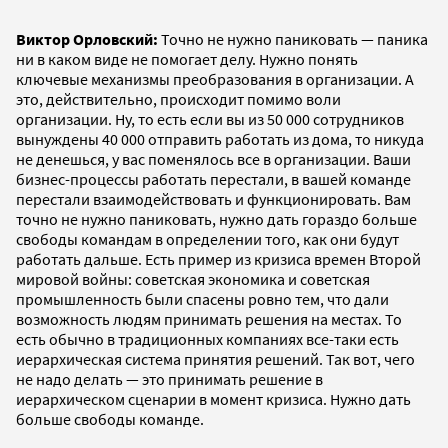
Виктор Орловский:
Точно не нужно паниковать — паника
ни в каком виде не помогает делу. Нужно понять
ключевые механизмы преобразования в организации. А
это, действительно, происходит помимо воли
организации. Ну, то есть если вы из 50 000 сотрудников
вынуждены 40 000 отправить работать из дома, то никуда
не денешься, у вас поменялось все в организации. Ваши
бизнес-процессы работать перестали, в вашей команде
перестали взаимодействовать и функционировать. Вам
точно не нужно паниковать, нужно дать гораздо больше
свободы командам в определении того, как они будут
работать дальше. Есть пример из кризиса времен Второй
мировой войны: советская экономика и советская
промышленность были спасены ровно тем, что дали
возможность людям принимать решения на местах. То
есть обычно в традиционных компаниях все-таки есть
иерархическая система принятия решений. Так вот, чего
не надо делать — это принимать решение в
иерархическом сценарии в момент кризиса. Нужно дать
больше свободы команде.