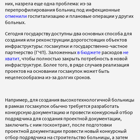
них, назрела еще одна проблема: из-за
перепрофилирования больниц под инфекционные
отменили
госпитализацию и плановые операции у других
больных.
Сегодня государству доступны два основных способа для
создания или реконструкции дорогостоящих объектов
инфраструктуры: госзакупки и государственно-частное
партнерство (ГЧП). Заложенных
в бюджете
расходов
не
хватит
, чтобы полностью закрыть потребность в новой
инфраструктуре. Более того, в ряде случаев реализация
проектов на основании госзакупок может быть
нецелесообразна из-за долгих сроков.
Например, для создания высокотехнологичной больницы
в рамках госзакупок обычно требуется разработать
конкурсную документацию и провести конкурсный отбор
подрядчика для создания проектной документации,
заключить с ним госконтракт, после подготовки
проектной документации провести новый конкурсный
отбор подрядчика на строительство больницы, а затем