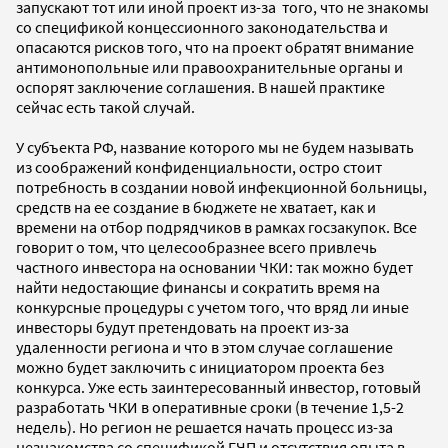
запускают тот или иной проект из-за того, что не знакомы
со спецификой концессионного законодательства и
опасаются рисков того, что на проект обратят внимание
антимонопольные или правоохранительные органы и
оспорят заключение соглашения. В нашей практике
сейчас есть такой случай.
У субъекта РФ, название которого мы не будем называть
из соображений конфиденциальности, остро стоит
потребность в создании новой инфекционной больницы,
средств на ее создание в бюджете не хватает, как и
времени на отбор подрядчиков в рамках госзакупок. Все
говорит о том, что целесообразнее всего привлечь
частного инвестора на основании ЧКИ: так можно будет
найти недостающие финансы и сократить время на
конкурсные процедуры с учетом того, что вряд ли иные
инвесторы будут претендовать на проект из-за
удаленности региона и что в этом случае соглашение
можно будет заключить с инициатором проекта без
конкурса. Уже есть заинтересованный инвестор, готовый
разработать ЧКИ в оперативные сроки (в течение 1,5-2
недель). Но регион не решается начать процесс из-за
незнакомства со спецификой ГЧП и отсутствия опыта в