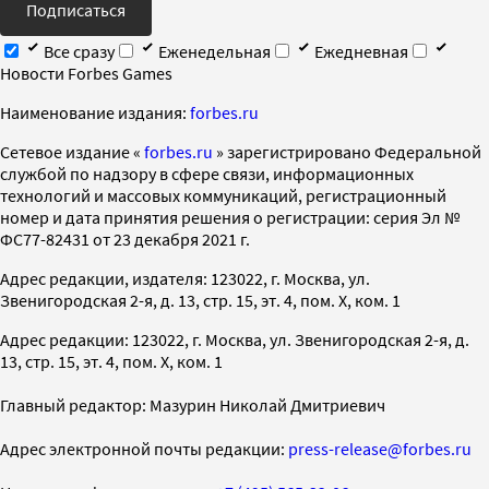
Подписаться
Все сразу
Еженедельная
Ежедневная
Новости Forbes Games
Наименование издания:
forbes.ru
Cетевое издание «
forbes.ru
» зарегистрировано Федеральной
службой по надзору в сфере связи, информационных
технологий и массовых коммуникаций, регистрационный
номер и дата принятия решения о регистрации: серия Эл №
ФС77-82431 от 23 декабря 2021 г.
Адрес редакции, издателя: 123022, г. Москва, ул.
Звенигородская 2-я, д. 13, стр. 15, эт. 4, пом. X, ком. 1
Адрес редакции: 123022, г. Москва, ул. Звенигородская 2-я, д.
13, стр. 15, эт. 4, пом. X, ком. 1
Главный редактор: Мазурин Николай Дмитриевич
Адрес электронной почты редакции:
press-release@forbes.ru