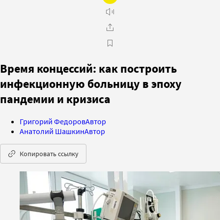
Время концессий: как построить
инфекционную больницу в эпоху
пандемии и кризиса
Григорий Федоров
Автор
Анатолий Шашкин
Автор
Копировать ссылку