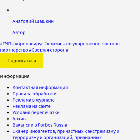
Анатолий Шашкин
Автор
#
ГЧП
#
коронавирус
#
кризис
#
государственно-частное
партнерство
#
Светлая сторона
Подписаться
Информация:
Контактная информация
Правила обработки
Реклама в журнале
Реклама на сайте
Условия перепечатки
Архив
Вакансии в Forbes Russia
Сканер иноагентов, причастных к экстремизму и
терроризму и организаций, признанных