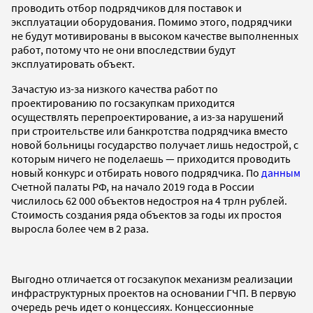
проводить отбор подрядчиков для поставок и
эксплуатации оборудования. Помимо этого, подрядчики
не будут мотивированы в высоком качестве выполненных
работ, потому что не они впоследствии будут
эксплуатировать объект.
Зачастую из-за низкого качества работ по
проектированию по госзакупкам приходится
осуществлять перепроектирование, а из-за нарушений
при строительстве или банкротства подрядчика вместо
новой больницы государство получает лишь недострой, с
которым ничего не поделаешь — приходится проводить
новый конкурс и отбирать нового подрядчика. По
данным
Счетной палаты РФ, на начало 2019 года в России
числилось 62 000 объектов недостроя на 4 трлн рублей.
Стоимость создания ряда объектов за годы их простоя
выросла более чем в 2 раза.
Выгодно отличается от госзакупок механизм реализации
инфраструктурных проектов на основании ГЧП. В первую
очередь речь идет о концессиях. Концессионные