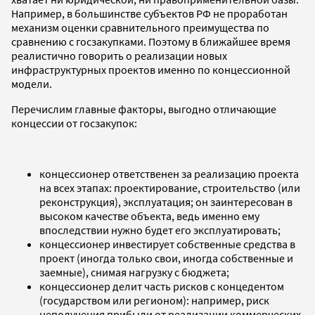
Например, в большинстве субъектов РФ не проработан
механизм оценки сравнительного преимущества по
сравнению с госзакупками. Поэтому в ближайшее время
реалистично говорить о реализации новых
инфраструктурных проектов именно по концессионной
модели.
Перечислим главные факторы, выгодно отличающие
концессии от госзакупок:
концессионер ответственен за реализацию проекта
на всех этапах: проектирование, строительство (или
реконструкция), эксплуатация; он заинтересован в
высоком качестве объекта, ведь именно ему
впоследствии нужно будет его эксплуатировать;
концессионер инвестирует собственные средства в
проект (иногда только свои, иногда собственные и
заемные), снимая нагрузку с бюджета;
концессионер делит часть рисков с концедентом
(государством или регионом): например, риск
неполучения прибыли от реализации коммерческих