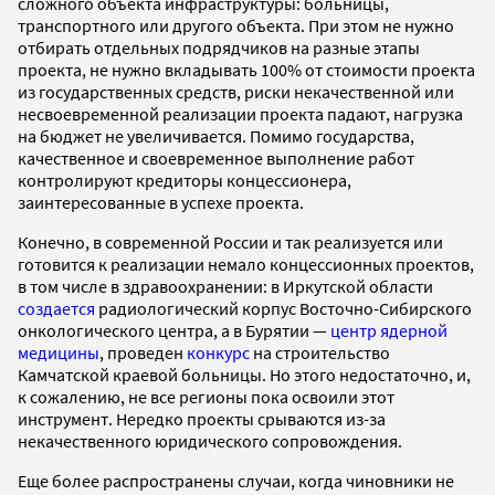
сложного объекта инфраструктуры: больницы,
транспортного или другого объекта. При этом не нужно
отбирать отдельных подрядчиков на разные этапы
проекта, не нужно вкладывать 100% от стоимости проекта
из государственных средств, риски некачественной или
несвоевременной реализации проекта падают, нагрузка
на бюджет не увеличивается. Помимо государства,
качественное и своевременное выполнение работ
контролируют кредиторы концессионера,
заинтересованные в успехе проекта.
Конечно, в современной России и так реализуется или
готовится к реализации немало концессионных проектов,
в том числе в здравоохранении: в Иркутской области
создается
радиологический корпус Восточно-Сибирского
онкологического центра, а в Бурятии —
центр ядерной
медицины
, проведен
конкурс
на строительство
Камчатской краевой больницы. Но этого недостаточно, и,
к сожалению, не все регионы пока освоили этот
инструмент. Нередко проекты срываются из-за
некачественного юридического сопровождения.
Еще более распространены случаи, когда чиновники не