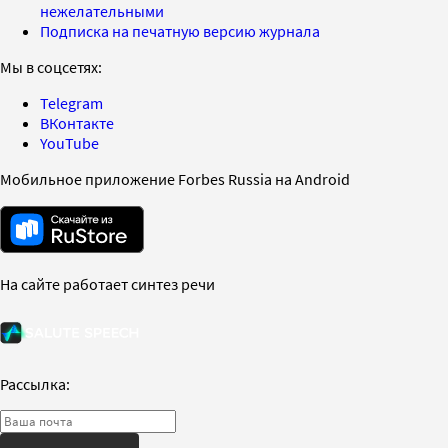
нежелательными
Подписка на печатную версию журнала
Мы в соцсетях:
Telegram
ВКонтакте
YouTube
Мобильное приложение Forbes Russia на Android
На сайте работает синтез речи
Рассылка: