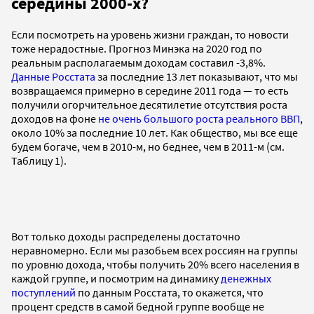
середины 2000-х?
Если посмотреть на уровень жизни граждан, то новости
тоже нерадостные. Прогноз Минэка на 2020 год по
реальным располагаемым доходам составил -3,8%.
Данные
Росстата
за последние 13 лет показывают, что мы
возвращаемся примерно в середине 2011 года — то есть
получили огорчительное десятилетие отсутствия роста
доходов на фоне
не очень большого роста реального ВВП
,
около 10% за последние 10 лет. Как общество, мы все еще
будем богаче, чем в 2010-м, но беднее, чем в 2011-м (см.
Таблицу 1).
Вот только доходы распределены достаточно
неравномерно. Если мы разобьем всех россиян на группы
по уровню дохода, чтобы получить 20% всего населения в
каждой группе, и посмотрим на динамику
денежных
поступлений
по данным Росстата, то окажется, что
процент средств в самой бедной группе вообще не