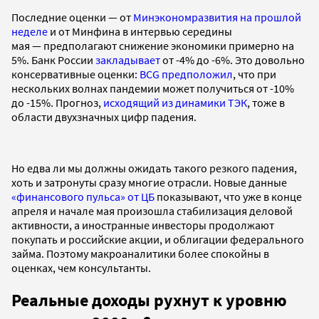
Последние оценки — от
Минэкономразвития на прошлой
неделе
и от Минфина в интервью середины
мая — предполагают снижение экономики примерно на
5%. Банк России
закладывает
от -4% до -6%. Это довольно
консервативные оценки:
BCG предположил
, что при
нескольких волнах пандемии может получиться от -10%
до -15%. Прогноз,
исходящий из динамики ТЭК
, тоже в
области двухзначных цифр падения.
Но едва ли мы должны ожидать такого резкого падения,
хоть и затронуты сразу многие отрасли. Новые данные
«финансового пульса» от ЦБ
показывают, что уже в конце
апреля и начале мая произошла стабилизация деловой
активности, а иностранные инвесторы продолжают
покупать и российские акции, и облигации федерального
займа. Поэтому макроаналитики более спокойны в
оценках, чем консультанты.
Реальные доходы рухнут к уровню