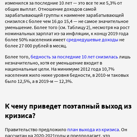
изменился за последние 10 лет — это все те же 5,3% от
общих выплат. Отношение доходов самой
зарабатывающей группы к наименее зарабатывающей
снизился с более чем 16 до 15,4 — не самое значительное
уменьшение. Более того (см. Таблицу 2), несмотря на рост
номинальных зарплат из-за инфляции, к концу 2019 года
более 50% населения имеет
среднедушевые доходы
не
более 27 000 рублей в месяц.
Более того,
бедность за последние 10 лет снизилась
лишь
незначительно, хотя ее уменьшение входит в
национальные цели. На минимуме 2012 года 10,7%
населения жило ниже уровня бедности, в 2010-м таковых
было 12,5%, а в 2019-м — 12,3%.
К чему приведет поэтапный выход из
кризиса?
Правительство предложило
план выхода из кризиса
. Он
рассчитан на 2020-2021годы и предполагает, что