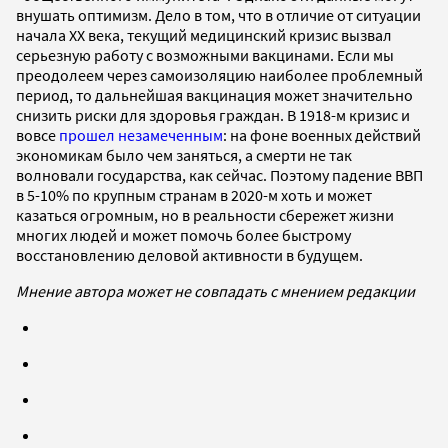
внушать оптимизм. Дело в том, что в отличие от ситуации
начала ХХ века, текущий медицинский кризис вызвал
серьезную работу с возможными вакцинами. Если мы
преодолеем через самоизоляцию наиболее проблемный
период, то дальнейшая вакцинация может значительно
снизить риски для здоровья граждан. В 1918-м кризис и
вовсе
прошел незамеченным
: на фоне военных действий
экономикам было чем заняться, а смерти не так
волновали государства, как сейчас. Поэтому падение ВВП
в 5-10% по крупным странам в 2020-м хоть и может
казаться огромным, но в реальности сбережет жизни
многих людей и может помочь более быстрому
восстановлению деловой активности в будущем.
Мнение автора может не совпадать с мнением редакции