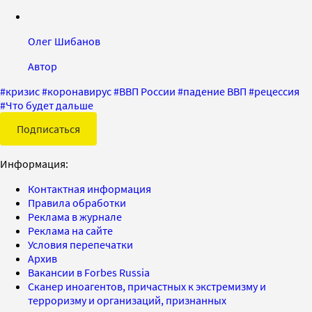
Олег Шибанов
Автор
#
кризис
#
коронавирус
#
ВВП России
#
падение ВВП
#
рецессия
#
Что будет дальше
Подписаться
Информация:
Контактная информация
Правила обработки
Реклама в журнале
Реклама на сайте
Условия перепечатки
Архив
Вакансии в Forbes Russia
Сканер иноагентов, причастных к экстремизму и
терроризму и организаций, признанных