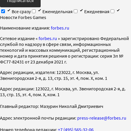
Подписаться
Все сразу
Еженедельная
Ежедневная
Новости Forbes Games
Наименование издания:
forbes.ru
Cетевое издание «
forbes.ru
» зарегистрировано Федеральной
службой по надзору в сфере связи, информационных
технологий и массовых коммуникаций, регистрационный
номер и дата принятия решения о регистрации: серия Эл №
ФС77-82431 от 23 декабря 2021 г.
Адрес редакции, издателя: 123022, г. Москва, ул.
Звенигородская 2-я, д. 13, стр. 15, эт. 4, пом. X, ком. 1
Адрес редакции: 123022, г. Москва, ул. Звенигородская 2-я, д.
13, стр. 15, эт. 4, пом. X, ком. 1
Главный редактор: Мазурин Николай Дмитриевич
Адрес электронной почты редакции:
press-release@forbes.ru
Номер телефона редакции:
+7 (495) 565-32-06