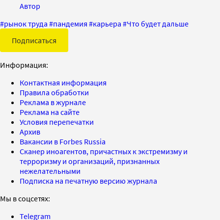
Автор
#
рынок труда
#
пандемия
#
карьера
#
Что будет дальше
Подписаться
Информация:
Контактная информация
Правила обработки
Реклама в журнале
Реклама на сайте
Условия перепечатки
Архив
Вакансии в Forbes Russia
Сканер иноагентов, причастных к экстремизму и
терроризму и организаций, признанных
нежелательными
Подписка на печатную версию журнала
Мы в соцсетях:
Telegram