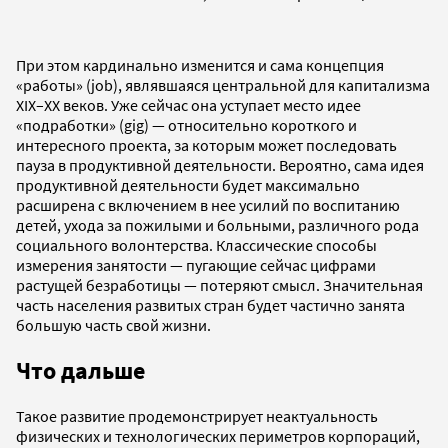
При этом кардинально изменится и сама концепция
«работы» (job), являвшаяся центральной для капитализма
XIX–XX веков. Уже сейчас она уступает место идее
«подработки» (gig) — относительно короткого и
интересного проекта, за которым может последовать
пауза в продуктивной деятельности. Вероятно, сама идея
продуктивной деятельности будет максимально
расширена с включением в нее усилий по воспитанию
детей, ухода за пожилыми и больными, различного рода
социального волонтерства. Классические способы
измерения занятости — пугающие сейчас цифрами
растущей безработицы — потеряют смысл. Значительная
часть населения развитых стран будет частично занята
большую часть свой жизни.
Что дальше
Такое развитие продемонстрирует неактуальность
физических и технологических периметров корпораций,