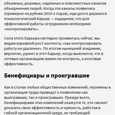
объемных, дешевых, надежных и повсеместных каналов
объединения людей. Когда эти каналы появились
(примерно на рубеже 2010-х годов), еще долго держался
психологический барьер — ощущение, что для
эффективной работы сотрудников необходимо
«контролировать».
Сила этого барьера наглядно проявилась сейчас: мы
видим взрывной рост контента, «как контролировать
работу на удаленке». По итогам нынешней эпидемии,
вероятно, рухнет и этот барьер, когда выяснится, что в
сетевых организациях важен не контроль, а итоговая
эффективность.
Бенефициары и проигравшие
Как в случае любых общественных изменений, перемены в
организации труда приведут к появлению как
выигравших, так и проигравших. Прежде всего,
бенефициарами этих изменений окажутся те, кто сможет
доказать свою эффективность и нужность, работая в
гибкой организационной среде, не требующей