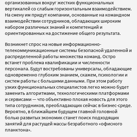
организованных вокруг жестких функциональных
вертикалей со слабым горизонтальным взаимодействием.
На смену им придут компании, основанные на командном
взаимодействии сотрудников, обладающих широким
набором различных знаний и компетенций и
ориентированных на достижение общего результата.
Возникнет спрос на новые информационно-
телекоммуникационные системы безопасной удаленной и
распределенной работы множества команд. Остро
встанет проблема квалификации и численности
персонала. Будут востребованы универсалы, обладающие
одновременно глубоким знанием, скажем, психологии и
систем работы с большими данными. При этом работу
узких функциональных специалистов легко можно будет
заменить алгоритмами, технологическими платформами
и сервисами — что объективно плохая новость для этого
типа сотрудников, преобладающих сейчас в бизнес-среде.
Вероятно, в ближайшем будущем главной головной
болью развитых экономик станет поиск подходящих
занятий для растущей массы безработного «офисного
планктона».