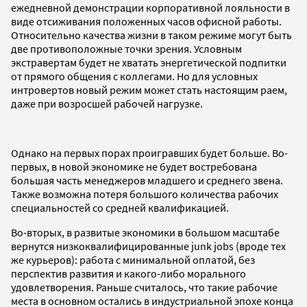
ежедневной демонстрации корпоративной лояльности в
виде отсиживания положенных часов офисной работы.
Относительно качества жизни в таком режиме могут быть
две противоположные точки зрения. Условным
экстравертам будет не хватать энергетической подпитки
от прямого общения с коллегами. Но для условных
интровертов новый режим может стать настоящим раем,
даже при возросшей рабочей нагрузке.
Однако на первых порах проигравших будет больше. Во-
первых, в новой экономике не будет востребована
большая часть менеджеров младшего и среднего звена.
Также возможна потеря большого количества рабочих
специальностей со средней квалификацией.
Во-вторых, в развитые экономики в большом масштабе
вернутся низкоквалифицированные junk jobs (вроде тех
же курьеров): работа с минимальной оплатой, без
перспектив развития и какого-либо морального
удовлетворения. Раньше считалось, что такие рабочие
места в основном остались в индустриальной эпохе конца