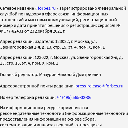
Cетевое издание «
forbes.ru
» зарегистрировано Федеральной
службой по надзору в сфере связи, информационных
технологий и массовых коммуникаций, регистрационный
номер и дата принятия решения о регистрации: серия Эл №
ФС77-82431 от 23 декабря 2021 г.
Адрес редакции, издателя: 123022, г. Москва, ул.
Звенигородская 2-я, д. 13, стр. 15, эт. 4, пом. X, ком. 1
Адрес редакции: 123022, г. Москва, ул. Звенигородская 2-я, д.
13, стр. 15, эт. 4, пом. X, ком. 1
Главный редактор: Мазурин Николай Дмитриевич
Адрес электронной почты редакции:
press-release@forbes.ru
Номер телефона редакции:
+7 (495) 565-32-06
На информационном ресурсе применяются
рекомендательные технологии (информационные технологии
предоставления информации на основе сбора,
систематизации и анализа сведений, относящихся