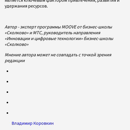
является ключевым фактором привлечения, развития и
удержания ресурсов.
Автор - эксперт программы MOOVE от бизнес-школы
«Сколково» и МТС, руководитель направления
«Инновации и цифровые технологии» бизнес-школы
«Сколково»
Мнение автора может не совпадать с точкой зрения
редакции
Владимир Коровкин