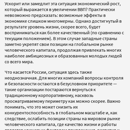
Ускорит или замедлит эта ситуация экономический рост,
который выражается в увеличении ВВП? Практически
невозможно предсказать: возможные эффекты в
экономике слишком многомерны. Однако достигнутый в
результате уровень жизни, скорее всего, будет
восприниматься как более качественный (по сравнению с
текущим положением). В этом случае западные страны
заметно укрепят свои позиции на глобальном рынке
человеческого капитала, продолжая привлекать многих
наиболее амбициозных и образованных молодых людей
со всего мира.
Что касается России, ситуация здесь также
неоднозначная. Для многих компаний вопросы контроля
и безопасности остаются в безусловном приоритете —
такие организации постараются вернуться к
традиционному корпоративному, насквозь
просматриваемому периметру как можно скорее. Важно
понимать, что это может снизить их
конкурентоспособность в глобальном масштабе и, как
следствие, ослабить позиции страны на мировом рынке
человеческого капитала, где качество жизни и работы