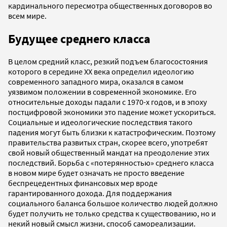
кардинального пересмотра общественных договоров во
всем мире.
Будущее среднего класса
В целом средний класс, резкий подъем благосостояния
которого в середине XX века определил идеологию
современного западного мира, оказался в самом
уязвимом положении в современной экономике. Его
относительные доходы падали с 1970-х годов, и в эпоху
постцифровой экономики это падение может ускориться.
Социальные и идеологические последствия такого
падения могут быть близки к катастрофическим. Поэтому
правительства развитых стран, скорее всего, употребят
свой новый общественный мандат на преодоление этих
последствий. Борьба с «потерянностью» среднего класса
в новом мире будет означать не просто введение
беспрецедентных финансовых мер вроде
гарантированного дохода. Для поддержания
социального баланса большое количество людей должно
будет получить не только средства к существованию, но и
некий новый смысл жизни, способ самореализации.