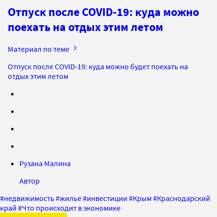
Отпуск после COVID-19: куда можно
поехать на отдых этим летом
Материал по теме
Отпуск после COVID-19: куда можно будет поехать на
отдых этим летом
Рузана Малина
Автор
#
недвижимость
#
жилье
#
инвестиции
#
Крым
#
Краснодарский
край
#
Что происходит в экономике