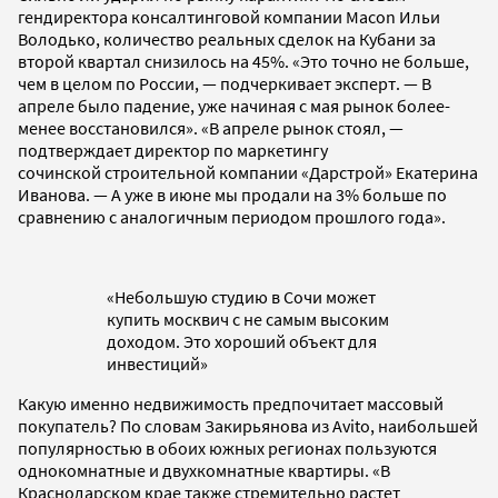
гендиректора консалтинговой компании Macon Ильи
Володько, количество реальных сделок на Кубани за
второй квартал снизилось на 45%. «Это точно не больше,
чем в целом по России, — подчеркивает эксперт. — В
апреле было падение, уже начиная с мая рынок более-
менее восстановился». «В апреле рынок стоял, —
подтверждает директор по маркетингу
сочинской строительной компании «Дарстрой» Екатерина
Иванова. — А уже в июне мы продали на 3% больше по
сравнению с аналогичным периодом прошлого года».
«Небольшую студию в Сочи может
купить москвич с не самым высоким
доходом. Это хороший объект для
инвестиций»
Какую именно недвижимость предпочитает массовый
покупатель? По словам Закирьянова из Avito, наибольшей
популярностью в обоих южных регионах пользуются
однокомнатные и двухкомнатные квартиры. «В
Краснодарском крае также стремительно растет