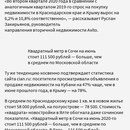
«Во втором квартале 2020 года в сравнении с
аналогичным кварталом 2019-го спрос на покупку
недвижимости в Краснодарском крае и Крыму вырос на
6,2% и 10,8% соответственно», — рассказывает Руслан
Закирьянов, руководитель
направления вторичной недвижимости Avito.
Квадратный метр в Сочи на июнь
стоит 111 500 рублей — больше, чем
в среднем по Московской области
Ту же тенденцию косвенно подтверждает статистика
сайта cian.ru: посетители просматривали объявления о
продаже недвижимости на Кубани на 47% чаще, чем в
июне прошлого года, в Крыму — на 78%.
В среднем по Краснодарскому краю 1 кв. м в новом жилье
стоит 58 000 рублей, на полуострове — 78 500. Стоимость
«квадрата» новостройки в Ялте обогнала даже сочинские
показатели. «Квадратный метр в Сочи на июнь 2020-го
стоит 111 500 рублей — больше, чем в среднем по
Московской области. В Ялте — 116 500 рублей», —