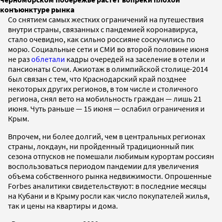
конъюнктуре рынка
Со снятием самых жестких ограничений на путешествия
внутри страны, связанных с пандемией коронавируса,
стало очевидно, как сильно россияне соскучились по
морю. Социальные сети и СМИ во второй половине июня
не раз
облетали
кадры очередей на заселение в отели и
пансионаты Сочи. Ажиотаж в олимпийской столице-2014
был связан с тем, что Краснодарский край позднее
некоторых других регионов, в том числе и столичного
региона, снял вето на мобильность граждан — лишь 21
июня. Чуть раньше — 15 июня — ослабил ограничения и
Крым.
Впрочем, ни более долгий, чем в центральных регионах
страны, локдаун, ни пройденный традиционный пик
сезона отпусков не помешали любимым курортам россиян
воспользоваться периодом пандемии для увеличения
объема собственного рынка недвижимости. Опрошенные
Forbes аналитики свидетельствуют: в последние месяцы
на Кубани и в Крыму росли как число покупателей жилья,
так и цены на квартиры и дома.