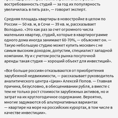
востребованность студий — за год их популярность
увеличилась в пять раз», — говорит эксперт.
Средняя площадь квартиры в новостройке в целом по
России — 50 кв. м, в Сочи — 39 кв. м, рассказывает
Володько. «Это как раз за счет огромного числа
маленьких квартир, студий, которые в квартирограмме
одного дома иногда занимают 60-70%, — объясняет он. —
Такую небольшую студию может купить москвич с не
самым высоким доходом, допустим, специалист западной
компании. Ну и с учетом роста рынка посуточной
аренды такая студия — хороший объект для инвестиций».
«Все больше россиян отказываются от приобретения
зарубежной недвижимости, — рассказывает руководитель
аналитического центра «Циан» Алексей Попов. — Главная
причина, безусловно, в обесценивании рубля, а вместе с
тем не только рост стоимости зарубежных активов, но и
затрат на их круглогодичное содержание. Вероятно,
многие задумаются об альтернативных вариантах
— квартире на море на российских курортах, в том числе в
качестве инвестиции».