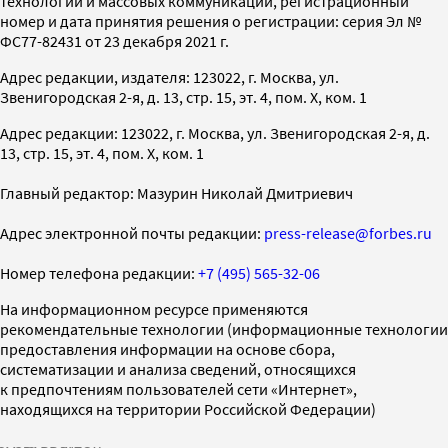
технологий и массовых коммуникаций, регистрационный
номер и дата принятия решения о регистрации: серия Эл №
ФС77-82431 от 23 декабря 2021 г.
Адрес редакции, издателя: 123022, г. Москва, ул.
Звенигородская 2-я, д. 13, стр. 15, эт. 4, пом. X, ком. 1
Адрес редакции: 123022, г. Москва, ул. Звенигородская 2-я, д.
13, стр. 15, эт. 4, пом. X, ком. 1
Главный редактор: Мазурин Николай Дмитриевич
Адрес электронной почты редакции:
press-release@forbes.ru
Номер телефона редакции:
+7 (495) 565-32-06
На информационном ресурсе применяются
рекомендательные технологии (информационные технологии
предоставления информации на основе сбора,
систематизации и анализа сведений, относящихся
к предпочтениям пользователей сети «Интернет»,
находящихся на территории Российской Федерации)