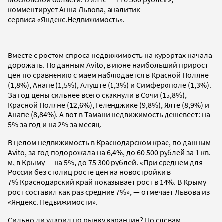
комментирует Анна Львова, аналитик
сервиса «Яндекс.Недвижимость».
Вместе с ростом спроса недвижимость на курортах начала
дорожать. По данным Avito, в июне наибольший прирост
цен по сравнению с маем наблюдается в Красной Поляне
(1,8%), Анапе (1,5%), Алуште (1,3%) и Симферополе (1,3%).
За год цены сильнее всего скакнули в Сочи (15,8%),
Красной Поляне (12,6%), Геленджике (9,8%), Ялте (8,9%) и
Анапе (8,84%). А вот в Тамани недвижимость дешевеет: на
5% за год и на 2% за месяц.
В целом недвижимость в Краснодарском крае, по данным
Avito, за год подорожала на 6,4%, до 60 500 рублей за 1 кв.
м, в Крыму — на 5%, до 75 300 рублей. «При среднем для
России без столиц росте цен на новостройки в
7% Краснодарский край показывает рост в 14%. В Крыму
рост составил как раз средние 7%», — отмечает Львова из
«Яндекс. Недвижимости».
Сильно ли ударил по рынку карантин? По словам