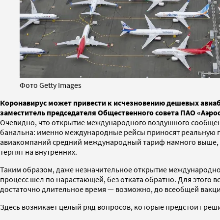
Фото Getty Images
Коронавирус может привести к исчезновению дешевых авиаби
заместитель председателя Общественного совета ПАО «Аэр
Очевидно, что открытие международного воздушного сообщени
банальна: именно международные рейсы приносят реальную пр
авиакомпаний средний международный тариф намного выше, ч
терпят на внутренних.
Таким образом, даже незначительное открытие международного
процесс шел по нарастающей, без отката обратно. Для этого 
достаточно длительное время — возможно, до всеобщей вакц
Здесь возникает целый ряд вопросов, которые предстоит реши