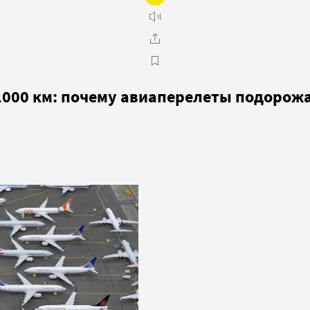
 1000 км: почему авиаперелеты подорожа