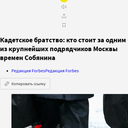
Кадетское братство: кто стоит за одним
из крупнейших подрядчиков Москвы
времен Собянина
Редакция Forbes
Редакция Forbes
Копировать ссылку