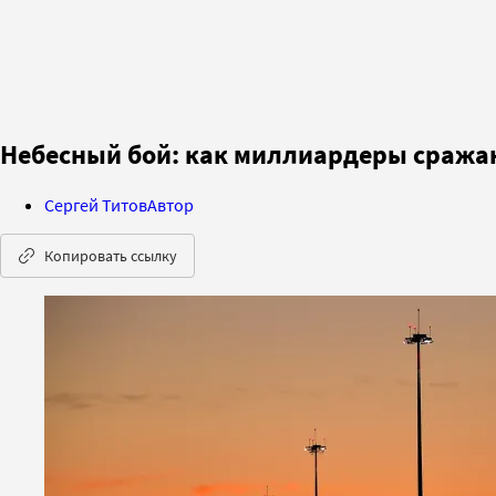
Небесный бой: как миллиардеры сража
Сергей Титов
Автор
Копировать ссылку