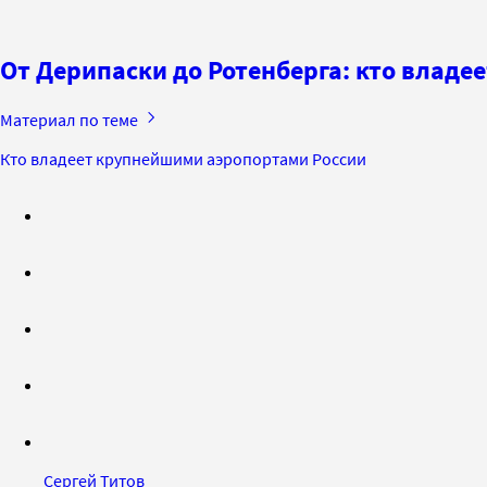
От Дерипаски до Ротенберга: кто влад
Материал по теме
Кто владеет крупнейшими аэропортами России
Сергей Титов