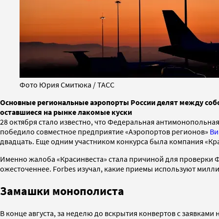
Фото Юрия Смитюка / ТАСС
Основные региональные аэропорты России делят между собой
оставшиеся на рынке лакомые куски
28 октября стало известно, что Федеральная антимонопольная
победило совместное предприятие «Аэропортов регионов»
Ви
двадцать. Еще одним участником конкурса была компания «Кр
Именно жалоба «Красинвеста» стала причиной для проверки Ф
ожесточеннее. Forbes изучал, какие приемы используют милли
Замашки монополиста
В конце августа, за неделю до вскрытия конвертов с заявками