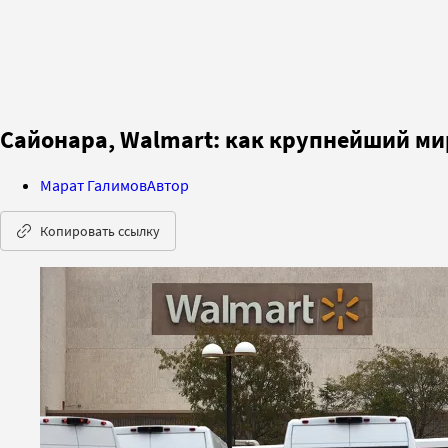
Сайонара, Walmart: как крупнейший ми
Марат Галимов
Автор
Копировать ссылку