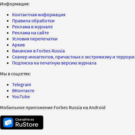
Информация:
Контактная информация
Правила обработки
Реклама в журнале
Реклама на сайте
Условия перепечатки
Архив
Вакансии в Forbes Russia
Сканер иноагентов, причастных к экстремизму и террор
Подписка на печатную версию журнала
Мы в соцсетях:
Telegram
ВКонтакте
YouTube
Мобильное приложение Forbes Russia на Android