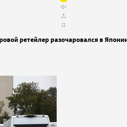
ровой ретейлер разочаровался в Япони