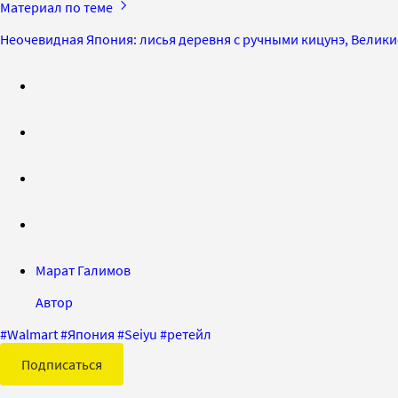
Материал по теме
Неочевидная Япония: лисья деревня с ручными кицунэ, Велики
Марат Галимов
Автор
#
Walmart
#
Япония
#
Seiyu
#
ретейл
Подписаться