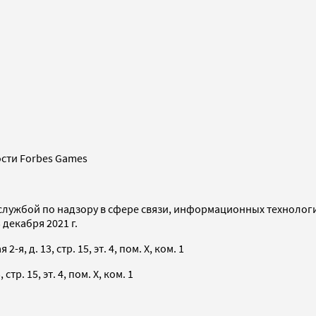
сти Forbes Games
службой по надзору в сфере связи, информационных технолог
декабря 2021 г.
я, д. 13, стр. 15, эт. 4, пом. X, ком. 1
тр. 15, эт. 4, пом. X, ком. 1