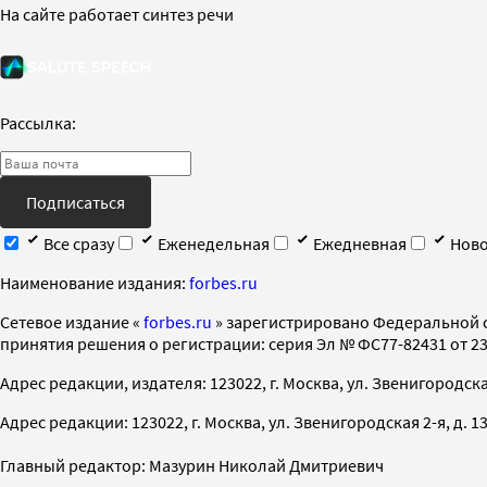
На сайте работает синтез речи
Рассылка:
Подписаться
Все сразу
Еженедельная
Ежедневная
Ново
Наименование издания:
forbes.ru
Cетевое издание «
forbes.ru
» зарегистрировано Федеральной 
принятия решения о регистрации: серия Эл № ФС77-82431 от 23 
Адрес редакции, издателя: 123022, г. Москва, ул. Звенигородская 2-
Адрес редакции: 123022, г. Москва, ул. Звенигородская 2-я, д. 13, с
Главный редактор: Мазурин Николай Дмитриевич