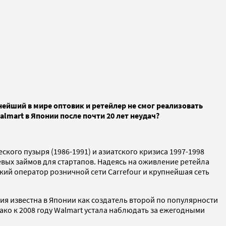
ейший в мире оптовик и ретейлер не смог реализовать
lmart в Японии после почти 20 лет неудач?
ого пузыря (1986-1991) и азиатского кризиса 1997-1998
ых займов для стартапов. Надеясь на оживление ретейла
ский оператор розничной сети Carrefour и крупнейшая сеть
ия известна в Японии как создатель второй по популярности
ако к 2008 году Walmart устала наблюдать за ежегодными