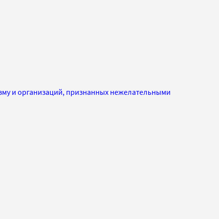
изму и организаций, признанных нежелательными