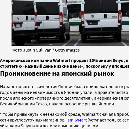
Фото Justin Sullivan / Getty Images
Американская компания Walmart продает 85% акций Seiyu, я
стратегию «каждый день низкие цены», поскольку у японцев 
Проникновение на японский рынок
На заре нового тысячелетия Япония была привлекательным рын
годов цены на недвижимость в Японии упали, а правительство
после японского «потерянного десятилетия», американская сет
Великобритании Tesco, начали освоение рынка Японии.
Чтобы привыкнуть к незнакомой среде, Walmart сначала приоб
сети круглосуточных магазинов
FamilyMart
(уступает только се
убытками Seiyu и поглотила компанию целиком.