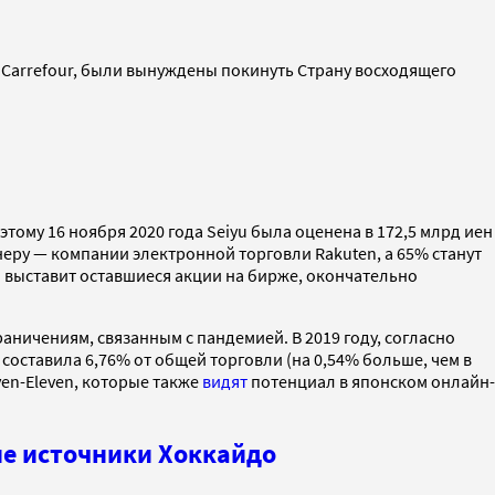
и Carrefour, были вынуждены покинуть Страну восходящего
оэтому 16 ноября 2020 года Seiyu была оценена в 172,5 млрд иен
неру — компании электронной торговли Rakuten, а 65% станут
 выставит оставшиеся акции на бирже, окончательно
аничениям, связанным с пандемией. В 2019 году, согласно
ставила 6,76% от общей торговли (на 0,54% больше, чем в
en-Eleven, которые также
видят
потенциал в японском онлайн-
ие источники Хоккайдо