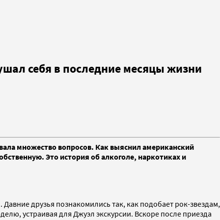
рушал себя в последние месяцы жизни
ызвала множество вопросов. Как выяснил американский
бственную. Это история об алкоголе, наркотиках и
. Давние друзья познакомились так, как подобает рок-звездам,
елю, устраивая для Джуэл экскурсии. Вскоре после приезда