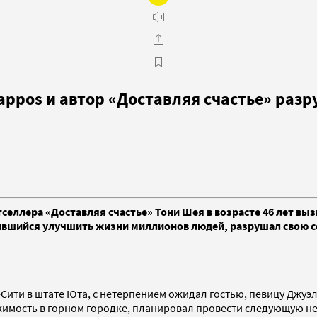
Zappos и автор «Доставляя счастье» раз
тселлера «Доставляя счастье» Тони Шея в возрасте 46 лет в
мившийся улучшить жизни миллионов людей, разрушал свою со
-Сити в штате Юта, с нетерпением ожидал гостью, певицу Джуэл
имость в горном городке, планировал провести следующую нед