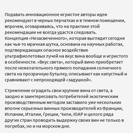
Подавать инновационное игристое авторы идеи
рекомендуют в черных перчатках и в темном помещении,
впрочем, оговариваясь, что на практике этой
рекомендации не всегда удастся следовать.
Концепция «Незасвеченного», которая выглядит сегодня
как чья-то мрачная шутка, основана на научных работах,
подтверждающих опасное воздействие
ультрафиолетовых лучей на вкус вина вообще и игристого
в особенности. «Вкус света», который вино приобретает
после нежелательного прямого попадания солнечного
света на прозрачную бутылку, описывают как капустный и
сравнивают с непроходящей «задушкой».
Стремление оградить свои хрупкие вина от света, а
заодно и заинтересовать потребителей экзотическим
производственным методом заставило уже нескольких
вполне серьезных винных производителей из Франции,
Испании, Италии, Греции, Чили, ЮАР и целого ряда
других стран проводить выдержку своих вин не только в
погребах, но и на морском дне.