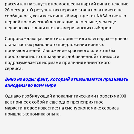
рассчитан на запуск в космос шести партий вина в течение
26 месяцев. О результатах первого этапа пока ничего не
сообщалось, хотя весь винный мир ждет от NASA отчета о
первой космической дегустации не меньше, чем еще
недавно все ждали итогов американских выборов.
Сопровождающая вино история — или «легенда» — давно
стала частью рыночного предложения винных
производителей. Изложение красивого или хотя бы
просто внятного оправдания добавленной стоимости
подразумевается нормами приличия клиентского
сервиса.
Вино из воды: факт, который отказываются признавать
виноделы во всем мире
Однако изобилующий апокалиптическими новостями XXI
век принес с собой и еще одно пренеприятное
маркетинговое известие: на смену экономике сервиса
пришла экономика опыта.