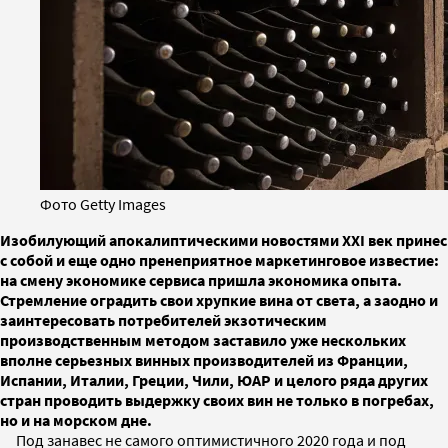
Фото Getty Images
Изобилующий апокалиптическими новостями XXI век принес
с собой и еще одно пренеприятное маркетинговое известие:
на смену экономике сервиса пришла экономика опыта.
Стремление оградить свои хрупкие вина от света, а заодно и
заинтересовать потребителей экзотическим
производственным методом заставило уже нескольких
вполне серьезных винных производителей из Франции,
Испании, Италии, Греции, Чили, ЮАР и целого ряда других
стран проводить выдержку своих вин не только в погребах,
но и на морском дне.
Под занавес не самого оптимистичного 2020 года и под