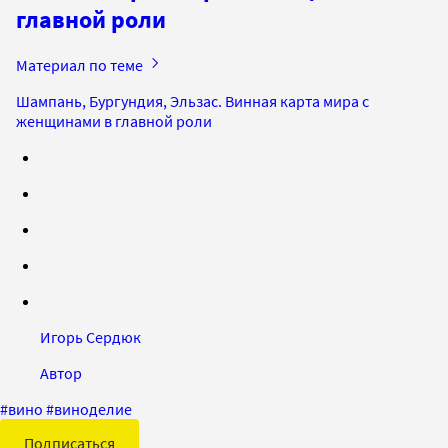
главной роли
Материал по теме
Шампань, Бургундия, Эльзас. Винная карта мира с
женщинами в главной роли
Игорь Сердюк
Автор
#
вино
#
виноделие
Подписаться