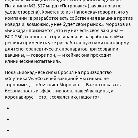
Потанина (№2, $27 млрд) «Петровакс» (заявка пока не
удовлетворена). Христенко из «Нанолека» говорит, что у
компании «в разработке есть собственная вакцина против
ковида и, возможно, у нее будет свой рынок». Морозов из
«Биокада» признается, что и у них есть своя вакцина —
BCD-250, «полностью оригинальная разработка». «Мы
решили применить уже разработанную нами платформу
для генотерапевтических препаратов при создании
вакцины, — говорит он, — и сейчас она проходит
клинические испытания».
Пока «Биокад» все силы бросил на производство
«Спутника V». «Со своей вакциной мы сильно не
торопимся, — объясняет Морозов. — Важно показать
безопасность и эффективность нашей вакцины, а
коронавирус — это, к сожалению, надолго».