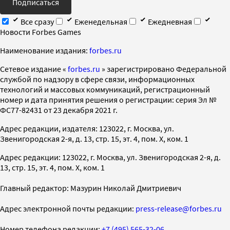
Подписаться
Все сразу
Еженедельная
Ежедневная
Новости Forbes Games
Наименование издания:
forbes.ru
Cетевое издание «
forbes.ru
» зарегистрировано Федеральной
службой по надзору в сфере связи, информационных
технологий и массовых коммуникаций, регистрационный
номер и дата принятия решения о регистрации: серия Эл №
ФС77-82431 от 23 декабря 2021 г.
Адрес редакции, издателя: 123022, г. Москва, ул.
Звенигородская 2-я, д. 13, стр. 15, эт. 4, пом. X, ком. 1
Адрес редакции: 123022, г. Москва, ул. Звенигородская 2-я, д.
13, стр. 15, эт. 4, пом. X, ком. 1
Главный редактор: Мазурин Николай Дмитриевич
Адрес электронной почты редакции:
press-release@forbes.ru
Номер телефона редакции:
+7 (495) 565-32-06