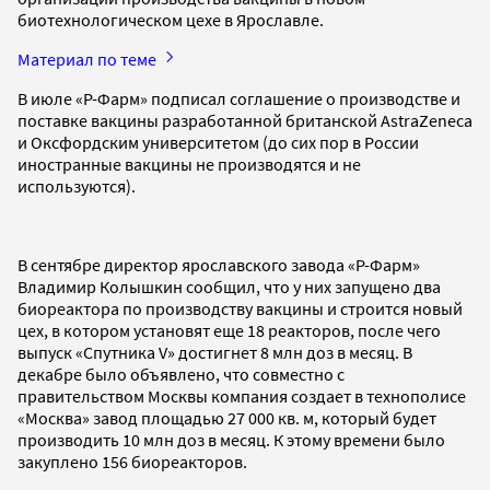
биотехнологическом цехе в Ярославле.
Материал по теме
В июле «Р-Фарм» подписал соглашение о производстве и
поставке вакцины разработанной британской AstraZeneca
и Оксфордским университетом (до сих пор в России
иностранные вакцины не производятся и не
используются).
В сентябре директор ярославского завода «Р-Фарм»
Владимир Колышкин сообщил, что у них запущено два
биореактора по производству вакцины и строится новый
цех, в котором установят еще 18 реакторов, после чего
выпуск «Спутника V» достигнет 8 млн доз в месяц. В
декабре было объявлено, что совместно с
правительством Москвы компания создает в технополисе
«Москва» завод площадью 27 000 кв. м, который будет
производить 10 млн доз в месяц. К этому времени было
закуплено 156 биореакторов.