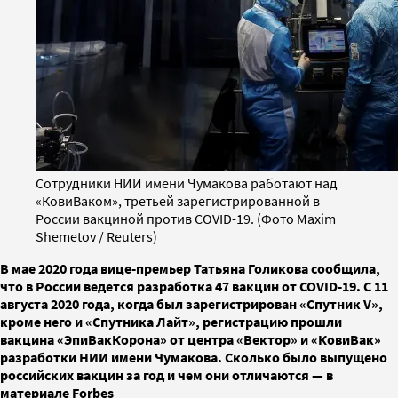
Сотрудники НИИ имени Чумакова работают над
«КовиВаком», третьей зарегистрированной в
России вакциной против COVID-19. (Фото Maxim
Shemetov / Reuters)
В мае 2020 года вице-премьер Татьяна Голикова сообщила,
что в России ведется разработка 47 вакцин от COVID-19. С 11
августа 2020 года, когда был зарегистрирован «Спутник V»,
кроме него и «Спутника Лайт», регистрацию прошли
вакцина «ЭпиВакКорона» от центра «Вектор» и «КовиВак»
разработки НИИ имени Чумакова. Сколько было выпущено
российских вакцин за год и чем они отличаются — в
материале Forbes