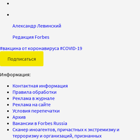
Александр Левинский
Редакция Forbes
#
вакцина от коронавируса
#
COVID-19
Подписаться
Информация:
Контактная информация
Правила обработки
Реклама в журнале
Реклама на сайте
Условия перепечатки
Архив
Вакансии в Forbes Russia
Сканер иноагентов, причастных к экстремизму и
терроризму и организаций, признанных