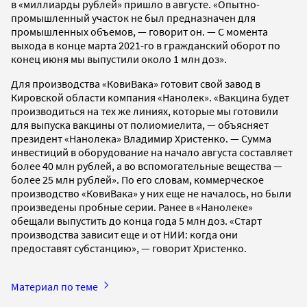
в «миллиарды рублей» пришло в августе. «Опытно-
промышленный участок не был предназначен для
промышленных объемов, — говорит он. — С момента
выхода в конце марта 2021-го в гражданский оборот по
конец июня мы выпустили около 1 млн доз».
Для производства «КовиВака» готовит свой завод в
Кировской области компания «Нанолек». «Вакцина будет
производиться на тех же линиях, которые мы готовили
для выпуска вакцины от полиомиелита, — объясняет
президент «Нанолека» Владимир Христенко. — Сумма
инвестиций в оборудование на начало августа составляет
более 40 млн рублей, а во вспомогательные вещества —
более 25 млн рублей». По его словам, коммерческое
производство «КовиВака» у них еще не началось, но были
произведены пробные серии. Ранее в «Нанолеке»
обещали выпустить до конца года 5 млн доз. «Cтарт
производства зависит еще и от НИИ: когда они
предоставят субстанцию», — говорит Христенко.
Материал по теме