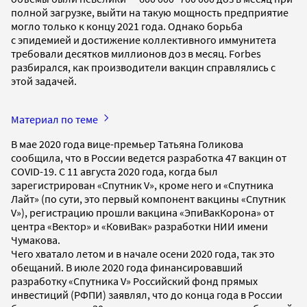
полной загрузке, выйти на такую мощность предприятие
могло только к концу 2021 года. Однако борьба
с эпидемией и достижение коллективного иммунитета
требовали десятков миллионов доз в месяц. Forbes
разбирался, как производители вакцин справлялись с
этой задачей.
Материал по теме
В мае 2020 года вице-премьер Татьяна Голикова
сообщила, что в России ведется разработка 47 вакцин от
COVID-19. С 11 августа 2020 года, когда был
зарегистрирован «Спутник V», кроме него и «Спутника
Лайт» (по сути, это первый компонент вакцины «Спутник
V»), регистрацию прошли вакцина «ЭпиВакКорона» от
центра «Вектор» и «КовиВак» разработки НИИ имени
Чумакова.
Чего хватало летом и в начале осени 2020 года, так это
обещаний. В июле 2020 года финансировавший
разработку «Спутника V» Российский фонд прямых
инвестиций (РФПИ) заявлял, что до конца года в России