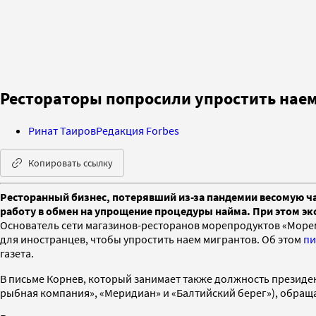
Рестораторы попросили упростить наем
Ринат Таиров
Редакция Forbes
Копировать ссылку
Ресторанный бизнес, потерявший из-за пандемии весомую ч
работу в обмен на упрощение процедуры найма. При этом э
Основатель сети магазинов-ресторанов морепродуктов «Море
для иностранцев, чтобы упростить наем мигрантов. Об этом
пи
газета.
В письме Корнев, который занимает также должность президен
рыбная компания», «Меридиан» и «Балтийский берег»), обращ