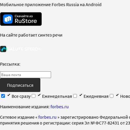
Мобильное приложение Forbes Russia на Android
На сайте работает синтез речи
Рассылка:
Подписаться
Все сразу
Еженедельная
Ежедневная
Ново
Наименование издания:
forbes.ru
Cетевое издание «
forbes.ru
» зарегистрировано Федеральной 
принятия решения о регистрации: серия Эл № ФС77-82431 от 23 