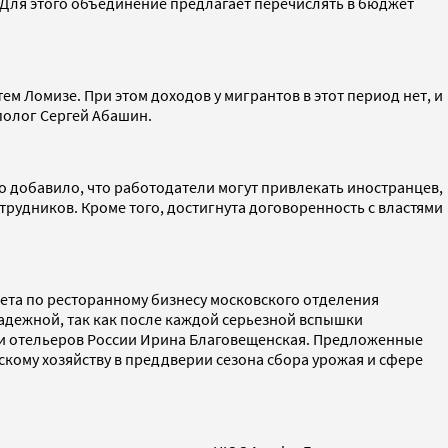
Для этого объединение предлагает перечислять в бюджет
ем Ломизе. При этом доходов у мигрантов в этот период нет, и
полог Сергей Абашин.
 добавило, что работодатели могут привлекать иностранцев,
трудников. Кроме того, достигнута договоренность с властями
тета по ресторанному бизнесу московского отделения
адежной, так как после каждой серьезной вспышки
 и отельеров России Ирина Благовещенская. Предложенные
скому хозяйству в преддверии сезона сбора урожая и сфере