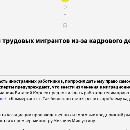
 трудовых мигрантов из-за кадрового 
асть иностранных работников, попросил дать ему право сам
ксперты предупреждают, что внести изменения в миграционн
мания» Виталий Корнев предложил дать работодателям право 
шет
«Коммерсантъ». Так бизнес пытается решить проблему кад
та Ассоциации производственных и торговых предприятий рыбн
ается к премьер-министру Михаилу Мишустину.