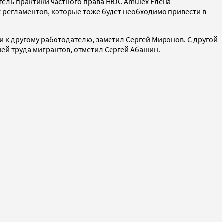
тель практики частного права НЮС Amulex Елена
регламентов, которые тоже будет необходимо привести в
ти к другому работодателю, заметил Сергей Миронов. С другой
ей труда мигрантов, отметил Сергей Абашин.