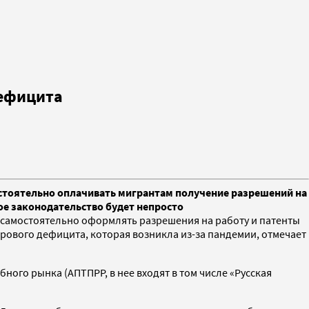
дефицита
остоятельно оплачивать мигрантам получение разрешений на
ое законодательство будет непросто
самостоятельно оформлять разрешения на работу и патенты
рового дефицита, которая возникла из-за пандемии, отмечает
ого рынка (АПТПРР, в нее входят в том числе «Русская