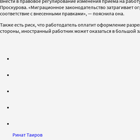
Внести в правовое регулирование изменения приема на работу
Проскурова. «Миграционное законодательство затрагивает ог
соответствие с внесенными правками», — пояснила она.
Также есть риск, что работодатель оплатит оформление разреш
стороны, иностранный работник может оказаться в большой за
Ринат Таиров