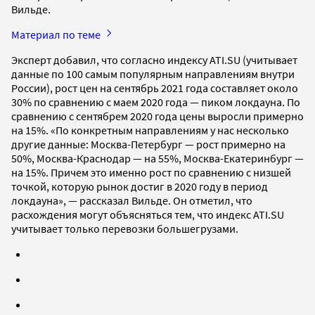
Вильде.
Материал по теме
Эксперт добавил, что согласно индексу ATI.SU (учитывает
данные по 100 самым популярным направлениям внутри
России), рост цен на сентябрь 2021 года составляет около
30% по сравнению с маем 2020 года — пиком локдауна. По
сравнению с сентябрем 2020 года цены выросли примерно
на 15%. «По конкретным направлениям у нас несколько
другие данные: Москва-Петербург — рост примерно на
50%, Москва-Краснодар — на 55%, Москва-Екатеринбург —
на 15%. Причем это именно рост по сравнению с низшей
точкой, которую рынок достиг в 2020 году в период
локдауна», — рассказал Вильде. Он отметил, что
расхождения могут объясняться тем, что индекс ATI.SU
учитывает только перевозки большегрузами.