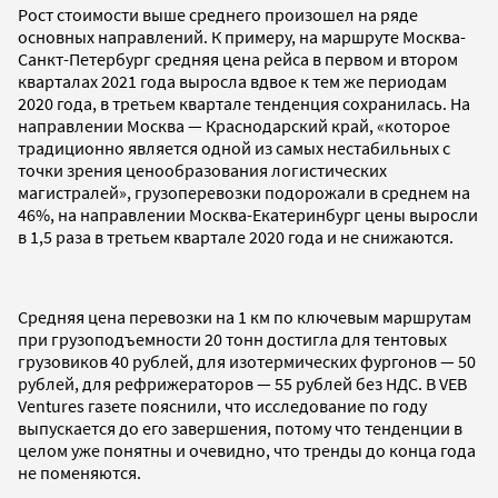
Рост стоимости выше среднего произошел на ряде
основных направлений. К примеру, на маршруте Москва-
Санкт-Петербург средняя цена рейса в первом и втором
кварталах 2021 года выросла вдвое к тем же периодам
2020 года, в третьем квартале тенденция сохранилась. На
направлении Москва — Краснодарский край, «которое
традиционно является одной из самых нестабильных с
точки зрения ценообразования логистических
магистралей», грузоперевозки подорожали в среднем на
46%, на направлении Москва-Екатеринбург цены выросли
в 1,5 раза в третьем квартале 2020 года и не снижаются.
Средняя цена перевозки на 1 км по ключевым маршрутам
при грузоподъемности 20 тонн достигла для тентовых
грузовиков 40 рублей, для изотермических фургонов — 50
рублей, для рефрижераторов — 55 рублей без НДС. В VEB
Ventures газете пояснили, что исследование по году
выпускается до его завершения, потому что тенденции в
целом уже понятны и очевидно, что тренды до конца года
не поменяются.