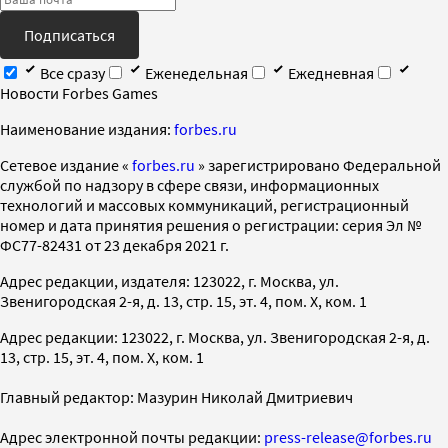
Подписаться
Все сразу
Еженедельная
Ежедневная
Новости Forbes Games
Наименование издания:
forbes.ru
Cетевое издание «
forbes.ru
» зарегистрировано Федеральной
службой по надзору в сфере связи, информационных
технологий и массовых коммуникаций, регистрационный
номер и дата принятия решения о регистрации: серия Эл №
ФС77-82431 от 23 декабря 2021 г.
Адрес редакции, издателя: 123022, г. Москва, ул.
Звенигородская 2-я, д. 13, стр. 15, эт. 4, пом. X, ком. 1
Адрес редакции: 123022, г. Москва, ул. Звенигородская 2-я, д.
13, стр. 15, эт. 4, пом. X, ком. 1
Главный редактор: Мазурин Николай Дмитриевич
Адрес электронной почты редакции:
press-release@forbes.ru