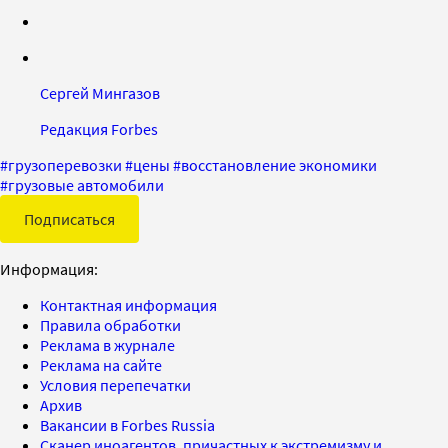
Сергей Мингазов
Редакция Forbes
#
грузоперевозки
#
цены
#
восстановление экономики
#
грузовые автомобили
Подписаться
Информация:
Контактная информация
Правила обработки
Реклама в журнале
Реклама на сайте
Условия перепечатки
Архив
Вакансии в Forbes Russia
Сканер иноагентов, причастных к экстремизму и