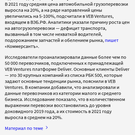
В 2021 году средняя цена автомобильной грузоперевозки
выросла на 20%, а на ряде направлений цены
увеличились на 5-100%, подсчитали в VEB Ventures,
входящем в ВЭБ.РФ. Аналитики указали причину роста цен
на автогрузоперевозки — дефицит транспорта,
вызванный в том числе нехваткой водителей,
подорожанием запчастей и обелением рынка,
пишет
«Коммерсантъ».
Исследователи проанализировали данные более чем по
50 000 перевозчиков, подключенных к принадлежащей
VEB Ventures платформе Deliver. Основные клиенты Deliver
— это 30 крупных компаний из списка РБК 500, которые
задают основные тенденции рынка, пояснили в VEB
Ventures. В компании добавили, что анализировали и
данные перевозчиков из категории малого и среднего
бизнеса. Исследование показало, что в количественном
выражении перевозки восстановились до уровня
доковидного 2019 года, а их стоимость в 2021 году
выросла в среднем на 20%.
Материал по теме