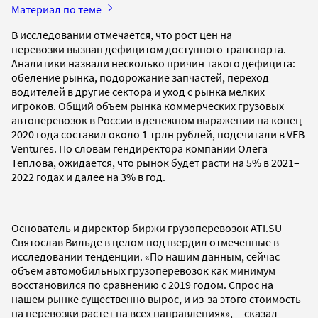
Материал по теме
В исследовании отмечается, что рост цен на
перевозки вызван дефицитом доступного транспорта.
Аналитики назвали несколько причин такого дефицита:
обеление рынка, подорожание запчастей, переход
водителей в другие сектора и уход с рынка мелких
игроков. Общий объем рынка коммерческих грузовых
автоперевозок в России в денежном выражении на конец
2020 года составил около 1 трлн рублей, подсчитали в VEB
Ventures. По словам гендиректора компании Олега
Теплова, ожидается, что рынок будет расти на 5% в 2021–
2022 годах и далее на 3% в год.
Основатель и директор биржи грузоперевозок ATI.SU
Святослав Вильде в целом подтвердил отмеченные в
исследовании тенденции. «По нашим данным, сейчас
объем автомобильных грузоперевозок как минимум
восстановился по сравнению с 2019 годом. Спрос на
нашем рынке существенно вырос, и из-за этого стоимость
на перевозки растет на всех направлениях»,— сказал