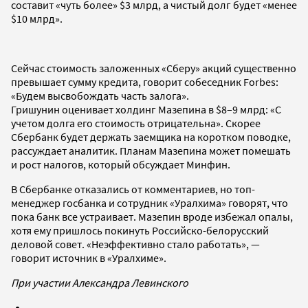
составит «чуть более» $3 млрд, а чистый долг будет «менее
$10 млрд».
Сейчас стоимость заложенных «Сберу» акций существенно
превышает сумму кредита, говорит собеседник Forbes:
«Будем высвобождать часть залога».
Гришунин оценивает холдинг Мазепина в ­$8–9 млрд: «С
учетом долга его стоимость отрицательна». Скорее
Сбербанк будет держать заемщика на коротком поводке,
рассуждает аналитик. Планам Мазепина может помешать
и рост налогов, который обсуждает Минфин.
В Сбербанке отказались от комментариев, но топ-
менеджер госбанка и сотрудник «Уралхима» говорят, что
пока банк все устраивает. Мазепин вроде избежал опалы,
хотя ему пришлось покинуть Российско-белорусский
деловой совет. «Неэффективно стало работать», —
говорит источник в «Уралхиме».
При участии Александра Левинского