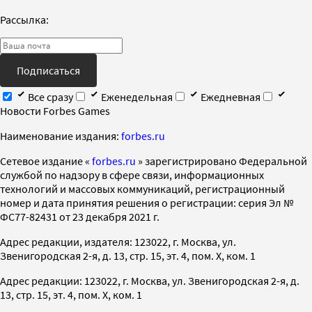
Рассылка:
Подписаться
Все сразу
Еженедельная
Ежедневная
Новости Forbes Games
Наименование издания:
forbes.ru
Cетевое издание «
forbes.ru
» зарегистрировано Федеральной
службой по надзору в сфере связи, информационных
технологий и массовых коммуникаций, регистрационный
номер и дата принятия решения о регистрации: серия Эл №
ФС77-82431 от 23 декабря 2021 г.
Адрес редакции, издателя: 123022, г. Москва, ул.
Звенигородская 2-я, д. 13, стр. 15, эт. 4, пом. X, ком. 1
Адрес редакции: 123022, г. Москва, ул. Звенигородская 2-я, д.
13, стр. 15, эт. 4, пом. X, ком. 1