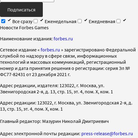
Подписаться
Все сразу
Еженедельная
Ежедневная
Новости Forbes Games
Наименование издания:
forbes.ru
Cетевое издание «
forbes.ru
» зарегистрировано Федеральной
службой по надзору в сфере связи, информационных
технологий и массовых коммуникаций, регистрационный
номер и дата принятия решения о регистрации: серия Эл №
ФС77-82431 от 23 декабря 2021 г.
Адрес редакции, издателя: 123022, г. Москва, ул.
Звенигородская 2-я, д. 13, стр. 15, эт. 4, пом. X, ком. 1
Адрес редакции: 123022, г. Москва, ул. Звенигородская 2-я, д.
13, стр. 15, эт. 4, пом. X, ком. 1
Главный редактор: Мазурин Николай Дмитриевич
Адрес электронной почты редакции:
press-release@forbes.ru