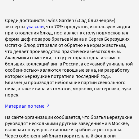
Среди достоинств Twins Garden («Сад близнецов»)
эксперты
указали
, что 70% продуктов, используемых для
приготовления блюд, поставляет к столу подмосковная
ферма шеф-поваров братьев Ивана и Сергея Березуцких.
Остатки блюд отправляют обратно на корм животным,
что делает производство практически безотходным.
Академики отметили, что у ресторана одна из самых
больших коллекций вин в России, а ее «самой уникальной
особенностью» являются «овощные вина, на разработку
которых Березуцкие потратили последний год».
Близнецы производят небольшие партии свекольного
пива, а также вина из томатов, моркови, пастернака, лука-
порея.
Материал по теме
На сайте организации сообщается, что братья Березуцкие
руководят несколькими другими заведениями в Москве,
включая популярные винные и крабовые рестораны.
Через собственный благотворительный фонд они