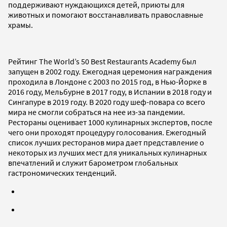
поддерживают нуждающихся детей, приюты для
животных и помогают восстанавливать православные
храмы.
Рейтинг The World’s 50 Best Restaurants Academy был
запущен в 2002 году. Ежегодная церемония награждения
проходила в Лондоне с 2003 по 2015 год, в Нью-Йорке в
2016 году, Мельбурне в 2017 году, в Испании в 2018 году и
Сингапуре в 2019 году. В 2020 году шеф-повара со всего
мира не смогли собраться на нее из-за пандемии.
Рестораны оценивает 1000 кулинарных экспертов, после
чего они проходят процедуру голосования. Ежегодный
список лучших ресторанов мира дает представление о
некоторых из лучших мест для уникальных кулинарных
впечатлений и служит барометром глобальных
гастрономических тенденций.