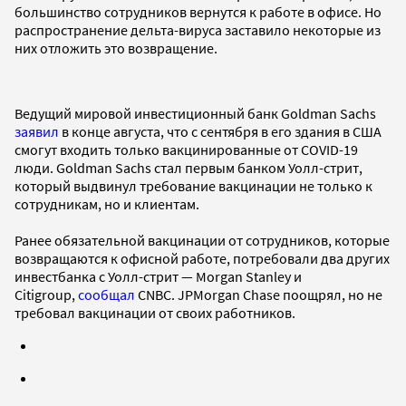
большинство сотрудников вернутся к работе в офисе. Но
распространение дельта-вируса заставило некоторые из
них отложить это возвращение.
Ведущий мировой инвестиционный банк Goldman Sachs
заявил
в конце августа, что с сентября в его здания в США
cмогут входить только вакцинированные от COVID-19
люди. Goldman Sachs стал первым банком Уолл-стрит,
который выдвинул требование вакцинации не только к
сотрудникам, но и клиентам.
Ранее обязательной вакцинации от сотрудников, которые
возвращаются к офисной работе, потребовали два других
инвестбанка с Уолл-стрит — Morgan Stanley и
Citigroup,
сообщал
CNBC. JPMorgan Chase поощрял, но не
требовал вакцинации от своих работников.