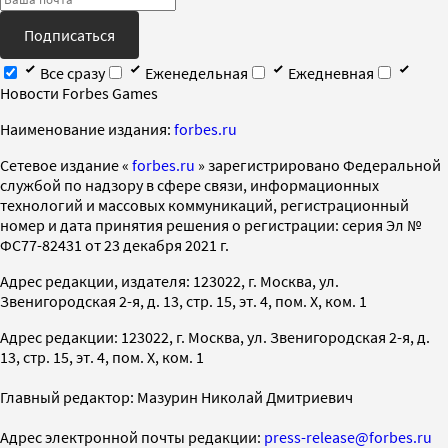
Подписаться
Все сразу
Еженедельная
Ежедневная
Новости Forbes Games
Наименование издания:
forbes.ru
Cетевое издание «
forbes.ru
» зарегистрировано Федеральной
службой по надзору в сфере связи, информационных
технологий и массовых коммуникаций, регистрационный
номер и дата принятия решения о регистрации: серия Эл №
ФС77-82431 от 23 декабря 2021 г.
Адрес редакции, издателя: 123022, г. Москва, ул.
Звенигородская 2-я, д. 13, стр. 15, эт. 4, пом. X, ком. 1
Адрес редакции: 123022, г. Москва, ул. Звенигородская 2-я, д.
13, стр. 15, эт. 4, пом. X, ком. 1
Главный редактор: Мазурин Николай Дмитриевич
Адрес электронной почты редакции:
press-release@forbes.ru