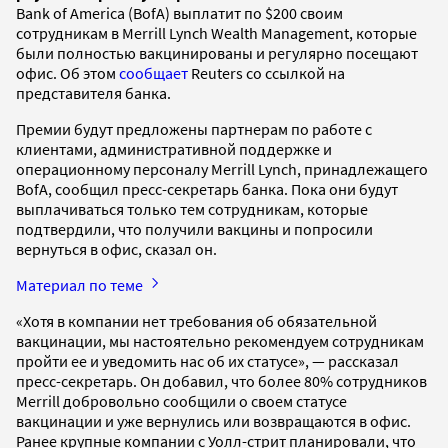
Bank of America (BofA) выплатит по $200 своим
сотрудникам в Merrill Lynch Wealth Management, которые
были полностью вакцинированы и регулярно посещают
офис. Об этом
сообщает
Reuters со ссылкой на
представителя банка.
Премии будут предложены партнерам по работе с
клиентами, административной поддержке и
операционному персоналу Merrill Lynch, принадлежащего
BofA, сообщил пресс-секретарь банка. Пока они будут
выплачиваться только тем сотрудникам, которые
подтвердили, что получили вакцины и попросили
вернуться в офис, сказал он.
Материал по теме
«Хотя в компании нет требования об обязательной
вакцинации, мы настоятельно рекомендуем сотрудникам
пройти ее и уведомить нас об их статусе», — рассказал
пресс-секретарь. Он добавил, что более 80% сотрудников
Merrill добровольно сообщили о своем статусе
вакцинации и уже вернулись или возвращаются в офис.
Ранее крупные компании с Уолл-стрит планировали, что