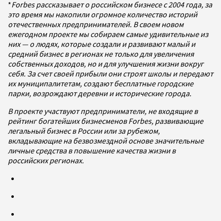
*
Forbes рассказывает о российском бизнесе с 2004 года, за
это время мы накопили огромное количество историй
отечественных предпринимателей. В своем новом
ежегодном проекте мы собираем самые удивительные из
них — о людях, которые создали и развивают малый и
средний бизнес в регионах не только для увеличения
собственных доходов, но и для улучшения жизни вокруг
себя. За счет своей прибыли они строят школы и передают
их муниципалитетам, создают бесплатные городские
парки, возрождают деревни и исторические города.
В проекте участвуют предприниматели, не входящие в
рейтинг богатейших бизнесменов Forbes, развивающие
легальный бизнес в России или за рубежом,
вкладывающие на безвозмездной основе значительные
личные средства в повышение качества жизни в
российских регионах.