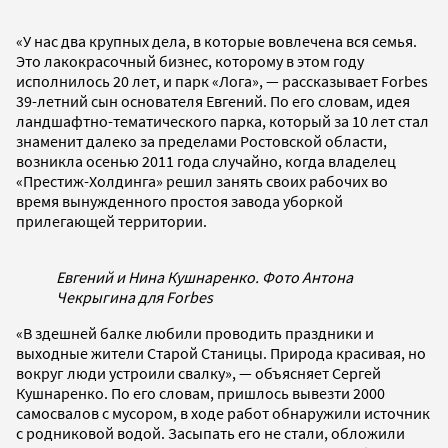
«У нас два крупных дела, в которые вовлечена вся семья.
Это лакокрасочный бизнес, которому в этом году
исполнилось 20 лет, и парк «Лога», — рассказывает Forbes
39-летний сын основателя Евгений. По его словам, идея
ландшафтно-тематического парка, который за 10 лет стал
знаменит далеко за пределами Ростовской области,
возникла осенью 2011 года случайно, когда владелец
«Престиж-Холдинга» решил занять своих рабочих во
время вынужденного простоя завода уборкой
прилегающей территории.
Евгений и Нина Кушнаренко. Фото Антона
Чекрыгина для Forbes
«В здешней балке любили проводить праздники и
выходные жители Старой Станицы. Природа красивая, но
вокруг люди устроили свалку», — объясняет Сергей
Кушнаренко. По его словам, пришлось вывезти 2000
самосвалов с мусором, в ходе работ обнаружили источник
с родниковой водой. Засыпать его не стали, обложили