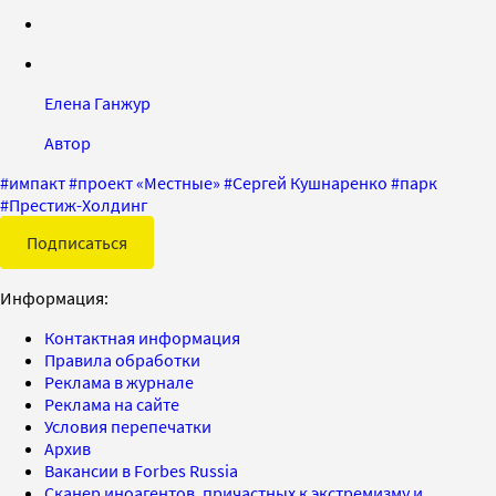
Елена Ганжур
Автор
#
импакт
#
проект «Местные»
#
Сергей Кушнаренко
#
парк
#
Престиж-Холдинг
Подписаться
Информация:
Контактная информация
Правила обработки
Реклама в журнале
Реклама на сайте
Условия перепечатки
Архив
Вакансии в Forbes Russia
Сканер иноагентов, причастных к экстремизму и