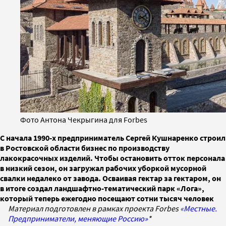
Фото Антона Чекрыгина для Forbes
С начала 1990-х предприниматель Сергей Кушнаренко строил
в Ростовской области бизнес по производству
лакокрасочных изделий. Чтобы остановить отток персонала
в низкий сезон, он загружал рабочих уборкой мусорной
свалки недалеко от завода. Осваивая гектар за гектаром, он
в итоге создал ландшафтно-тематический парк «Лога»,
который теперь ежегодно посещают сотни тысяч человек
Материал подготовлен в рамках проекта Forbes
«Местные.
Предприниматели, меняющие Россию»
*