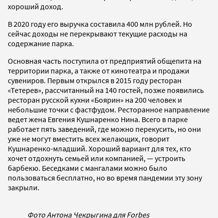
хороший доход.
В 2020 году его выручка составила 400 млн рублей. Но
сейчас доходы не перекрывают текущие расходы на
содержание парка.
Основная часть поступила от предприятий общепита на
территории парка, а также от кинотеатра и продажи
сувениров. Первым открылся в 2015 году ресторан
«Тетерев», рассчитанный на 140 гостей, позже появились
ресторан русской кухни «Боярин» на 200 человек и
небольшие точки с фастфудом. Ресторанное направление
ведет жена Евгения Кушнаренко Нина. Всего в парке
работает пять заведений, где можно перекусить, но они
уже не могут вместить всех желающих, говорит
Кушнаренко-младший. Хороший вариант для тех, кто
хочет отдохнуть семьей или компанией, — устроить
барбекю. Беседками с мангалами можно было
пользоваться бесплатно, но во время пандемии эту зону
закрыли.
Фото Антона Чекрыгина для Forbes