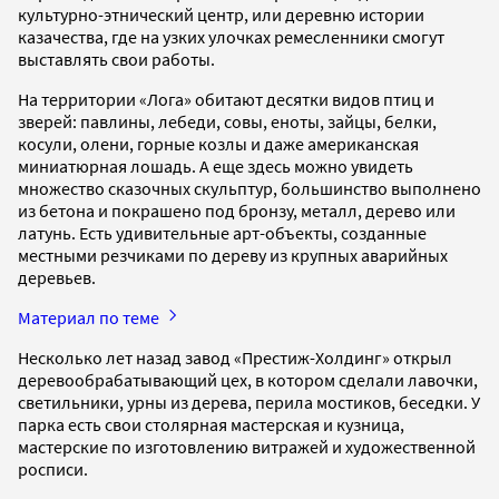
культурно-этнический центр, или деревню истории
казачества, где на узких улочках ремесленники смогут
выставлять свои работы.
На территории «Лога» обитают десятки видов птиц и
зверей: павлины, лебеди, совы, еноты, зайцы, белки,
косули, олени, горные козлы и даже американская
миниатюрная лошадь. А еще здесь можно увидеть
множество сказочных скульптур, большинство выполнено
из бетона и покрашено под бронзу, металл, дерево или
латунь. Есть удивительные арт-объекты, созданные
местными резчиками по дереву из крупных аварийных
деревьев.
Материал по теме
Несколько лет назад завод «Престиж-Холдинг» открыл
деревообрабатывающий цех, в котором сделали лавочки,
светильники, урны из дерева, перила мостиков, беседки. У
парка есть свои столярная мастерская и кузница,
мастерские по изготовлению витражей и художественной
росписи.