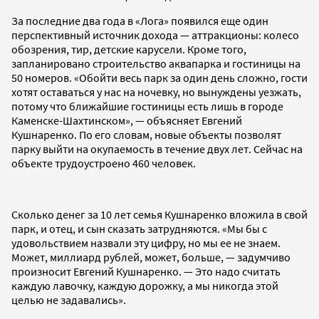
За последние два года в «Лога» появился еще один
перспективный источник дохода — аттракционы: колесо
обозрения, тир, детские карусели. Кроме того,
запланировано строительство аквапарка и гостиницы на
50 номеров. «Обойти весь парк за один день сложно, гости
хотят оставаться у нас на ночевку, но вынуждены уезжать,
потому что ближайшие гостиницы есть лишь в городе
Каменске-Шахтинском», — объясняет Евгений
Кушнаренко. По его словам, новые объекты позволят
парку выйти на окупаемость в течение двух лет. Сейчас на
объекте трудоустроено 460 человек.
Сколько денег за 10 лет семья Кушнаренко вложила в свой
парк, и отец, и сын сказать затрудняются. «Мы бы с
удовольствием назвали эту цифру, но мы ее не знаем.
Может, миллиард рублей, может, больше, — задумчиво
произносит Евгений Кушнаренко. — Это надо считать
каждую лавочку, каждую дорожку, а мы никогда этой
целью не задавались».