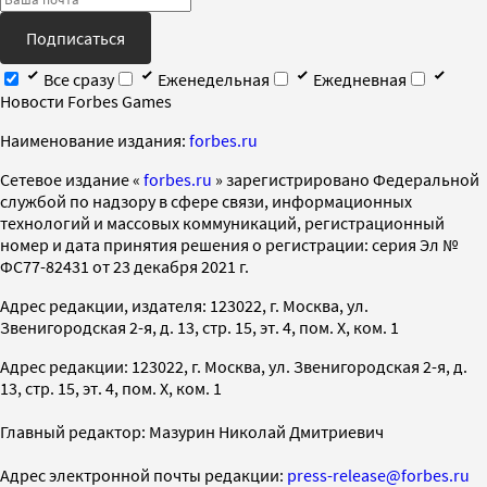
Подписаться
Все сразу
Еженедельная
Ежедневная
Новости Forbes Games
Наименование издания:
forbes.ru
Cетевое издание «
forbes.ru
» зарегистрировано Федеральной
службой по надзору в сфере связи, информационных
технологий и массовых коммуникаций, регистрационный
номер и дата принятия решения о регистрации: серия Эл №
ФС77-82431 от 23 декабря 2021 г.
Адрес редакции, издателя: 123022, г. Москва, ул.
Звенигородская 2-я, д. 13, стр. 15, эт. 4, пом. X, ком. 1
Адрес редакции: 123022, г. Москва, ул. Звенигородская 2-я, д.
13, стр. 15, эт. 4, пом. X, ком. 1
Главный редактор: Мазурин Николай Дмитриевич
Адрес электронной почты редакции:
press-release@forbes.ru