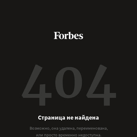
404
Страница не найдена
Возможно, она удалена, переименована,
или просто временно недоступна.