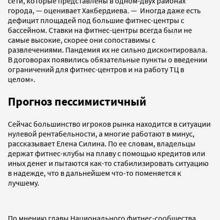
сети, которые представлены в одном-двух районах
города, — оценивает Хакбердиева. — Иногда даже есть
дефицит площадей под большие фитнес-центры с
бассейном. Ставки на фитнес-центры всегда были не
самые высокие, скорее они сопоставимы с
развлечениями. Пандемия их не сильно дисконтировала.
В договорах появились обязательные пункты о введении
ограничений для фитнес-центров и на работу ТЦ в
целом».
Прогноз пессимистичный
Сейчас большинство игроков рынка находится в ситуации
нулевой рентабельности, а многие работают в минус,
рассказывает Елена Силина. По ее словам, владельцы
держат фитнес-клубы на плаву с помощью кредитов или
иных денег и пытаются как-то стабилизировать ситуацию
в надежде, что в дальнейшем что-то поменяется к
лучшему.
По мнению главы Национального фитнес-сообщества,