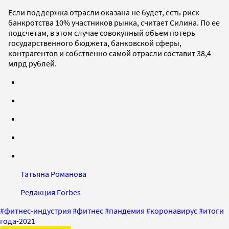
Если поддержка отрасли оказана не будет, есть риск
банкротства 10% участников рынка, считает Силина. По ее
подсчетам, в этом случае совокупный объем потерь
государственного бюджета, банковской сферы,
контрагентов и собственно самой отрасли составит 38,4
млрд рублей.
Татьяна Романова
Редакция Forbes
#
фитнес-индустрия
#
фитнес
#
пандемия
#
коронавирус
#
итоги
года-2021