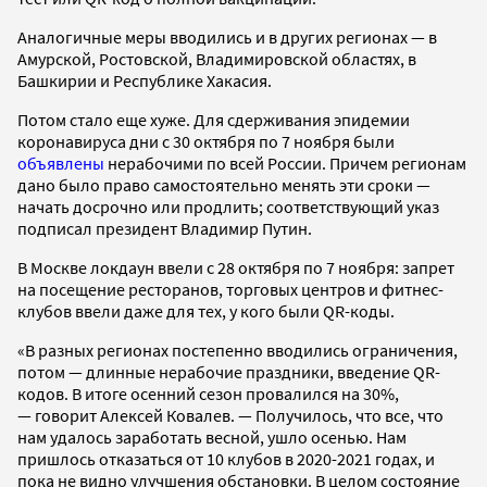
Аналогичные меры вводились и в других регионах — в
Амурской, Ростовской, Владимировской областях, в
Башкирии и Республике Хакасия.
Потом стало еще хуже. Для сдерживания эпидемии
коронавируса дни с 30 октября по 7 ноября были
объявлены
нерабочими по всей России. Причем регионам
дано было право самостоятельно менять эти сроки —
начать досрочно или продлить; соответствующий указ
подписал президент Владимир Путин.
В Москве локдаун ввели с 28 октября по 7 ноября: запрет
на посещение ресторанов, торговых центров и фитнес-
клубов ввели даже для тех, у кого были QR-коды. ​
«В разных регионах постепенно вводились ограничения,
потом — длинные нерабочие праздники, введение QR-
кодов. В итоге осенний сезон провалился на 30%,
— говорит Алексей Ковалев. — Получилось, что все, что
нам удалось заработать весной, ушло осенью. Нам
пришлось отказаться от 10 клубов в 2020-2021 годах, и
пока не видно улучшения обстановки. В целом состояние