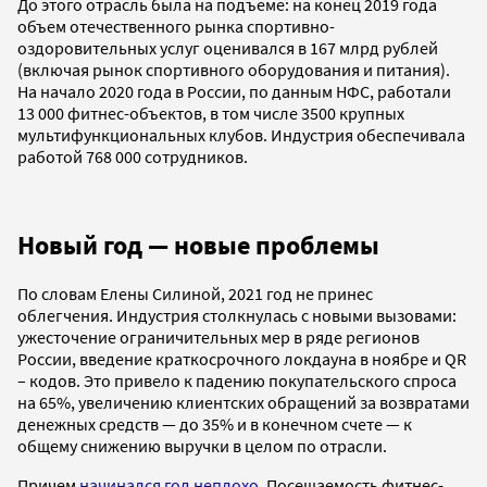
До этого отрасль была на подъеме: на конец 2019 года
объем отечественного рынка спортивно-
оздоровительных услуг оценивался в 167 млрд рублей
(включая рынок спортивного оборудования и питания).
На начало 2020 года в России, по данным НФС, работали
13 000 фитнес-объектов, в том числе 3500 крупных
мультифункциональных клубов. Индустрия обеспечивала
работой 768 000 сотрудников.
Новый год — новые проблемы
По словам Елены Силиной, 2021 год не принес
облегчения. Индустрия столкнулась с новыми вызовами:
ужесточение ограничительных мер в ряде регионов
России, введение краткосрочного локдауна в ноябре и QR
– кодов. Это привело к падению покупательского спроса
на 65%, увеличению клиентских обращений за возвратами
денежных средств — до 35% и в конечном счете — к
общему снижению выручки в целом по отрасли.
Причем
начинался год неплохо
. Посещаемость фитнес-