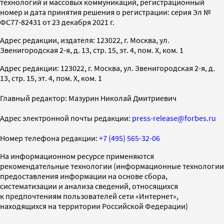
технологий и массовых коммуникаций, регистрационный
номер и дата принятия решения о регистрации: серия Эл №
ФС77-82431 от 23 декабря 2021 г.
Адрес редакции, издателя: 123022, г. Москва, ул.
Звенигородская 2-я, д. 13, стр. 15, эт. 4, пом. X, ком. 1
Адрес редакции: 123022, г. Москва, ул. Звенигородская 2-я, д.
13, стр. 15, эт. 4, пом. X, ком. 1
Главный редактор: Мазурин Николай Дмитриевич
Адрес электронной почты редакции:
press-release@forbes.ru
Номер телефона редакции:
+7 (495) 565-32-06
На информационном ресурсе применяются
рекомендательные технологии (информационные технологии
предоставления информации на основе сбора,
систематизации и анализа сведений, относящихся
к предпочтениям пользователей сети «Интернет»,
находящихся на территории Российской Федерации)