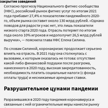
закрытие заведений
Согласно прогнозу Национального фитнес-сообщества
(НФС), российский рынок фитнес-услуг по итогам 2021
года прибавит 27,4% к показателям пандемийного 2020-
го, объем рынка составит около 130 млрд рублей. «Однако
поводов для радости у нас нет, это лишь показатели
низкого старта 2020 года. Отрасль потеряет по итогам
года около 10% игроков и недополучит 26,5 млрд рублей
выручки», — пояснила глава НФС Елена Силина.
По словам Силиной, коронакризис продолжает серьезно
влиять на отрасль. В 2021 году она столкнулась с
вызовами, к которым оказалась не готова: отсутствие
какой-либо финансовой подушки после разгрома,
нанесенного в 2020 году, высокая закредитованность,
необходимость платить социальные налоги (с фонда
оплаты труда) и неснижаемые арендные ставки.
Разрушительное цунами пандемии
Разразившаяся в 2020 году пандемия коронавируса и
связанные с ней ограничительные меры нанесли рынку