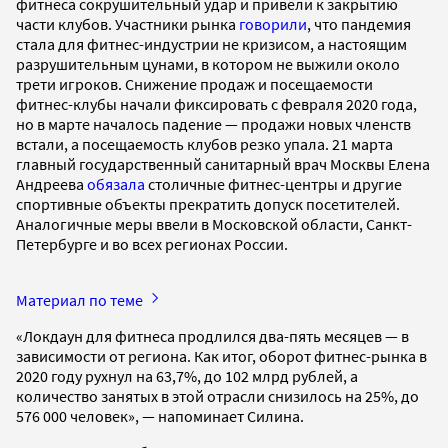
фитнеса сокрушительный удар и привели к закрытию
части клубов. Участники рынка
говорили
, что пандемия
стала для фитнес-индустрии не кризисом, а настоящим
разрушительным цунами, в котором не выжили около
трети игроков. Снижение продаж и посещаемости
фитнес-клубы начали фиксировать с февраля 2020 года,
но в марте началось падение — продажи новых членств
встали, а посещаемость клубов резко упала. 21 марта
главный государственный санитарный врач Москвы Елена
Андреева
обязала
столичные фитнес-центры и другие
спортивные объекты прекратить допуск посетителей.
Аналогичные меры ввели в Московской области, Санкт-
Петербурге и во всех регионах России.
Материал по теме
«Локдаун для фитнеса продлился два-пять месяцев — в
зависимости от региона. Как итог, оборот фитнес-рынка в
2020 году рухнул на 63,7%, до 102 млрд рублей, а
количество занятых в этой отрасли снизилось на 25%, до
576 000 человек», — напоминает Силина.