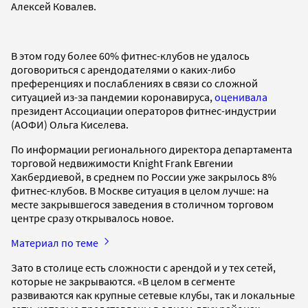
Алексей Ковалев.
В этом году более 60% фитнес-клубов не удалось
договориться с арендодателями о каких-либо
преференциях и послаблениях в связи со сложной
ситуацией из-за пандемии коронавируса,
оценивала
президент Ассоциации операторов фитнес-индустрии
(АОФИ) Ольга Киселева.
По информации регионального директора департамента
торговой недвижимости Knight Frank Евгении
Хакбердиевой, в среднем по России уже закрылось 8%
фитнес-клубов. В Москве ситуация в целом лучше: на
месте закрывшегося заведения в столичном торговом
центре сразу открывалось новое.
Материал по теме
Зато в столице есть сложности с арендой и у тех сетей,
которые не закрываются. «В целом в сегменте
развиваются как крупные сетевые клубы, так и локальные