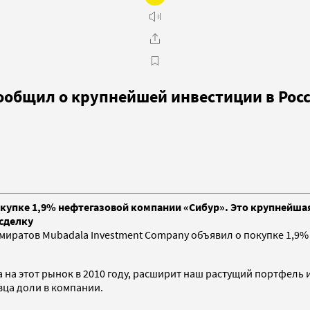
ообщил о крупнейшей инвестиции в Рос
упке 1,9% нефтегазовой компании «Сибур». Это крупнейшая 
сделку
ратов Mubadala Investment Company объявил о покупке 1,9%
 на этот рынок в 2010 году, расширит наш растущий портфель 
вца доли в компании.