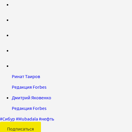
Ринат Таиров
Редакция Forbes
Дмитрий Яковенко
Редакция Forbes
#
Сибур
#
Mubadala
#
нефть
Подписаться