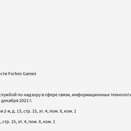
сти Forbes Games
службой по надзору в сфере связи, информационных технолог
декабря 2021 г.
я, д. 13, стр. 15, эт. 4, пом. X, ком. 1
тр. 15, эт. 4, пом. X, ком. 1