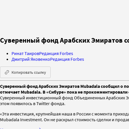
Суверенный фонд Арабских Эмиратов с
Ринат Таиров
Редакция Forbes
Дмитрий Яковенко
Редакция Forbes
Копировать ссылку
Суверенный фонд Арабских Эмиратов Mubadala сообщил о пок
отмечает Mubadala. В «Сибуре» пока не прокомментировали 
Суверенный инвестиционный фонд Объединенных Арабских Эми
этом появилось в Twitter фонда.
«Эта инвестиция, крупнейшая наша в России с момента прихода
Mubadala Investment. Он не раскрыл стоимость сделки и прода