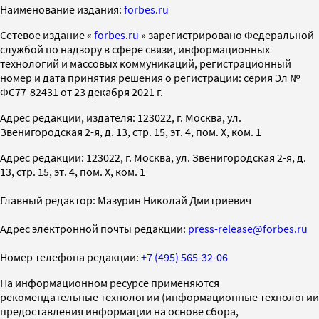
Наименование издания:
forbes.ru
Cетевое издание «
forbes.ru
» зарегистрировано Федеральной
службой по надзору в сфере связи, информационных
технологий и массовых коммуникаций, регистрационный
номер и дата принятия решения о регистрации: серия Эл №
ФС77-82431 от 23 декабря 2021 г.
Адрес редакции, издателя: 123022, г. Москва, ул.
Звенигородская 2-я, д. 13, стр. 15, эт. 4, пом. X, ком. 1
Адрес редакции: 123022, г. Москва, ул. Звенигородская 2-я, д.
13, стр. 15, эт. 4, пом. X, ком. 1
Главный редактор: Мазурин Николай Дмитриевич
Адрес электронной почты редакции:
press-release@forbes.ru
Номер телефона редакции:
+7 (495) 565-32-06
На информационном ресурсе применяются
рекомендательные технологии (информационные технологии
предоставления информации на основе сбора,