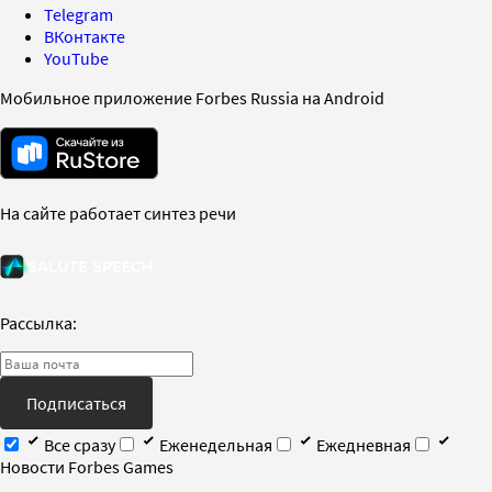
Telegram
ВКонтакте
YouTube
Мобильное приложение Forbes Russia на Android
На сайте работает синтез речи
Рассылка:
Подписаться
Все сразу
Еженедельная
Ежедневная
Новости Forbes Games