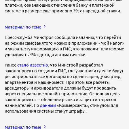
платежи, означающие отчисления банку и платежной
системе в размере еще примерно 3% от арендной ставки.
Материал по теме
Пресс-служба Минстроя сообщила изданию, что перейти
на режим самозанятого можно в приложении «Мой налог»
и указать эту информацию в ГИС, что позволит платформе
удерживать 4% с дохода автоматически.
Ранее
стало известно
, что Минстрой разработал
законопроект о создании ГИС, где участники сделки будут
регистрировать все договоры по сдаче в аренду квартир,
апартаментов и машиномест. При этом все расчеты
арендаторы и арендодатели должны будут проводить
через специальное онлайн-приложение. Основная цель
законопроекта — обеление рынка и защита интересов
нанимателей. По
данным
«Коммерсанта», стимулом для
использования системы станут штрафы.
Материал по теме