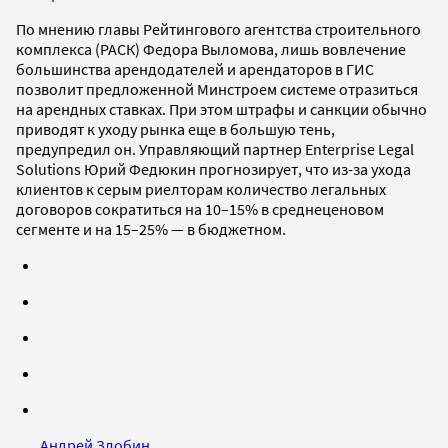
По мнению главы Рейтингового агентства строительного
комплекса (РАСК) Федора Выломова, лишь вовлечение
большинства арендодателей и арендаторов в ГИС
позволит предложенной Минстроем системе отразиться
на арендных ставках. При этом штрафы и санкции обычно
приводят к уходу рынка еще в большую тень,
предупредил он. Управляющий партнер Enterprise Legal
Solutions Юрий Федюкин прогнозирует, что из-за ухода
клиентов к серым риелторам количество легальных
договоров сократиться на 10–15% в среднеценовом
сегменте и на 15–25% — в бюджетном.
Андрей Злобин