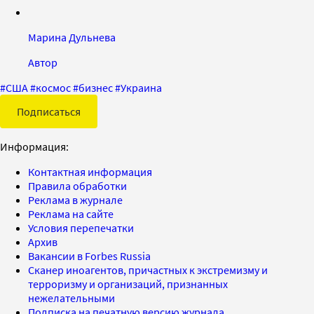
Марина Дульнева
Автор
#
США
#
космос
#
бизнес
#
Украина
Подписаться
Информация:
Контактная информация
Правила обработки
Реклама в журнале
Реклама на сайте
Условия перепечатки
Архив
Вакансии в Forbes Russia
Сканер иноагентов, причастных к экстремизму и
терроризму и организаций, признанных
нежелательными
Подписка на печатную версию журнала