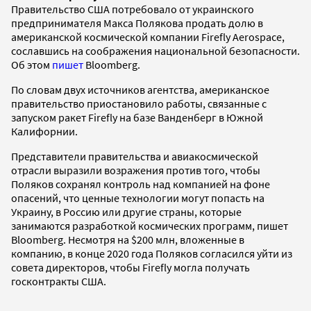
Правительство США потребовало от украинского
предпринимателя Макса Полякова продать долю в
американской космической компании Firefly Aerospace,
сославшись на соображения национальной безопасности.
Об этом
пишет
Bloomberg.
По словам двух источников агентства, американское
правительство приостановило работы, связанные с
запуском ракет Firefly на базе Ванденберг в Южной
Калифорнии.
Представители правительства и авиакосмической
отрасли выразили возражения против того, чтобы
Поляков сохранял контроль над компанией на фоне
опасений, что ценные технологии могут попасть на
Украину, в Россию или другие страны, которые
занимаются разработкой космических программ, пишет
Bloomberg. Несмотря на $200 млн, вложенные в
компанию, в конце 2020 года Поляков согласился уйти из
совета директоров, чтобы Firefly могла получать
госконтракты США.