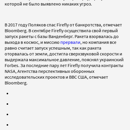
которой не было выявлено никаких угроз.
В 2017 году Поляков спас Firefly от банкротства, отмечает
Bloomberg. В сентябре Firefly осуществила свой первый
запуск ракеты с базы Ванденберг. Ракета взорвалась до
выхода в космос, и миссию
прервали
, но компания все
равно считает запуск успешным, так как ракета
оторвалась от земли, достигла сверхзвуковой скорости и
выдержала максимальное давление, пояснял украинский
Forbes. За последние пару лет Firefly получила контракты
NASA, Агентства перспективных оборонных
исследовательских проектов и ВВС США, отмечает
Bloomberg.