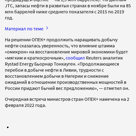
JTC, запасы нефти в развитых странах в ноябре были на 85
млн баррелей ниже среднего показателя с 2015 по 2019
год.
Материал по теме
На решении ОПЕК+ продолжить наращивать добычу
нефти сказалась уверенность, что влияние штамма
«омикрон» на восстановление мировой экономики будет
«мягким и краткосрочным»,
сообщил
Reuters аналитик
Rystad Energy Бьорнар Тонхауген. «Продолжающиеся
перебои в добыче нефти в Ливии, трудности с
восстановлением добычи в Нигерии и снижение
ожиданий в отношении производственных мощностей в
России придают бычий вес предложению», — отметил он.
Очередная встреча министров стран ОПЕК+ намечена на 2
февраля 2022 года.