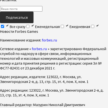
Подписаться
Все сразу
Еженедельная
Ежедневная
Новости Forbes Games
Наименование издания:
forbes.ru
Cетевое издание «
forbes.ru
» зарегистрировано Федеральной
службой по надзору в сфере связи, информационных
технологий и массовых коммуникаций, регистрационный
номер и дата принятия решения о регистрации: серия Эл №
ФС77-82431 от 23 декабря 2021 г.
Адрес редакции, издателя: 123022, г. Москва, ул.
Звенигородская 2-я, д. 13, стр. 15, эт. 4, пом. X, ком. 1
Адрес редакции: 123022, г. Москва, ул. Звенигородская 2-я, д.
13, стр. 15, эт. 4, пом. X, ком. 1
Главный редактор: Мазурин Николай Дмитриевич