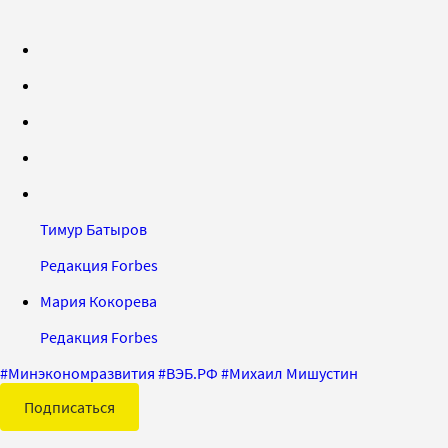
Тимур Батыров
Редакция Forbes
Мария Кокорева
Редакция Forbes
#
Минэкономразвития
#
ВЭБ.РФ
#
Михаил Мишустин
Подписаться