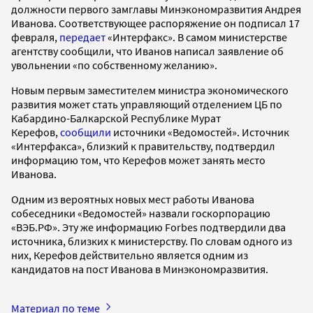
должности первого замглавы Минэкономразвития Андрея
Иванова. Соответствующее распоряжение он подписал 17
февраля,
передает
«Интерфакс». В самом министерстве
агентству сообщили, что Иванов написал заявление об
увольнении «по собственному желанию».
Новым первым заместителем министра экономического
развития может стать управляющий отделением ЦБ по
Кабардино-Балкарской Республике Мурат
Керефов,
сообщили
источники «Ведомостей». Источник
«Интерфакса», близкий к правительству, подтвердил
информацию том, что Керефов может занять место
Иванова.
Одним из вероятных новых мест работы Иванова
собеседники «Ведомостей» назвали госкорпорацию
«ВЭБ.РФ». Эту же информацию Forbes подтвердили два
источника, близких к министерству. По словам одного из
них, Керефов действительно является одним из
кандидатов на пост Иванова в Минэкономразвития.
Материал по теме