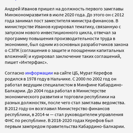
Андрей Иванов пришел на должность первого замглавы
Минэкономразвития в июле 2020 года. До этого он с 2012
года занимал пост заместителя министра финансов. В
министерстве Иванов курировал тематику, связанную с
запуском нового инвестиционного цикла, отвечал за
программу повышения производительности труда в
экономике, был одним из основных разработчиков закона
о СЗПК (соглашения о защите и поощрении капитальных
вложений) и курировал заключение таких соглашений,
пишет «Интерфакс».
Согласно
информации
на сайте ЦБ, Мурат Керефов
родился в 1978 году в Нальчике. С 2000 по 2002 год он
работал ведущим специалистом в Минфине Кабардино-
Балкарии. До 2004 года работал в Министерстве
экономического развития и торговли республики на
разных должностях, после чего стал замглавы ведомства.
В 2012 году он возглавил Министерство финансов
республики, в 2014-м — стал руководителем управления
ФНС по республике. В 2018-2020 годах Керефов был
первым зампредом правительства Кабардино-Балкарии.