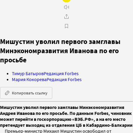
Мишустин уволил первого замглавы
Минэкономразвития Иванова по его
просьбе
Тимур Батыров
Редакция Forbes
Мария Кокорева
Редакция Forbes
Копировать ссылку
Мишустин уволил первого замглавы Минэкономразвития
Андрея Иванова по его просьбе. По данным Forbes, чиновник
может перейти в госкорпорацию «ВЭБ.РФ», а на его место
претендует выходец из отделения ЦБ в Кабардино-Балкарии
Премьер-министр Михаил Мишустин освободил от