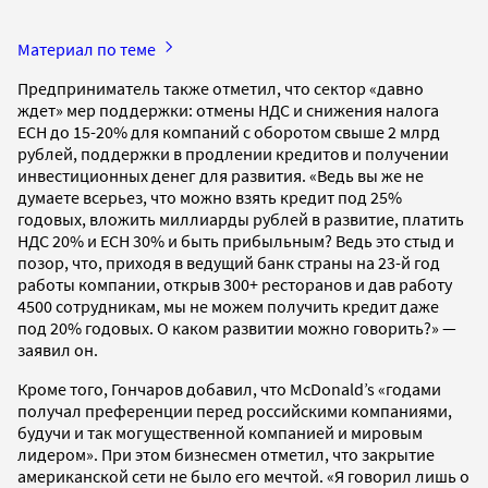
Материал по теме
Предприниматель также отметил, что сектор «давно
ждет» мер поддержки: отмены НДС и снижения налога
ЕСН до 15-20% для компаний с оборотом свыше 2 млрд
рублей, поддержки в продлении кредитов и получении
инвестиционных денег для развития. «Ведь вы же не
думаете всерьез, что можно взять кредит под 25%
годовых, вложить миллиарды рублей в развитие, платить
НДС 20% и ЕСН 30% и быть прибыльным? Ведь это стыд и
позор, что, приходя в ведущий банк страны на 23-й год
работы компании, открыв 300+ ресторанов и дав работу
4500 сотрудникам, мы не можем получить кредит даже
под 20% годовых. О каком развитии можно говорить?» —
заявил он.
Кроме того, Гончаров добавил, что McDonald’s «годами
получал преференции перед российскими компаниями,
будучи и так могущественной компанией и мировым
лидером». При этом бизнесмен отметил, что закрытие
американской сети не было его мечтой. «Я говорил лишь о