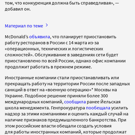
том, что конкуренция должна быть справедливая», —
добавил он.
Материал по теме
McDonald’s
объявила
, что планирует приостановить
работу ресторанов в России с 14 марта из-за
«операционных, технических и логистических
сложностей». Обслуживание в заведениях сети будет
приостановлено по всей России, однако офис компании
продолжит работать в прежнем режиме.
Иностранные компании стали приостанавливать или
прекращать работу на территории России после западных
санкций в ответ на «военную операцию»* Москвы на
Украине. Подобное решение приняли более 300
международных компаний,
сообщила
ранее Йельская
школа менеджмента. Генпрокуратура
пообещала
усилить
надзор за этими компаниями и оценить каждый случай на
наличие признаков предумышленного банкротства. При
этом российские власти обещали создать условия
для работы иностранных компаний, которые продолжат