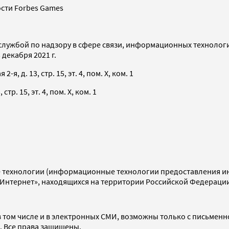
сти Forbes Games
службой по надзору в сфере связи, информационных технолог
декабря 2021 г.
я, д. 13, стр. 15, эт. 4, пом. X, ком. 1
тр. 15, эт. 4, пом. X, ком. 1
технологии (информационные технологии предоставления инф
«Интернет», находящихся на территории Российской Федераци
 том числе и в электронных СМИ, возможны только с письменн
d. Все права защищены.