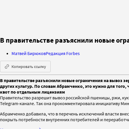
В правительстве разъяснили новые огра
Матвей Бирюков
Редакция Forbes
Копировать ссылку
В правительстве разъяснили новые ограничения на вывоз зе
других культур. По словам Абрамченко, это нужно для того,
квот по отдельным лицензиям
Правительство разрешит вывоз российской пшеницы, ржи, кук
Telegram-канале. Так она прокомментировала инициативу Мин
Абрамченко добавила, что в перечень исключений власти внес
покрыть потребности внутренних потребителей и переработчи