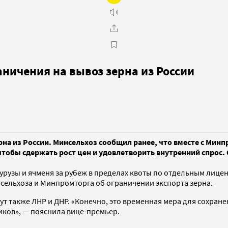
ничения на вывоз зерна из России
рна из России. Минсельхоз сообщил ранее, что вместе с Мин
 чтобы сдержать рост цен и удовлетворить внутренний спрос
урузы и ячменя за рубеж в пределах квоты по отдельным лице
сельхоза и Минпромторга об ограничении экспорта зерна.
ут также ЛНР и ДНР. «Конечно, это временная мера для сохран
ков», — пояснила вице-премьер.