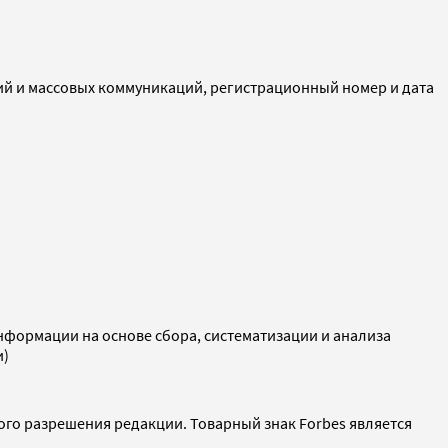
ий и массовых коммуникаций, регистрационный номер и дата
ормации на основе сбора, систематизации и анализа
и)
ого разрешения редакции. Товарный знак Forbes является