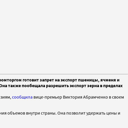
промторгом готовит запрет на экспорт пшеницы, ячменя и
. Она также пообещала разрешить экспорт зерна в пределах
нзиям,
сообщила
вице-премьер Виктория Абрамченко в своем
ения объемов внутри страны. Она позволит удержать цены и