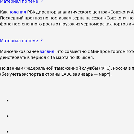
Материал по теме
Как
пояснил
РБК директор аналитического центра «Совэкон» Ан
Последний прогноз по поставкам зерна на сезон «Совэкон», по е
фоне постепенного роста отгрузок из черноморских портов и «С
Материал по теме
Минсельхоз ранее
заявил
, что совместно с Минпромторгом гот
действовать в период с 15 марта по 30 июня.
По данным Федеральной таможенной службы (ФТС), Россия в пер
(без учета экспорта в страны ЕАЭС за январь — март).