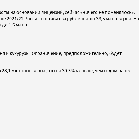
воты на основании лицензий, сейчас «ничего не поменялось».
е 2021/22 Россия поставит за рубеж около 33,5 млн т зерна. На
до 1,6 млн т.
еня и кукурузы. Ограничение, предположительно, будет
28,1 млн тонн зерна, что на 30,3% меньше, чем годом ранее