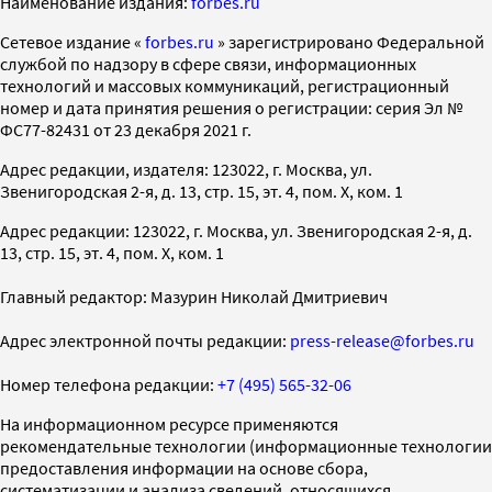
Наименование издания:
forbes.ru
Cетевое издание «
forbes.ru
» зарегистрировано Федеральной
службой по надзору в сфере связи, информационных
технологий и массовых коммуникаций, регистрационный
номер и дата принятия решения о регистрации: серия Эл №
ФС77-82431 от 23 декабря 2021 г.
Адрес редакции, издателя: 123022, г. Москва, ул.
Звенигородская 2-я, д. 13, стр. 15, эт. 4, пом. X, ком. 1
Адрес редакции: 123022, г. Москва, ул. Звенигородская 2-я, д.
13, стр. 15, эт. 4, пом. X, ком. 1
Главный редактор: Мазурин Николай Дмитриевич
Адрес электронной почты редакции:
press-release@forbes.ru
Номер телефона редакции:
+7 (495) 565-32-06
На информационном ресурсе применяются
рекомендательные технологии (информационные технологии
предоставления информации на основе сбора,
систематизации и анализа сведений, относящихся