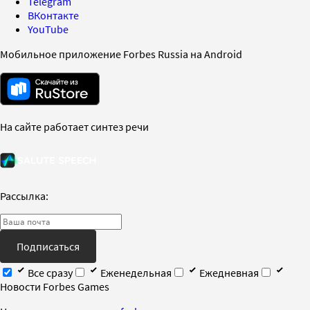
Telegram
ВКонтакте
YouTube
Мобильное приложение Forbes Russia на Android
На сайте работает синтез речи
Рассылка:
Подписаться
Все сразу
Еженедельная
Ежедневная
Новости Forbes Games