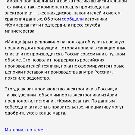
таможенной пошлины на ввоз в Россию вычислительной
техники, а также компонентов для производства
электроники — жестких дисков, накопителей и систем
хранения данных. Об этом
сообщили
источники
«Коммерсанта» и подтвердила пресс-служба
министерства.
«Минцифры предложило на полгода обнулить ввозную
пошлину для продукции, которая попала в санкционные
списки и не производится в России совсем или в нужном
объеме. Это позволит поддержать российских
производителей техники, пока не сформируются новые
цепочки поставок и производства внутри России», —
пояснило ведомство.
Это удешевит производство электроники в России, а
также увеличит объем импорта электроники из Азии,
предположил источник «Коммерсанта». По данным
собеседника газеты в правительстве, инициативу могут
одобрить уже в конце марта.
Материал по теме