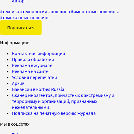
Автор
#
техника
#
технологии
#
пошлина
#
импортные пошлины
#
таможенные пошлины
Подписаться
Информация:
Контактная информация
Правила обработки
Реклама в журнале
Реклама на сайте
Условия перепечатки
Архив
Вакансии в Forbes Russia
Сканер иноагентов, причастных к экстремизму и
терроризму и организаций, признанных
нежелательными
Подписка на печатную версию журнала
Мы в соцсетях: