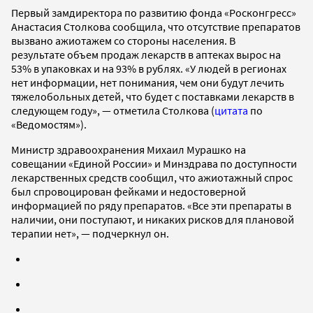
Первый замдиректора по развитию фонда «Росконгресс»
Анастасия Столкова сообщила, что отсутствие препаратов
вызвано ажиотажем со стороны населения. В
результате объем продаж лекарств в аптеках вырос на
53% в упаковках и на 93% в рублях. «У людей в регионах
нет информации, нет понимания, чем они будут лечить
тяжелобольных детей, что будет с поставками лекарств в
следующем году», — отметила Столкова (
цитата
по
«Ведомостям»).
Министр здравоохранения Михаил Мурашко на
совещании «Единой России» и Минздрава по доступности
лекарственных средств сообщил, что ажиотажный спрос
был спровоцирован фейками и недостоверной
информацией по ряду препаратов. «Все эти препараты в
наличии, они поступают, и никаких рисков для плановой
терапии нет», — подчеркнул он.