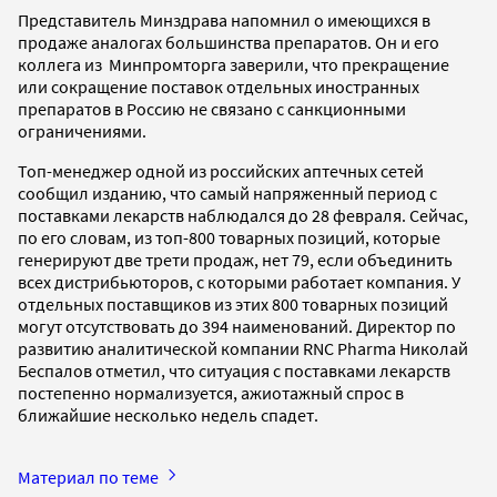
Представитель Минздрава напомнил о имеющихся в
продаже аналогах большинства препаратов. Он и его
коллега из Минпромторга заверили, что прекращение
или сокращение поставок отдельных иностранных
препаратов в Россию не связано с санкционными
ограничениями.
Топ-менеджер одной из российских аптечных сетей
сообщил изданию, что самый напряженный период с
поставками лекарств наблюдался до 28 февраля. Сейчас,
по его словам, из топ-800 товарных позиций, которые
генерируют две трети продаж, нет 79, если объединить
всех дистрибьюторов, с которыми работает компания. У
отдельных поставщиков из этих 800 товарных позиций
могут отсутствовать до 394 наименований. Директор по
развитию аналитической компании RNC Pharma Николай
Беспалов отметил, что ситуация с поставками лекарств
постепенно нормализуется, ажиотажный спрос в
ближайшие несколько недель спадет.
Материал по теме