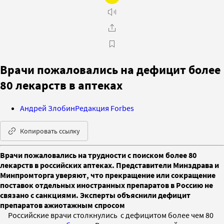
Врачи пожаловались на дефицит более
80 лекарств в аптеках
Андрей Злобин
Редакция Forbes
Копировать ссылку
Врачи пожаловались на трудности с поиском более 80
лекарств в российских аптеках. Представители Минздрава и
Минпромторга уверяют, что прекращение или сокращение
поставок отдельных иностранных препаратов в Россию не
связано с санкциями. Эксперты объяснили дефицит
препаратов ажиотажным спросом
Российские врачи столкнулись с дефицитом более чем 80