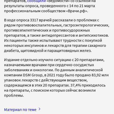
препаратов,
сообщили
«Ведомости» со ссылкой на
результаты опроса, проведенного с 14 по 21 марта
профессиональным сообществом «Врачи.рф».
В ходе опроса 3317 врачей рассказали о проблемах с
рядом противовоспалительных, гастроэнтерологических,
противоэпилептических и противосудорожных
препаратов, а также антидепрессантов и антипсихотиков.
Их пациенты также испытывают трудности с покупкой
некоторых инсулинов и лекарств для терапии сахарного
диабета, щитовидной и паращитовидных желез.
Издание отдельно изучило ситуацию с 20 препаратами,
назначаемыми врачами при сердечно-сосудистых
заболеваниях и онкологии. По данным аналитической
компании DSM Group, в 2021 году было продано 83,92 млн
упаковок лекарств с действующим веществом,
содержащемся в этих 20 препаратах. 37,4% приходилось
на препараты, с поиском которых сейчас возникли
проблемы.
Материал по теме