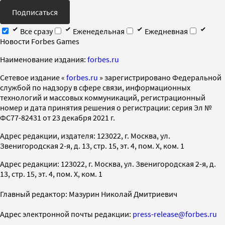
Подписаться
Все сразу
Еженедельная
Ежедневная
Новости Forbes Games
Наименование издания:
forbes.ru
Cетевое издание «
forbes.ru
» зарегистрировано Федеральной
службой по надзору в сфере связи, информационных
технологий и массовых коммуникаций, регистрационный
номер и дата принятия решения о регистрации: серия Эл №
ФС77-82431 от 23 декабря 2021 г.
Адрес редакции, издателя: 123022, г. Москва, ул.
Звенигородская 2-я, д. 13, стр. 15, эт. 4, пом. X, ком. 1
Адрес редакции: 123022, г. Москва, ул. Звенигородская 2-я, д.
13, стр. 15, эт. 4, пом. X, ком. 1
Главный редактор: Мазурин Николай Дмитриевич
Адрес электронной почты редакции:
press-release@forbes.ru