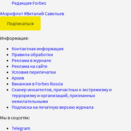
Редакция Forbes
#
Аэрофлот
#
Виталий Савельев
Подписаться
Информация:
Контактная информация
Правила обработки
Реклама в журнале
Реклама на сайте
Условия перепечатки
Архив
Вакансии в Forbes Russia
Сканер иноагентов, причастных к экстремизму и
терроризму и организаций, признанных
нежелательными
Подписка на печатную версию журнала
Мы в соцсетях:
Telegram