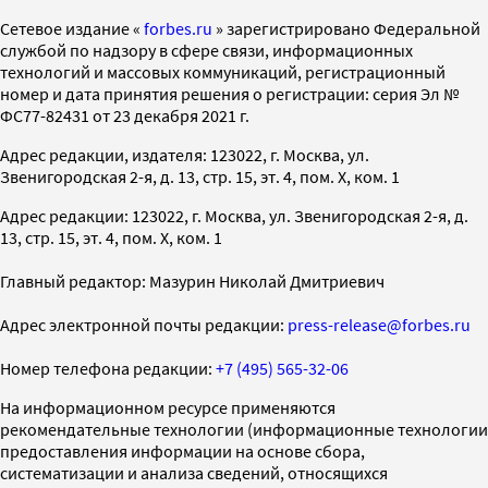
Cетевое издание «
forbes.ru
» зарегистрировано Федеральной
службой по надзору в сфере связи, информационных
технологий и массовых коммуникаций, регистрационный
номер и дата принятия решения о регистрации: серия Эл №
ФС77-82431 от 23 декабря 2021 г.
Адрес редакции, издателя: 123022, г. Москва, ул.
Звенигородская 2-я, д. 13, стр. 15, эт. 4, пом. X, ком. 1
Адрес редакции: 123022, г. Москва, ул. Звенигородская 2-я, д.
13, стр. 15, эт. 4, пом. X, ком. 1
Главный редактор: Мазурин Николай Дмитриевич
Адрес электронной почты редакции:
press-release@forbes.ru
Номер телефона редакции:
+7 (495) 565-32-06
На информационном ресурсе применяются
рекомендательные технологии (информационные технологии
предоставления информации на основе сбора,
систематизации и анализа сведений, относящихся