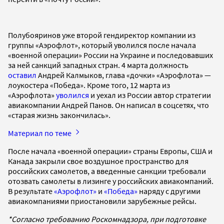
Полубояринов уже второй гендиректор компании из
группы «Аэрофлот», который уволился после начала
«военной операции» России на Украине и последовавших
за ней санкций западных стран. 4 марта должность
оставил
Андрей Калмыков, глава «дочки» «Аэрофлота» —
лоукостера «Победа». Кроме того, 12 марта из
«Аэрофлота»
уволился
и уехал из России автор стратегии
авиакомпании Андрей Панов. Он написал в соцсетях, что
«старая жизнь закончилась».
Материал по теме
После начала «военной операции» страны Европы, США и
Канада закрыли свое воздушное пространство для
российских самолетов, а введенные санкции требовали
отозвать самолеты в лизинге у российских авиакомпаний.
В результате
«Аэрофлот»
и
«Победа»
наряду с другими
авиакомпаниями приостановили зарубежные рейсы.
*Согласно требованию Роскомнадзора, при подготовке