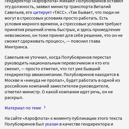
Гендиректор «Аэрофлота» Михаил Полубояринов оставил
эту должность, заявил министр транспорта Виталий
Савельев, его
цитирует
«ТАСС». «Так бывает, что люди не
могут в стрессовых условиях просто работать. Есть
условия мирного времени, а стрессовые условия требуют
принятия решений очень быстрых, и здесь промедление
невозможно, он тоже принял для себя решение, что он не
сможет сдерживать процесс», — пояснил глава
Минтранса.
Савельев не уточнил, когда Полубояринов перестал
руководить национальным перевозчиком и кто его
сменит, — просто отметил, что тот уже бывший
гендиректор авиакомпании. Полубояринов находится в
Москве и «никуда не пропал», будет работать в одной из
российских компаний заместителем руководителя,
отметил министр. О какой компании идет речь, он не
раскрыл.
Материал по теме
На сайте «Аэрофлота» к моменту публикации этого текста
Полубояринов был
указан
в качестве гендиректора и