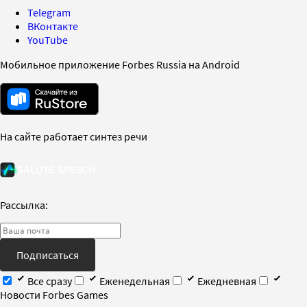
Telegram
ВКонтакте
YouTube
Мобильное приложение Forbes Russia на Android
На сайте работает синтез речи
Рассылка:
Подписаться
Все сразу
Еженедельная
Ежедневная
Новости Forbes Games