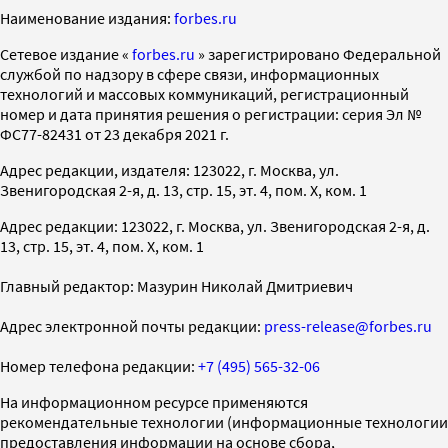
Наименование издания:
forbes.ru
Cетевое издание «
forbes.ru
» зарегистрировано Федеральной
службой по надзору в сфере связи, информационных
технологий и массовых коммуникаций, регистрационный
номер и дата принятия решения о регистрации: серия Эл №
ФС77-82431 от 23 декабря 2021 г.
Адрес редакции, издателя: 123022, г. Москва, ул.
Звенигородская 2-я, д. 13, стр. 15, эт. 4, пом. X, ком. 1
Адрес редакции: 123022, г. Москва, ул. Звенигородская 2-я, д.
13, стр. 15, эт. 4, пом. X, ком. 1
Главный редактор: Мазурин Николай Дмитриевич
Адрес электронной почты редакции:
press-release@forbes.ru
Номер телефона редакции:
+7 (495) 565-32-06
На информационном ресурсе применяются
рекомендательные технологии (информационные технологии
предоставления информации на основе сбора,