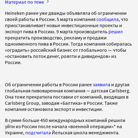
Материал по теме
Heineken ранее уже дважды объявляла об ограничении
своей работы в России. 5 марта компания
сообщила
, что
приостанавливает новые инвестиционные проекты и
экспорт пива в Россию. 9 марта производитель
решил
прекратить производство, рекламу и продажи
одноименного пива в России. Тогда компания собиралась
«оградить» российский бизнес от глобального — чтобы
«остановить поток денег, роялти и дивидендов» из
России.
Об ограничении работы в России ранее
заявила
и другая
глобальная пивоваренная компания — датская Carlsberg.
Она тоже прекратила поставки от компаний, входящих в
Carlsberg Group, заводам «Балтика» в России. Также
компания остановила экспорт и инвестиции.
В сумме больше 450 международных компаний решили
уйти из России после начала «военной операции»* на
Украине,
подсчитала
Йельская школа менеджмента.