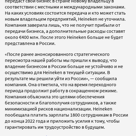
передаст свой бизнес в стране новому владельцу в
соответствии с местными и международными законами.
На каких условиях состоится передача и кто может стать
новым владельцем предприятий, Heineken не уточнила.
Компания заверила лишь, что не получит прибыли от
передачи бизнеса, а дополнительные расходы составят
около €400 млн. После этого Heineken больше не будет
представлена в России.
«После ранее анонсированного стратегического
пересмотра нашей работы мы пришли к выводу, что
владение бизнесом в России больше не устойчиво и не
осуществимо для Heineken в текущей ситуации. В
результате мы решили уйти из России», — сообщила
компания. Она отметила, что на время переходного
периода продолжит работу в сокращенном режиме.
Компания объяснила это целями обеспечения
безопасности и благополучия сотрудников, а также
минимизацией рисков национализации. Heineken
пообещала платить зарплаты 1800 сотрудникам в России
до конца 2022 года и приложить усилия к тому, чтобы
гарантировать им трудоустройство в будущем.