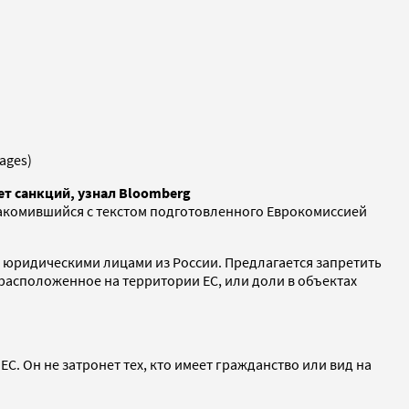
ages)
ет санкций, узнал Bloomberg
акомившийся с текстом подготовленного Еврокомиссией
и юридическими лицами из России. Предлагается запретить
расположенное на территории ЕС, или доли в объектах
С. Он не затронет тех, кто имеет гражданство или вид на