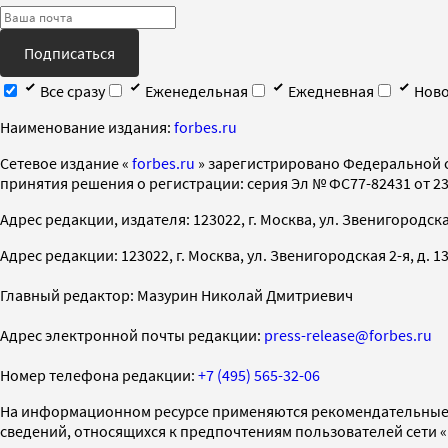
Подписаться
Все сразу
Еженедельная
Ежедневная
Ново
Наименование издания:
forbes.ru
Cетевое издание «
forbes.ru
» зарегистрировано Федеральной 
принятия решения о регистрации: серия Эл № ФС77-82431 от 23 
Адрес редакции, издателя: 123022, г. Москва, ул. Звенигородская 2-
Адрес редакции: 123022, г. Москва, ул. Звенигородская 2-я, д. 13, с
Главный редактор: Мазурин Николай Дмитриевич
Адрес электронной почты редакции:
press-release@forbes.ru
Номер телефона редакции:
+7 (495) 565-32-06
На информационном ресурсе применяются рекомендательные 
сведений, относящихся к предпочтениям пользователей сети 