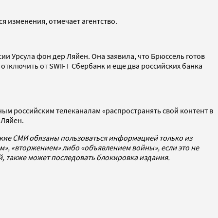
ся изменения, отмечает агентство.
ии Урсула фон дер Ляйен. Она заявила, что Брюссель готов
т отключить от SWIFT Сбербанк и еще два российских банка
ным российским телеканалам «распространять свой контент в
 Ляйен.
ские СМИ обязаны пользоваться информацией только из
», «вторжением» либо «объявлением войны», если это не
ей, также может последовать блокировка издания.