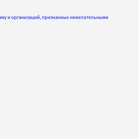
изму и организаций, признанных нежелательными