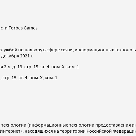
сти Forbes Games
службой по надзору в сфере связи, информационных технолог
декабря 2021 г.
я, д. 13, стр. 15, эт. 4, пом. X, ком. 1
тр. 15, эт. 4, пом. X, ком. 1
технологии (информационные технологии предоставления инф
«Интернет», находящихся на территории Российской Федераци