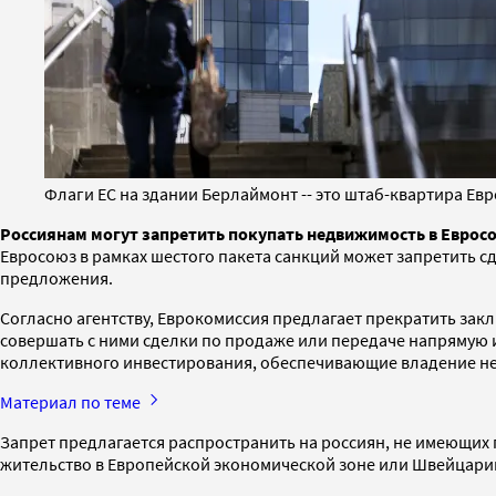
Флаги ЕС на здании Берлаймонт -- это штаб-квартира Евр
Россиянам могут запретить покупать недвижимость в Евросо
Евросоюз в рамках шестого пакета санкций может запретить с
предложения.
Согласно агентству, Еврокомиссия предлагает прекратить за
совершать с ними сделки по продаже или передаче напрямую 
коллективного инвестирования, обеспечивающие владение 
Материал по теме
Запрет предлагается распространить на россиян, не имеющих г
жительство в Европейской экономической зоне или Швейцари