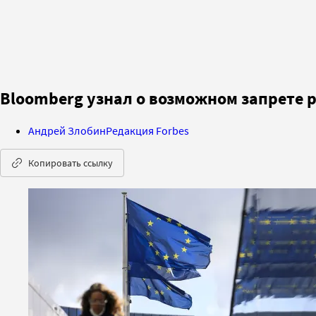
Bloomberg узнал о возможном запрете 
Андрей Злобин
Редакция Forbes
Копировать ссылку