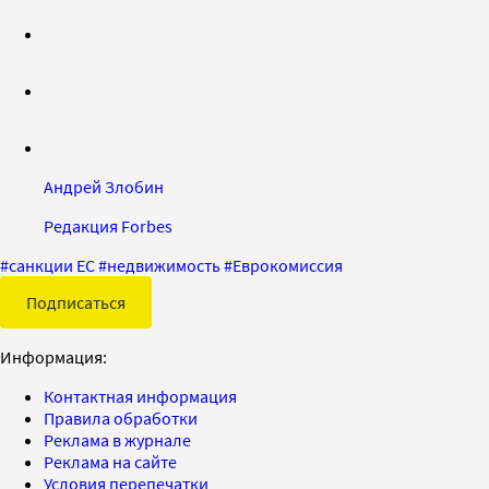
Андрей Злобин
Редакция Forbes
#
санкции ЕС
#
недвижимость
#
Еврокомиссия
Подписаться
Информация:
Контактная информация
Правила обработки
Реклама в журнале
Реклама на сайте
Условия перепечатки