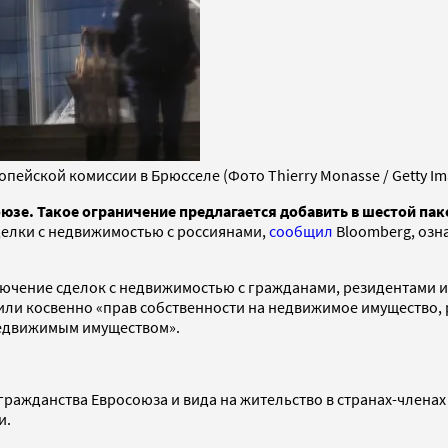
опейской комиссии в Брюсселе (Фото Thierry Monasse / Getty Im
юзе. Такое ограничение предлагается добавить в шестой пак
делки с недвижимостью с россиянами,
сообщил
Bloomberg, озн
ключение сделок с недвижимостью с гражданами, резидентами 
или косвенно «прав собственности на недвижимое имущество, 
недвижимым имуществом».
ражданства Евросоюза и вида на жительство в странах-членах Е
и.