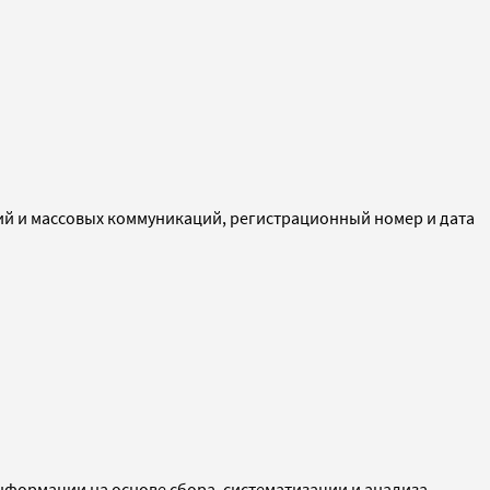
ий и массовых коммуникаций, регистрационный номер и дата
ормации на основе сбора, систематизации и анализа