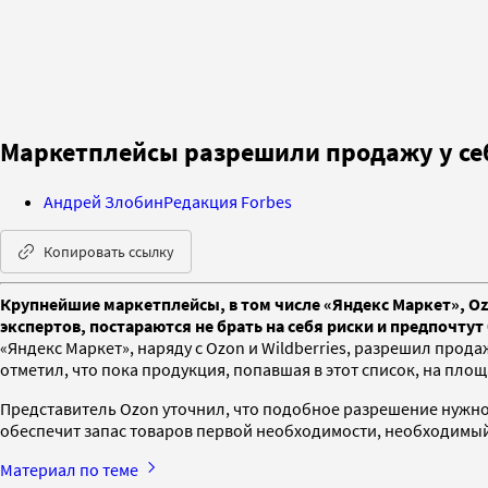
Маркетплейсы разрешили продажу у себ
Андрей Злобин
Редакция Forbes
Копировать ссылку
Крупнейшие маркетплейсы, в том числе «Яндекс Маркет», Ozo
экспертов, постараются не брать на себя риски и предпочту
«Яндекс Маркет», наряду с Ozon и Wildberries, разрешил прод
отметил, что пока продукция, попавшая в этот список, на площ
Представитель Ozon уточнил, что подобное разрешение нужно
обеспечит запас товаров первой необходимости, необходимый
Материал по теме