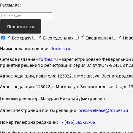
Рассылка:
Подписаться
Все сразу
Еженедельная
Ежедневная
Ново
Наименование издания:
forbes.ru
Cетевое издание «
forbes.ru
» зарегистрировано Федеральной 
принятия решения о регистрации: серия Эл № ФС77-82431 от 23 
Адрес редакции, издателя: 123022, г. Москва, ул. Звенигородская 2-
Адрес редакции: 123022, г. Москва, ул. Звенигородская 2-я, д. 13, с
Главный редактор: Мазурин Николай Дмитриевич
Адрес электронной почты редакции:
press-release@forbes.ru
Номер телефона редакции:
+7 (495) 565-32-06
На информационном ресурсе применяются рекомендательные 