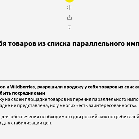
я товаров из списка параллельного им
n и Wildberries, разрешили продажу у себя товаров из спис
т быть посредниками
ажу на своей площадке товаров из перечня параллельного импо
адке не представлена, но у многих «есть заинтересованность».
 для обеспечения необходимого для российских потребителей 
 для стабилизации цен.