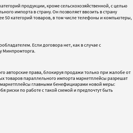
категорий продукции, кроме сельскохозяйственной, с целью
ного импорта в страну. Он позволяет ввозить в страну
е 50 категорий товаров, в том числе телефоны и компьютеры,
бладателем. Если договора нет, как в случае с
зу Минпромторга.
го авторские права, блокируя продажи только при жалобе от
орых товаров параллельного импорта маркетплейсы разрешат
ал маркетплейсы главными бенефициарами новой меры:
бя риски по работе с такой схемой и предпочтут быть