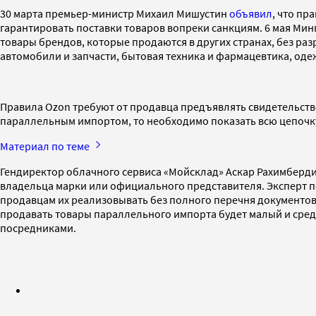
30 марта премьер-министр Михаил Мишустин
объявил
, что пр
гарантировать поставки товаров вопреки санкциям. 6 мая Ми
товары брендов, которые продаются в других странах, без ра
автомобили и запчасти, бытовая техника и фармацевтика, оде
Правила Ozon требуют от продавца предъявлять свидетельство
параллельным импортом, то необходимо показать всю цепочку
Материал по теме
Гендиректор облачного сервиса «Мойcклад» Аскар Рахимберди
владельца марки или официального представителя. Эксперт п
продавцам их реализовывать без полного перечня документов
продавать товары параллельного импорта будет малый и средни
посредниками.