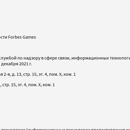
сти Forbes Games
службой по надзору в сфере связи, информационных технолог
декабря 2021 г.
я, д. 13, стр. 15, эт. 4, пом. X, ком. 1
тр. 15, эт. 4, пом. X, ком. 1
технологии (информационные технологии предоставления инф