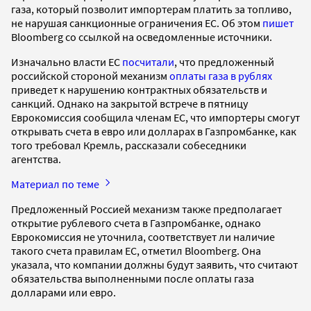
газа, который позволит импортерам платить за топливо,
не нарушая санкционные ограничения ЕС. Об этом
пишет
Bloomberg со ссылкой на осведомленные источники.
Изначально власти ЕС
посчитали
, что предложенный
российской стороной механизм
оплаты газа в рублях
приведет к нарушению контрактных обязательств и
санкций. Однако на закрытой встрече в пятницу
Еврокомиссия сообщила членам ЕС, что импортеры смогут
открывать счета в евро или долларах в Газпромбанке, как
того требовал Кремль, рассказали собеседники
агентства.
Материал по теме
Предложенный Россией механизм также предполагает
открытие рублевого счета в Газпромбанке, однако
Еврокомиссия не уточнила, соответствует ли наличие
такого счета правилам ЕС, отметил Bloomberg. Она
указала, что компании должны будут заявить, что считают
обязательства выполненными после оплаты газа
долларами или евро.