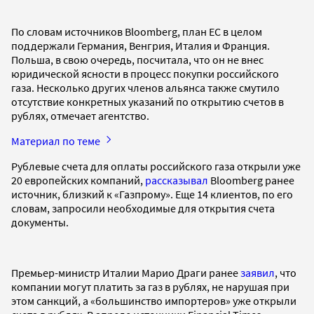
По словам источников Bloomberg, план ЕС в целом
поддержали Германия, Венгрия, Италия и Франция.
Польша, в свою очередь, посчитала, что он не внес
юридической ясности в процесс покупки российского
газа. Несколько других членов альянса также смутило
отсутствие конкретных указаний по открытию счетов в
рублях, отмечает агентство.
Материал по теме
Рублевые счета для оплаты российского газа открыли уже
20 европейских компаний,
рассказывал
Bloomberg ранее
источник, близкий к «Газпрому». Еще 14 клиентов, по его
словам, запросили необходимые для открытия счета
документы.
Премьер-министр Италии Марио Драги ранее
заявил
, что
компании могут платить за газ в рублях, не нарушая при
этом санкций, а «большинство импортеров» уже открыли