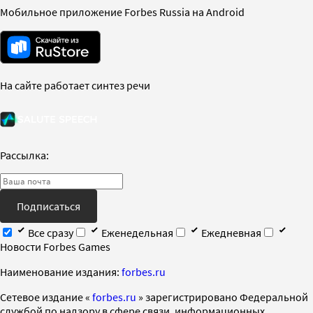
Мобильное приложение Forbes Russia на Android
На сайте работает синтез речи
Рассылка:
Подписаться
Все сразу
Еженедельная
Ежедневная
Новости Forbes Games
Наименование издания:
forbes.ru
Cетевое издание «
forbes.ru
» зарегистрировано Федеральной
службой по надзору в сфере связи, информационных