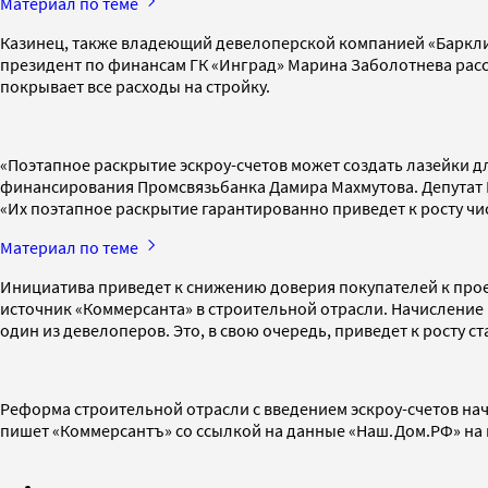
Материал по теме
Казинец, также владеющий девелоперской компанией «Баркли»,
президент по финансам ГК «Инград» Марина Заболотнева расс
покрывает все расходы на стройку.
«Поэтапное раскрытие эскроу-счетов может создать лазейки 
финансирования Промсвязьбанка Дамира Махмутова. Депутат Г
«Их поэтапное раскрытие гарантированно приведет к росту чи
Материал по теме
Инициатива приведет к снижению доверия покупателей к проек
источник «Коммерсанта» в строительной отрасли. Начисление 
один из девелоперов. Это, в свою очередь, приведет к росту 
Реформа строительной отрасли с введением эскроу-счетов начал
пишет «Коммерсантъ» со ссылкой на данные «Наш.Дом.РФ» на нач