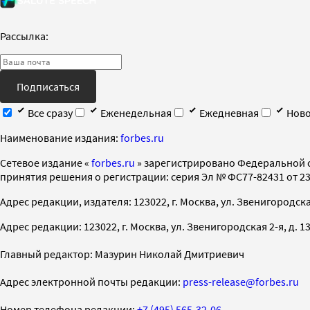
Рассылка:
Подписаться
Все сразу
Еженедельная
Ежедневная
Ново
Наименование издания:
forbes.ru
Cетевое издание «
forbes.ru
» зарегистрировано Федеральной 
принятия решения о регистрации: серия Эл № ФС77-82431 от 23 
Адрес редакции, издателя: 123022, г. Москва, ул. Звенигородская 2-
Адрес редакции: 123022, г. Москва, ул. Звенигородская 2-я, д. 13, с
Главный редактор: Мазурин Николай Дмитриевич
Адрес электронной почты редакции:
press-release@forbes.ru
Номер телефона редакции:
+7 (495) 565-32-06