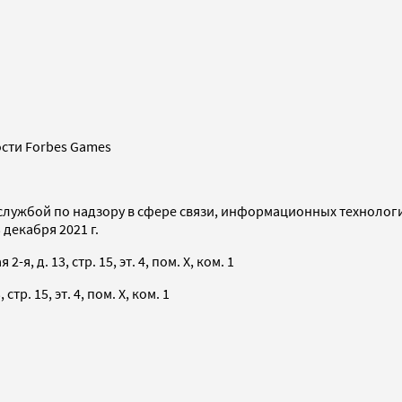
сти Forbes Games
службой по надзору в сфере связи, информационных технолог
декабря 2021 г.
я, д. 13, стр. 15, эт. 4, пом. X, ком. 1
тр. 15, эт. 4, пом. X, ком. 1