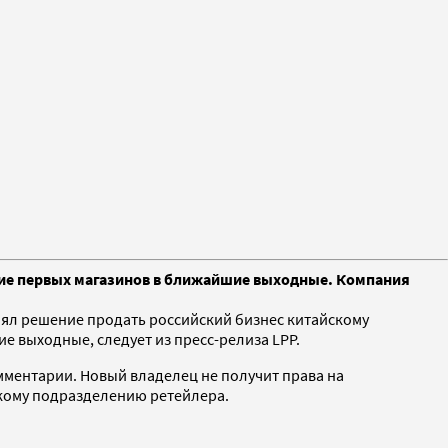
ытие первых магазинов в ближайшие выходные. Компания
инял решение продать российский бизнес китайскому
 выходные, следует из пресс-релиза LPP.
омментарии. Новый владелец не получит права на
скому подразделению ретейлера.