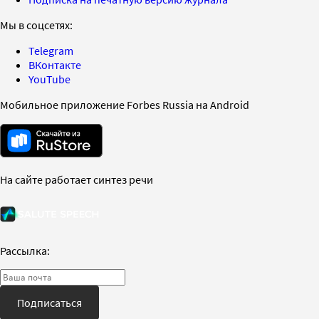
Мы в соцсетях:
Telegram
ВКонтакте
YouTube
Мобильное приложение Forbes Russia на Android
На сайте работает синтез речи
Рассылка:
Подписаться