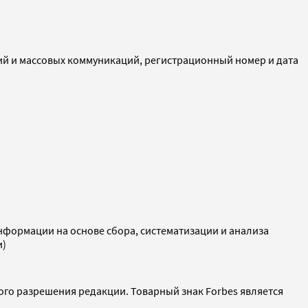
ий и массовых коммуникаций, регистрационный номер и дата
ормации на основе сбора, систематизации и анализа
и)
ого разрешения редакции. Товарный знак Forbes является