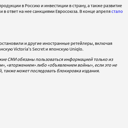
продукции в Россию и инвестиции в страну, а также развитие
и в ответ на нее санкциями Евросоюза. В конце апреля
стало
иостановили и другие иностранные ретейлеры, включая
нскую Victoria's Secret и японскую Uniqlo.
ские СМИ обязаны пользоваться информацией только из
», «вторжением» либо «объявлением войны», если это не
ей, также может последовать блокировка издания.