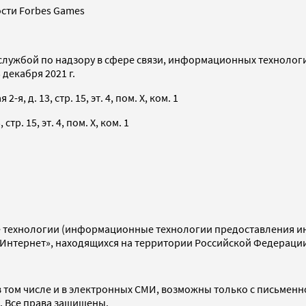
сти Forbes Games
службой по надзору в сфере связи, информационных технолог
декабря 2021 г.
я, д. 13, стр. 15, эт. 4, пом. X, ком. 1
тр. 15, эт. 4, пом. X, ком. 1
технологии (информационные технологии предоставления инф
«Интернет», находящихся на территории Российской Федераци
 том числе и в электронных СМИ, возможны только с письменн
d. Все права защищены.