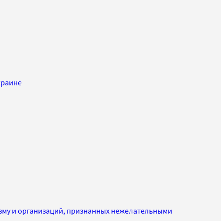
краине
изму и организаций, признанных нежелательными