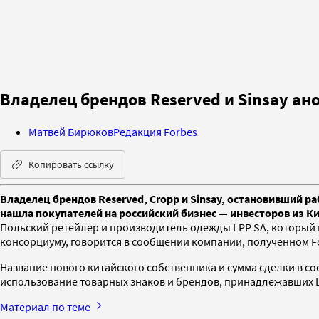
Владелец брендов Reserved и Sinsay ан
Матвей Бирюков
Редакция Forbes
Копировать ссылку
Владелец брендов Reserved, Cropp и Sinsay, остановивший 
нашла покупателей на российский бизнес — инвесторов из К
Польский ретейлер и производитель одежды LPP SA, который в
консорциуму, говорится в сообщении компании, полученном Fo
Название нового китайского собственника и сумма сделки в с
использование товарных знаков и брендов, принадлежавших 
Материал по теме