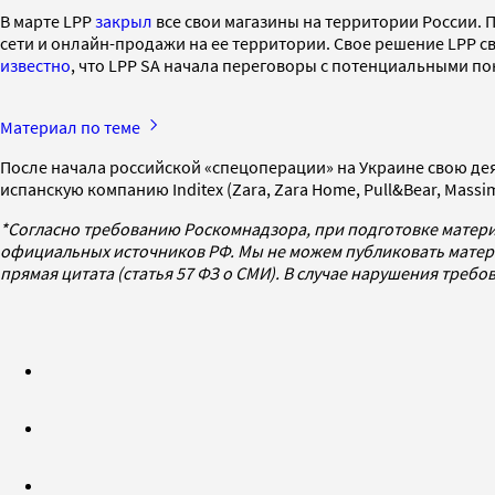
В марте LPP
закрыл
все свои магазины на территории России.
сети и онлайн-продажи на ее территории. Свое решение LPP с
известно
, что LPP SA начала переговоры с потенциальными по
Материал по теме
После начала российской «спецоперации» на Украине свою де
испанскую компанию Inditex (Zara, Zara Home, Pull&Bear, Massimo
*Согласно требованию Роскомнадзора, при подготовке матери
официальных источников РФ. Мы не можем публиковать матери
прямая цитата (статья 57 ФЗ о СМИ). В случае нарушения треб